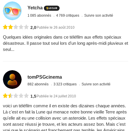
Yetcha
1 085 abonnés
4 769 critiques
Suivre son activité
2,0
Publiée le 26 août 2010
Quelques idées originales dans ce téléfilm aux effets spéciaux
désastreux. Il passe tout seul lors d'un long après-midi pluvieux et
seul...
tomPSGcinema
882 abonnés
3 323 critiques
Suivre son activité
1,5
Publiée le 24 juillet 2010
voici un téléfilm comme il en existe des dizaines chaque années.
Là c'est en fait la Lune qui menace notre bonne vieille Terre après
qu'elle ait eu une collision avec un asteroide. Les effets spéciaux
sont assez réussi je trouve, et les acteurs assez bon. Mais c'est
vrai que le scénario est franchement pas terrible, les Américains