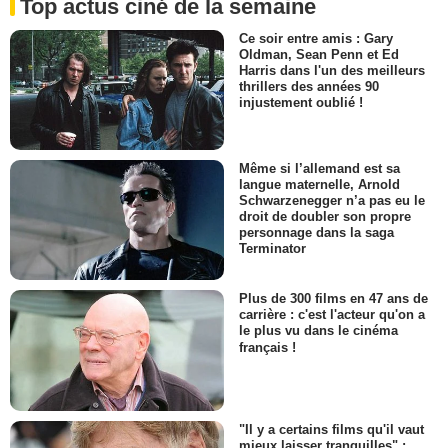
Top actus ciné de la semaine
Ce soir entre amis : Gary
Oldman, Sean Penn et Ed
Harris dans l'un des meilleurs
thrillers des années 90
injustement oublié !
Même si l’allemand est sa
langue maternelle, Arnold
Schwarzenegger n’a pas eu le
droit de doubler son propre
personnage dans la saga
Terminator
Plus de 300 films en 47 ans de
carrière : c'est l'acteur qu'on a
le plus vu dans le cinéma
français !
"Il y a certains films qu'il vaut
mieux laisser tranquilles" :