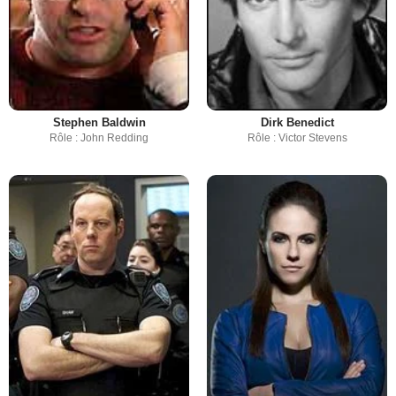
Stephen Baldwin
Dirk Benedict
Rôle : John Redding
Rôle : Victor Stevens