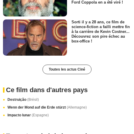
Ford Coppola en a été viré !
Sorti il y a 28 ans, ce film de
science-fiction a failli mettre fin
à la carrière de Kevin Costner...
Découvrez son pire échec au
box-office !
Toutes les actus Ciné
Ce film dans d'autres pays
Destruição
(Brésil)
Wenn der Mond auf die Erde stürzt
(Allemagne)
Impacto lunar
(Espagne)