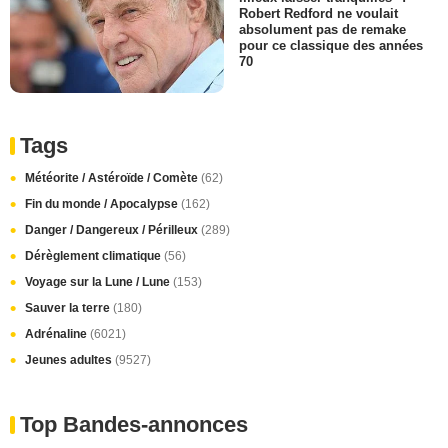
Robert Redford ne voulait
absolument pas de remake
pour ce classique des années
70
Tags
Météorite / Astéroïde / Comète
(62)
Fin du monde / Apocalypse
(162)
Danger / Dangereux / Périlleux
(289)
Dérèglement climatique
(56)
Voyage sur la Lune / Lune
(153)
Sauver la terre
(180)
Adrénaline
(6021)
Jeunes adultes
(9527)
Top Bandes-annonces