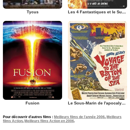
Les 4 Fantastiques et le Surfer d'Argent
Tycus
Fusion
Le Sous-Marin de l'apocalypse
Pour découvrir d'autres films :
Meilleurs films de l'année 2006
,
Meilleurs
films Action
,
Meilleurs films Action en 2006
.