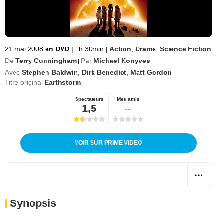
21 mai 2008
en DVD
|
1h 30min
|
Action
,
Drame
,
Science Fiction
De
Terry Cunningham
Par
Michael Konyves
|
Avec
Stephen Baldwin
,
Dirk Benedict
,
Matt Gordon
Titre original
Earthstorm
Spectateurs
Mes amis
1,5
--
VOIR SUR PRIME VIDEO
Synopsis