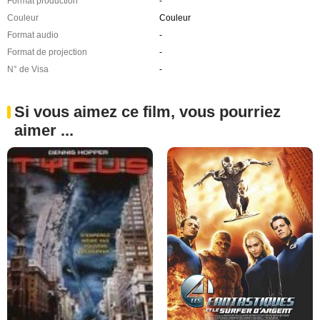
Format production
-
Couleur
Couleur
Format audio
-
Format de projection
-
N° de Visa
-
Si vous aimez ce film, vous pourriez
aimer ...