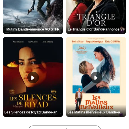
Mutiny Bande-annonce VO STFR
Le Triangle d'or Bande-annonce VF
Les Silences de Riyad Bande-annonce VO STFR
Les Matins merveilleux Bande-annonce VF