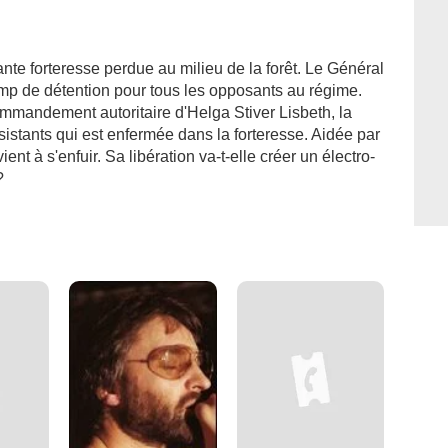
ante forteresse perdue au milieu de la forêt. Le Général
amp de détention pour tous les opposants au régime.
ommandement autoritaire d'Helga Stiver Lisbeth, la
ésistants qui est enfermée dans la forteresse. Aidée par
ent à s'enfuir. Sa libération va-t-elle créer un électro-
?