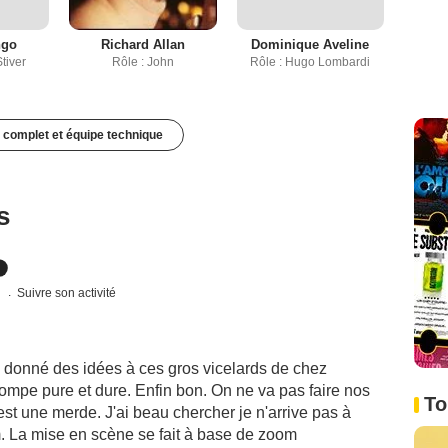
ngo
Richard Allan
Dominique Aveline
tiver
Rôle : John
Rôle : Hugo Lombardi
 complet et équipe technique
s
s
Suivre son activité
 a donné des idées à ces gros vicelards de chez
pompe pure et dure. Enfin bon. On ne va pas faire nos
To
lm est une merde. J'ai beau chercher je n'arrive pas à
ilm. La mise en scène se fait à base de zoom