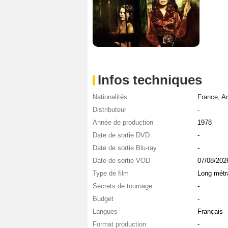
Infos techniques
Nationalités
France
,
Ar
Distributeur
-
Année de production
1978
Date de sortie DVD
-
Date de sortie Blu-ray
-
Date de sortie VOD
07/08/202
Type de film
Long métr
Secrets de tournage
-
Budget
-
Langues
Français
Format production
-