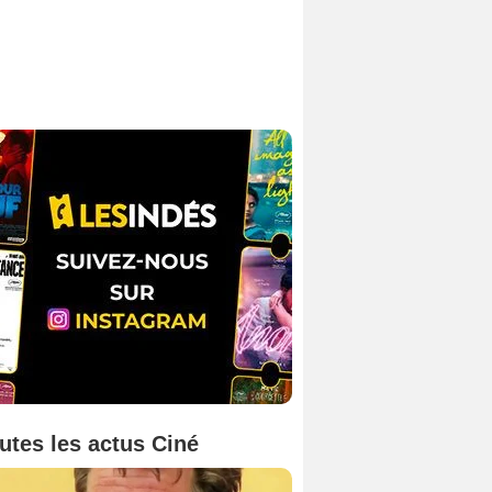
utes les actus Ciné