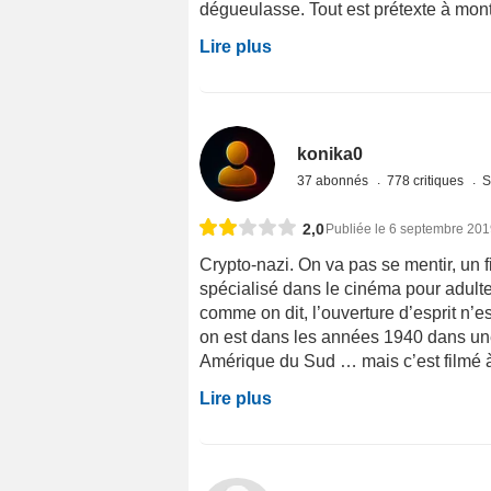
dégueulasse. Tout est prétexte à montr
Lire plus
konika0
37 abonnés
778 critiques
S
2,0
Publiée le 6 septembre 20
Crypto-nazi. On va pas se mentir, un f
spécialisé dans le cinéma pour adult
comme on dit, l’ouverture d’esprit n’es
on est dans les années 1940 dans une 
Amérique du Sud … mais c’est filmé à 
Lire plus