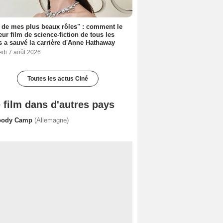
 de mes plus beaux rôles" : comment le
eur film de science-fiction de tous les
 a sauvé la carrière d'Anne Hathaway
edi 7 août 2026
Toutes les actus Ciné
 film dans d'autres pays
oody Camp
(Allemagne)