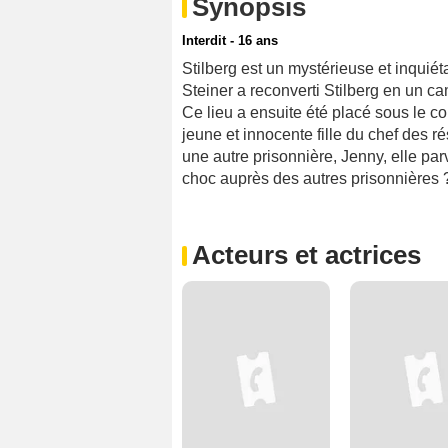
Synopsis
Interdit - 16 ans
Stilberg est un mystérieuse et inquiét
Steiner a reconverti Stilberg en un c
Ce lieu a ensuite été placé sous le c
jeune et innocente fille du chef des r
une autre prisonnière, Jenny, elle parvi
choc auprès des autres prisonnières 
Acteurs et actrices