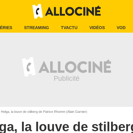
ÉRIES
STREAMING
TVACTU
VIDÉOS
VOD
Helga, la louve de stilberg de Patrice Rhomm (Alain Garnier)
ga, la louve de stilber