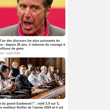
 l'un des discours les plus puissants du
a : depuis 26 ans, il redonne du courage à
illions de gens
edi 7 août 2026
t du grand Eastwood !" : noté 3,9 sur 5,
le meilleur thriller de l'année 2024 et il est