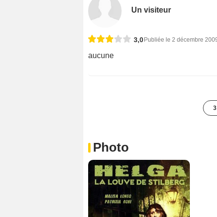
Un visiteur
3,0
Publiée le 2 décembre 200
aucune
3
Photo