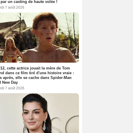
 par un casting de haute volée !
edi 7 août 2026
12, cette actrice jouait la mère de Tom
nd dans ce film tiré d'une histoire vraie :
s après, elle se cache dans Spider-Man
d New Day
edi 7 août 2026