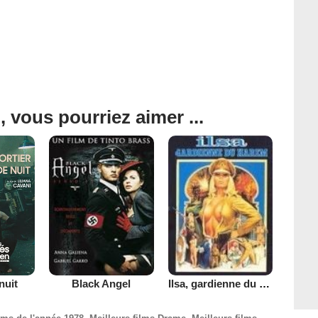
, vous pourriez aimer ...
nuit
Black Angel
Ilsa, gardienne du harem