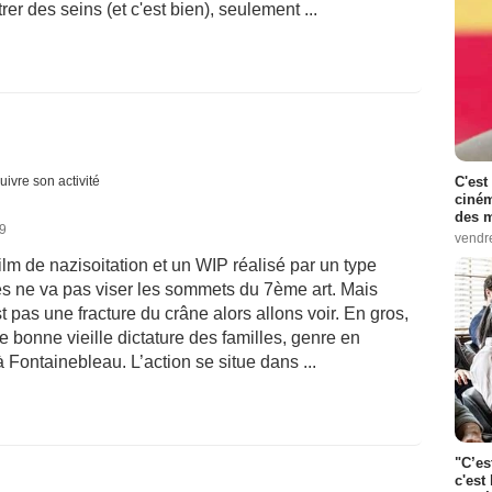
er des seins (et c'est bien), seulement ...
C'est
uivre son activité
ciném
des m
19
vendr
ilm de nazisoitation et un WIP réalisé par un type
es ne va pas viser les sommets du 7ème art. Mais
t pas une fracture du crâne alors allons voir. En gros,
bonne vieille dictature des familles, genre en
Fontainebleau. L’action se situe dans ...
"C’es
c'est 