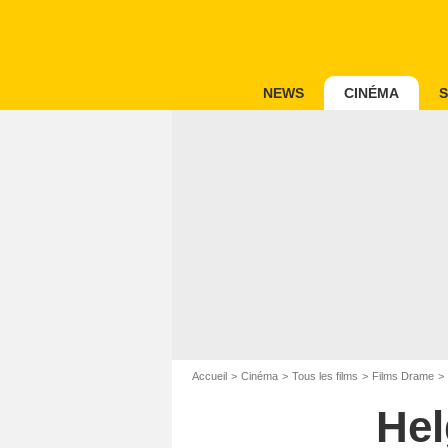
NEWS
CINÉMA
S
Accueil
Cinéma
Tous les films
Films Drame
Hel