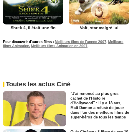
Shrek 4, il était une fin
Volt, star malgré lui
Pour découvrir d'autres films :
Meilleurs films de l'année 2007
,
Meilleurs
films Animation
,
Meilleurs films Animation en 2007
.
Toutes les actus Ciné
"J'ai renoncé au plus gros
cachet de l'Histoire
d'Hollywood" : il y a 18 ans,
Matt Damon a refusé de jouer
dans l'un des meilleurs films de
super-héros de tous les temps
Quiz Cinéma : 8 films de ces 10