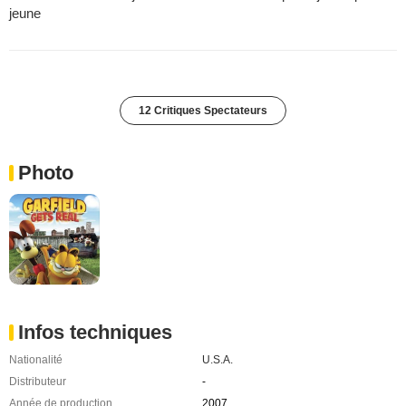
jeune
12 Critiques Spectateurs
Photo
Infos techniques
Nationalité
U.S.A.
Distributeur
-
Année de production
2007