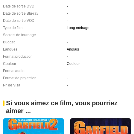
Date de sortie DVD
-
Date de sortie Blu-ray
-
Date de sortie VOD
-
Type de film
Long métrage
Secrets de tournage
-
Budget
-
Langues
Anglais
Format production
-
Couleur
Couleur
Format audio
-
Format de projection
-
N° de Visa
-
Si vous aimez ce film, vous pourriez
aimer ...