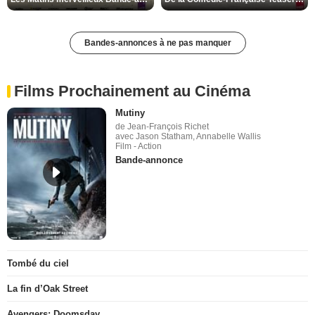
Bandes-annonces à ne pas manquer
Films Prochainement au Cinéma
Mutiny
de Jean-François Richet
avec Jason Statham, Annabelle Wallis
Film - Action
Bande-annonce
Tombé du ciel
La fin d’Oak Street
Avengers: Doomsday