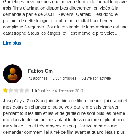
Garfield est revenu sous une nouvelle forme de format long avec
trois films d'animation disponibles directement en vidéo à la
demande à partie de 2008. "Reviens, Garfield !" est donc le
premier de cette trilogie, et il offre un résultat franchement
compliqué à regarder. Pour faire simple, le long-métrage est une
catastrophe à tous les étages, et il est même le pire volet ...
Lire plus
Fabios Om
72 abonnés
1 334 critiques
Suivre son activité
1,0
Publiée le 4 décembre 2017
Jusqu'à y a 2 ou 3 an j'aimais bien ce film et depuis j'ai grandi et
mes goûts on changer et sa se voix car je me suis ennuyer
pendant tout les film et les vf de garfield ne sont plus les meme
que dans le dessin animé. autant le dessin animé et plutôt bon
mais la ce film et très moyens en gag . j'arrive meme a me
demander comment j'ai aimé ce film avant et quand j'étais plus