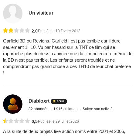
Un visiteur
2,0
Publiée le 10 février 2013
Garfield 3D ou Reviens, Garfield ! est pas terrible car il dure
seulement 1H10. Vu par hasard sur la TNT ce film qui se
rapproche plus du dessin animée que du film ou encore même de
la BD n'est pas terrible. Les enfants seront troublés et ne
comprendront pas grand chose a ces 1H10 de leur chat préférée
!
Diabloxrt
82 abonnés
1 915 critiques
Suivre son activité
0,5
Publiée le 29 juillet 2026
À la suite de deux projets live action sortis entre 2004 et 2006,