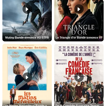
Mutiny Bande-annonce VO STFR
Le Triangle d'or Bande-annonce VF
Les Matins merveilleux Bande-annonce VF
De la Comédie-Française Teaser VF