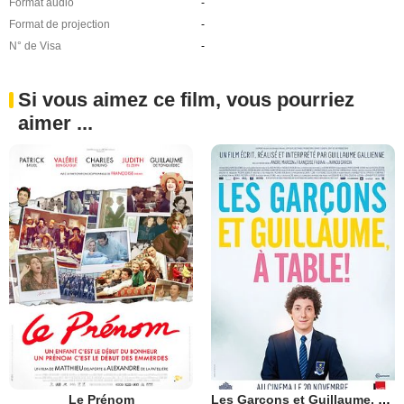
Format audio
-
Format de projection
-
N° de Visa
-
Si vous aimez ce film, vous pourriez
aimer ...
Le Prénom
Les Garçons et Guillaume, à table !