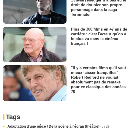
Schwarzenegger n’a pas eu le
droit de doubler son propre
personnage dans la saga
Terminator
Plus de 300 films en 47 ans de
carrière : c'est l'acteur qu'on a
le plus vu dans le cinéma
français !
"Il y a certains films qu'il vaut
mieux laisser tranquilles" :
Robert Redford ne voulait
absolument pas de remake
pour ce classique des années
70
Tags
Adaptation d'une pièce / De la scène à l'écran (théâtre)
(572)