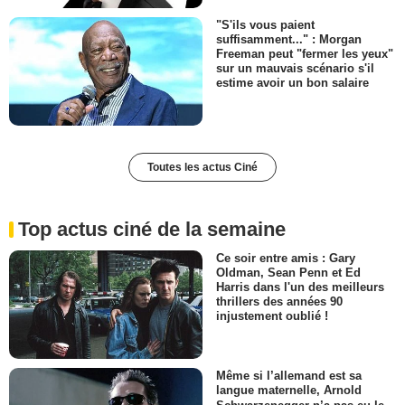
"S'ils vous paient
suffisamment..." : Morgan
Freeman peut "fermer les yeux"
sur un mauvais scénario s'il
estime avoir un bon salaire
Toutes les actus Ciné
Top actus ciné de la semaine
Ce soir entre amis : Gary
Oldman, Sean Penn et Ed
Harris dans l'un des meilleurs
thrillers des années 90
injustement oublié !
Même si l’allemand est sa
langue maternelle, Arnold