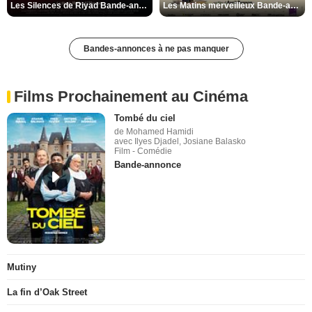
Les Silences de Riyad Bande-annonce VO STFR
Les Matins merveilleux Bande-annonce VF
Bandes-annonces à ne pas manquer
Films Prochainement au Cinéma
Tombé du ciel
de Mohamed Hamidi
avec Ilyes Djadel, Josiane Balasko
Film - Comédie
Bande-annonce
Mutiny
La fin d’Oak Street