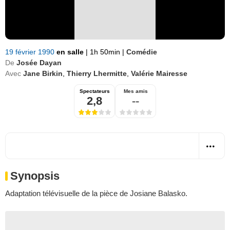
19 février 1990
en salle
|
1h 50min
|
Comédie
De
Josée Dayan
Avec
Jane Birkin
,
Thierry Lhermitte
,
Valérie Mairesse
Spectateurs
Mes amis
2,8
--
Synopsis
Adaptation télévisuelle de la pièce de Josiane Balasko.