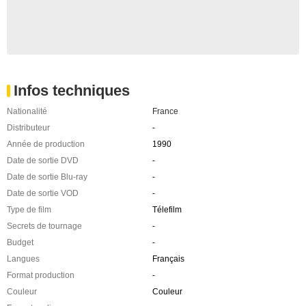
Infos techniques
Nationalité
France
Distributeur
-
Année de production
1990
Date de sortie DVD
-
Date de sortie Blu-ray
-
Date de sortie VOD
-
Type de film
Télefilm
Secrets de tournage
-
Budget
-
Langues
Français
Format production
-
Couleur
Couleur