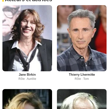
Jane Birkin
Thierry Lhermitte
Rôle : Aurélie
Rôle : Tom