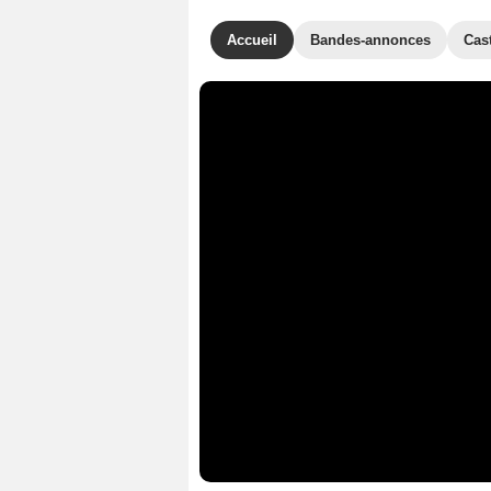
Accueil
Bandes-annonces
Cas