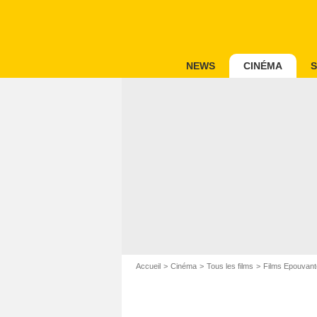
NEWS
CINÉMA
S
Accueil
Cinéma
Tous les films
Films Epouvant