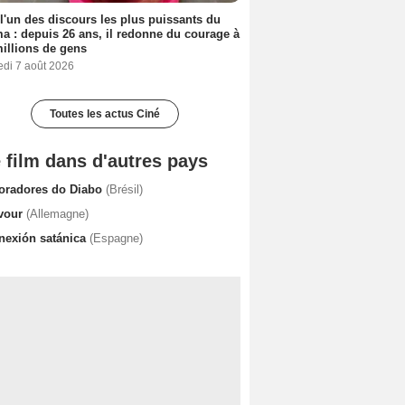
 l'un des discours les plus puissants du
a : depuis 26 ans, il redonne du courage à
illions de gens
edi 7 août 2026
Toutes les actus Ciné
 film dans d'autres pays
oradores do Diabo
(Brésil)
vour
(Allemagne)
nexión satánica
(Espagne)