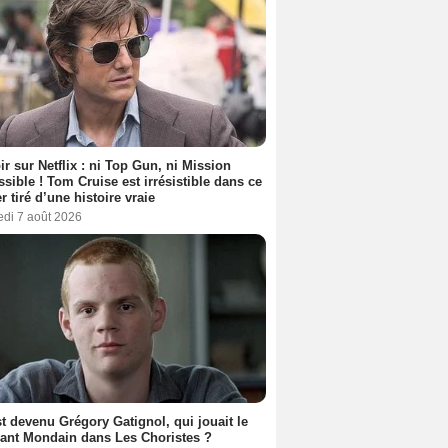
ir sur Netflix : ni Top Gun, ni Mission
sible ! Tom Cruise est irrésistible dans ce
er tiré d’une histoire vraie
edi 7 août 2026
t devenu Grégory Gatignol, qui jouait le
ant Mondain dans Les Choristes ?