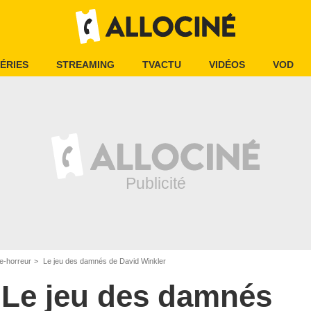
ÉRIES
STREAMING
TVACTU
VIDÉOS
VOD
e-horreur
Le jeu des damnés de David Winkler
Le jeu des damnés