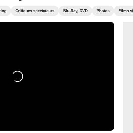
ting
Critiques spectateurs
Blu-Ray, DVD
Photos
Films s