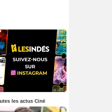
utes les actus Ciné