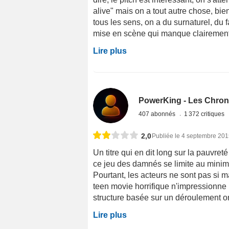
alive" mais on a tout autre chose, bie
tous les sens, on a du surnaturel, du f
mise en scène qui manque clairement d
Lire plus
PowerKing - Les Chron
407 abonnés
1 372 critiques
2,0
Publiée le 4 septembre 20
Un titre qui en dit long sur la pauvret
ce jeu des damnés se limite au minim
Pourtant, les acteurs ne sont pas si m
teen movie horrifique n'impressionne
structure basée sur un déroulement on
Lire plus