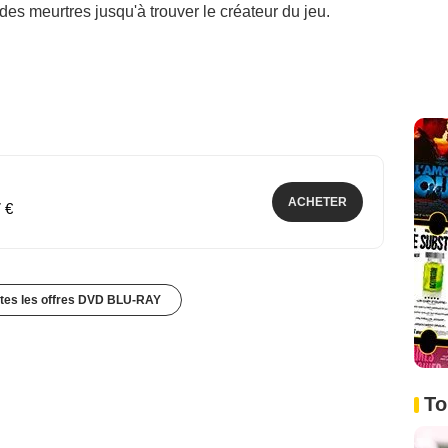
 des meurtres jusqu'à trouver le créateur du jeu.
ACHETER
7 €
utes les offres DVD BLU-RAY
To