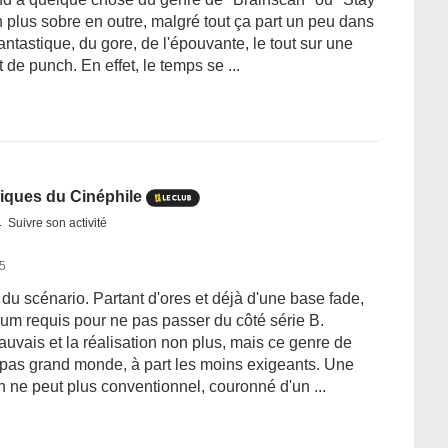
n plus sobre en outre, malgré tout ça part un peu dans
antastique, du gore, de l'épouvante, le tout sur une
e punch. En effet, le temps se ...
iques du Cinéphile
Suivre son activité
15
é du scénario. Partant d'ores et déjà d'une base fade,
um requis pour ne pas passer du côté série B.
auvais et la réalisation non plus, mais ce genre de
 pas grand monde, à part les moins exigeants. Une
 ne peut plus conventionnel, couronné d'un ...