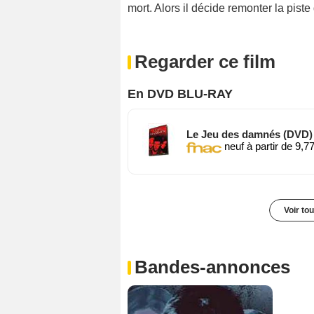
mort. Alors il décide remonter la piste
Regarder ce film
En DVD BLU-RAY
Le Jeu des damnés (DVD)
neuf à partir de 9,7
Voir to
Bandes-annonces