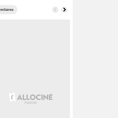
imilaires