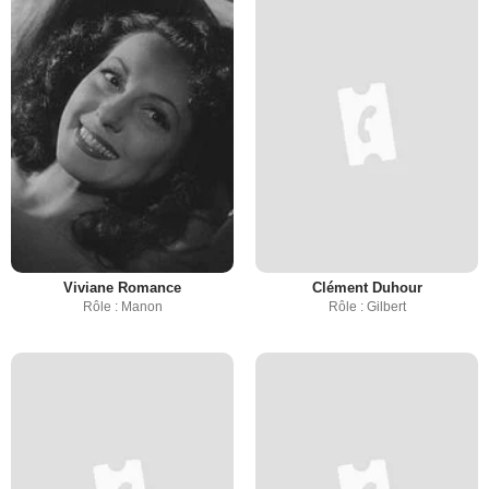
Viviane Romance
Clément Duhour
Rôle : Manon
Rôle : Gilbert