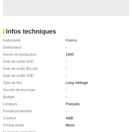
Infos techniques
Nationalité
France
Distributeur
-
Année de production
1945
Date de sortie DVD
-
Date de sortie Blu-ray
-
Date de sortie VOD
-
Type de film
Long métrage
Secrets de tournage
-
Budget
-
Langues
Français
Format production
-
Couleur
N&B
Format audio
Mono