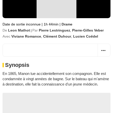
Date de sortie inconnue
|
1h 44min
|
Drame
De
Leon Mathot
Par
Pierre Lestringuez
,
Pierre-Gilles Veber
|
Avec
Viviane Romance
,
Clément Duhour
,
Lucien Coëdel
Synopsis
En 1865, Manon tue accidentellement son compagnon. Elle est
condamnée à vingt années de bagne. Sur le bateau qui m'amène
à destination, elle fait la connaissance d'un jeune médecin.