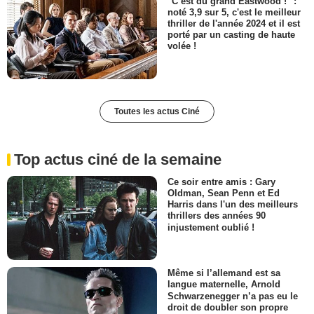
"C’est du grand Eastwood !" :
noté 3,9 sur 5, c'est le meilleur
thriller de l'année 2024 et il est
porté par un casting de haute
volée !
Toutes les actus Ciné
Top actus ciné de la semaine
Ce soir entre amis : Gary
Oldman, Sean Penn et Ed
Harris dans l'un des meilleurs
thrillers des années 90
injustement oublié !
Même si l’allemand est sa
langue maternelle, Arnold
Schwarzenegger n’a pas eu le
droit de doubler son propre