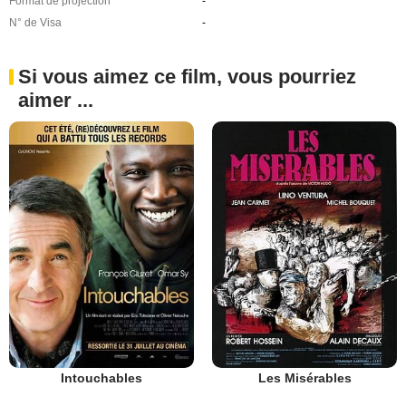
Format de projection
-
N° de Visa
-
Si vous aimez ce film, vous pourriez
aimer ...
Intouchables
Les Misérables