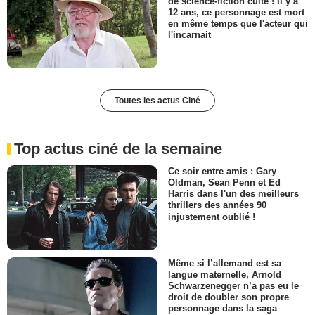
de science-fiction culte ! Il y a
12 ans, ce personnage est mort
en même temps que l'acteur qui
l'incarnait
Toutes les actus Ciné
Top actus ciné de la semaine
Ce soir entre amis : Gary
Oldman, Sean Penn et Ed
Harris dans l'un des meilleurs
thrillers des années 90
injustement oublié !
Même si l’allemand est sa
langue maternelle, Arnold
Schwarzenegger n’a pas eu le
droit de doubler son propre
personnage dans la saga