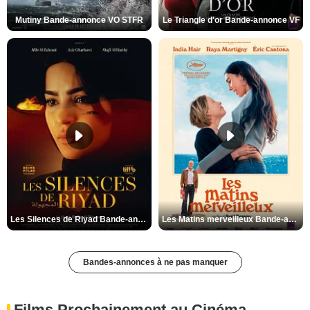
Mutiny Bande-annonce VO STFR
Le Triangle d'or Bande-annonce VF
Les Silences de Riyad Bande-annonce VO STFR
Les Matins merveilleux Bande-annonce VF
Bandes-annonces à ne pas manquer
Films Prochainement au Cinéma