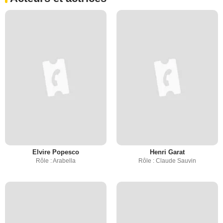
Elvire Popesco
Henri Garat
Rôle : Arabella
Rôle : Claude Sauvin