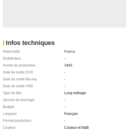
Infos techniques
Nationalité
France
Distributeur
-
Année de production
1943
Date de sortie DVD
-
Date de sortie Blu-ray
-
Date de sortie VOD
-
Type de film
Long métrage
Secrets de tournage
-
Budget
-
Langues
Français
Format production
-
Couleur
Couleur et N&B