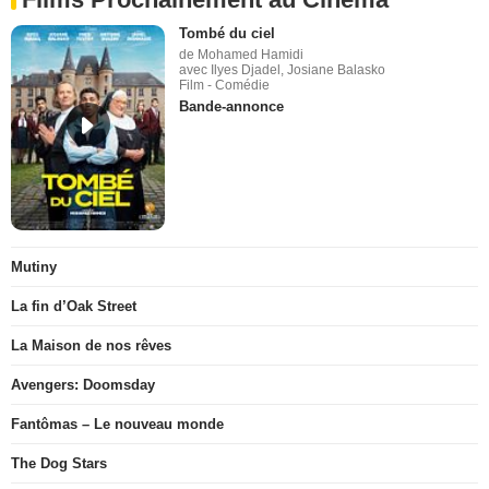
Tombé du ciel
de Mohamed Hamidi
avec Ilyes Djadel, Josiane Balasko
Film - Comédie
Bande-annonce
Mutiny
La fin d’Oak Street
La Maison de nos rêves
Avengers: Doomsday
Fantômas – Le nouveau monde
The Dog Stars