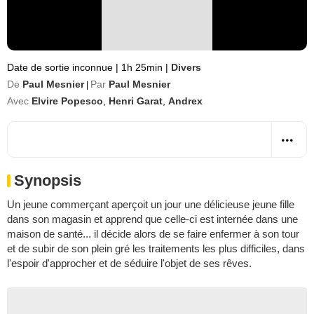
Date de sortie inconnue
|
1h 25min
|
Divers
De
Paul Mesnier
Par
Paul Mesnier
|
Avec
Elvire Popesco
,
Henri Garat
,
Andrex
Synopsis
Un jeune commerçant aperçoit un jour une délicieuse jeune fille
dans son magasin et apprend que celle-ci est internée dans une
maison de santé... il décide alors de se faire enfermer à son tour
et de subir de son plein gré les traitements les plus difficiles, dans
l'espoir d'approcher et de séduire l'objet de ses rêves.