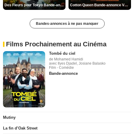
Des Fleurs pour Tokyo Bande-annonce VO STFR
Cotton Queen Bande-annonce VO STFR
Bandes-annonces à ne pas manquer
Films Prochainement au Cinéma
Tombé du ciel
de Mohamed Hamidi
avec Ilyes Djadel, Josiane Balasko
Film - Comédie
Bande-annonce
Mutiny
La fin d’Oak Street