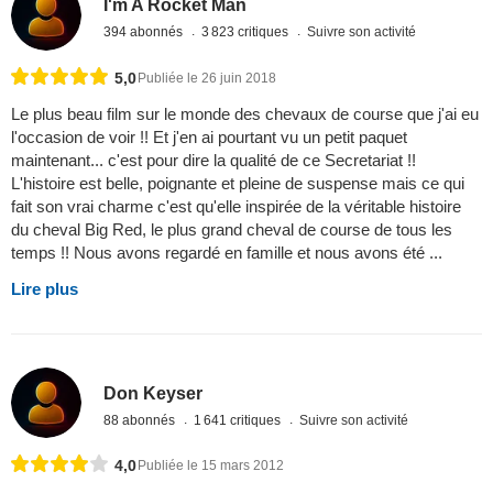
I'm A Rocket Man
394 abonnés
3 823 critiques
Suivre son activité
5,0
Publiée le 26 juin 2018
Le plus beau film sur le monde des chevaux de course que j'ai eu
l'occasion de voir !! Et j'en ai pourtant vu un petit paquet
maintenant... c'est pour dire la qualité de ce Secretariat !!
L'histoire est belle, poignante et pleine de suspense mais ce qui
fait son vrai charme c'est qu'elle inspirée de la véritable histoire
du cheval Big Red, le plus grand cheval de course de tous les
temps !! Nous avons regardé en famille et nous avons été ...
Lire plus
Don Keyser
88 abonnés
1 641 critiques
Suivre son activité
4,0
Publiée le 15 mars 2012