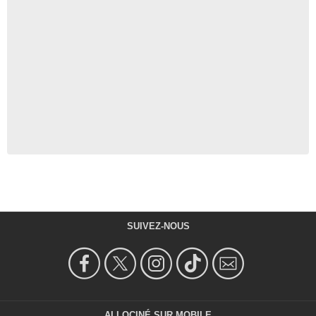
SUIVEZ-NOUS
ALLOCINÉ SUR MOBILE