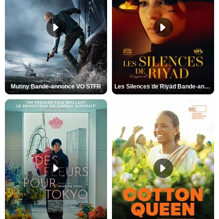
Mutiny Bande-annonce VO STFR
Les Silences de Riyad Bande-annonce VO STFR