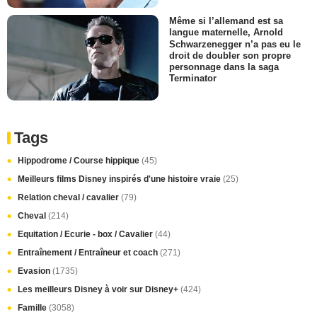
Même si l’allemand est sa
langue maternelle, Arnold
Schwarzenegger n’a pas eu le
droit de doubler son propre
personnage dans la saga
Terminator
Tags
Hippodrome / Course hippique
(45)
Meilleurs films Disney inspirés d'une histoire vraie
(25)
Relation cheval / cavalier
(79)
Cheval
(214)
Equitation / Ecurie - box / Cavalier
(44)
Entraînement / Entraîneur et coach
(271)
Evasion
(1735)
Les meilleurs Disney à voir sur Disney+
(424)
Famille
(3058)