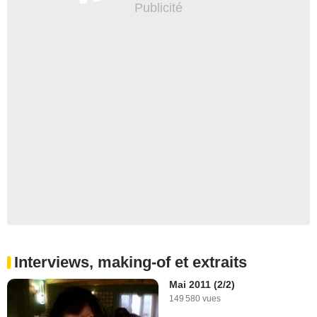
Interviews, making-of et extraits
Mai 2011 (2/2)
149 580 vues