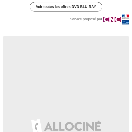
Voir toutes les offres DVD BLU-RAY
Service proposé par