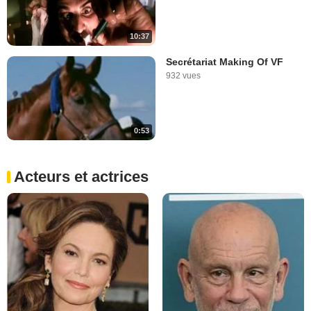
10:37
Secrétariat Making Of VF
932 vues
0:53
Acteurs et actrices