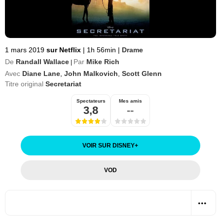
1 mars 2019
sur Netflix
|
1h 56min
|
Drame
De
Randall Wallace
Par
Mike Rich
|
Avec
Diane Lane
,
John Malkovich
,
Scott Glenn
Titre original
Secretariat
Spectateurs
Mes amis
3,8
--
VOIR SUR DISNEY
+
VOD