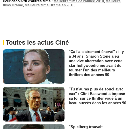
Pour découvrir d'autres films :
Meilleurs films de l'année 2010
,
Meilleurs
films Drame
,
Meilleurs films Drame en 2010
.
Toutes les actus Ciné
"Ça l'a clairement énervé" : il y
a 34 ans, Sharon Stone a eu
une vive altercation avec cette
star hollywoodienne avant de
tourner l'un des meilleurs
thrillers des années 90
"Tu n'auras plus de souci avec
eux" : Clint Eastwood a imposé
sa loi sur ce thriller voué à un
beau succès dans les années 90
"Spielberg trouvait