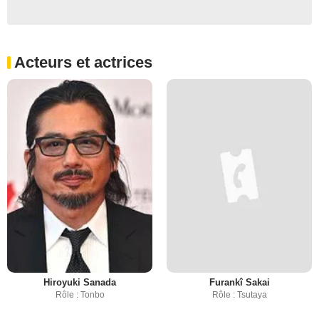
Acteurs et actrices
Hiroyuki Sanada
Furankî Sakai
Rôle : Tonbo
Rôle : Tsutaya