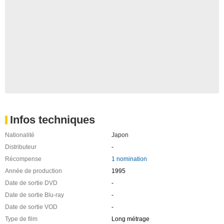
Infos techniques
Nationalité
Japon
Distributeur
-
Récompense
1 nomination
Année de production
1995
Date de sortie DVD
-
Date de sortie Blu-ray
-
Date de sortie VOD
-
Type de film
Long métrage