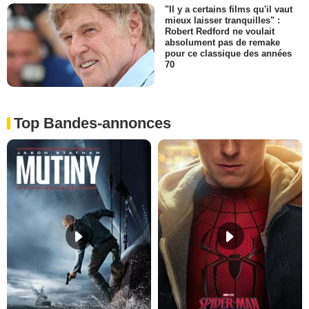
"Il y a certains films qu'il vaut
mieux laisser tranquilles" :
Robert Redford ne voulait
absolument pas de remake
pour ce classique des années
70
Top Bandes-annonces