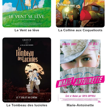
Le Vent se lève
La Colline aux Coquelicots
Le Tombeau des lucioles
Marie-Antoinette