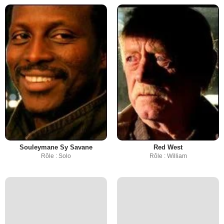
Souleymane Sy Savane
Red West
Rôle : Solo
Rôle : William