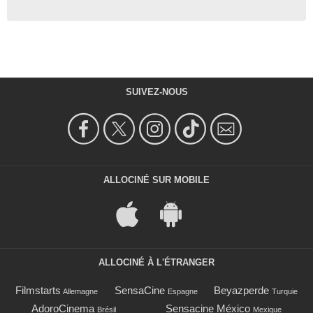
SUIVEZ-NOUS
ALLOCINÉ SUR MOBILE
ALLOCINÉ À L'ÉTRANGER
Filmstarts
SensaCine
Beyazperde
Allemagne
Espagne
Turquie
AdoroCinema
Sensacine México
Brésil
Mexique