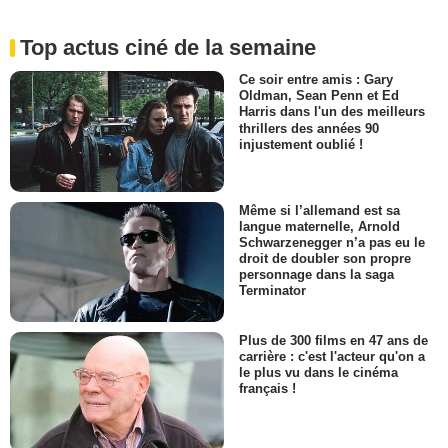
Top actus ciné de la semaine
Ce soir entre amis : Gary
Oldman, Sean Penn et Ed
Harris dans l'un des meilleurs
thrillers des années 90
injustement oublié !
Même si l’allemand est sa
langue maternelle, Arnold
Schwarzenegger n’a pas eu le
droit de doubler son propre
personnage dans la saga
Terminator
Plus de 300 films en 47 ans de
carrière : c'est l'acteur qu'on a
le plus vu dans le cinéma
français !