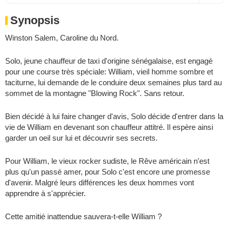
Synopsis
Winston Salem, Caroline du Nord.
Solo, jeune chauffeur de taxi d'origine sénégalaise, est engagé
pour une course très spéciale: William, vieil homme sombre et
taciturne, lui demande de le conduire deux semaines plus tard au
sommet de la montagne "Blowing Rock". Sans retour.
Bien décidé à lui faire changer d'avis, Solo décide d'entrer dans la
vie de William en devenant son chauffeur attitré. Il espère ainsi
garder un oeil sur lui et découvrir ses secrets.
Pour William, le vieux rocker sudiste, le Rêve américain n'est
plus qu'un passé amer, pour Solo c'est encore une promesse
d'avenir. Malgré leurs différences les deux hommes vont
apprendre à s'apprécier.
Cette amitié inattendue sauvera-t-elle William ?