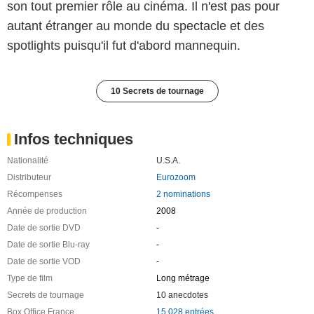
son tout premier rôle au cinéma. Il n'est pas pour
autant étranger au monde du spectacle et des
spotlights puisqu'il fut d'abord mannequin.
10 Secrets de tournage
Infos techniques
Nationalité
U.S.A.
Distributeur
Eurozoom
Récompenses
2 nominations
Année de production
2008
Date de sortie DVD
-
Date de sortie Blu-ray
-
Date de sortie VOD
-
Type de film
Long métrage
Secrets de tournage
10 anecdotes
Box Office France
15 028 entrées