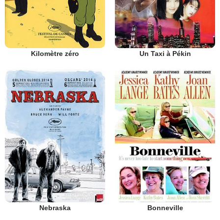
Kilomètre zéro
Un Taxi à Pékin
Nebraska
Bonneville