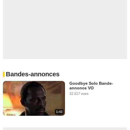
Bandes-annonces
Goodbye Solo Bande-
annonce VO
32 317 vues
1:43