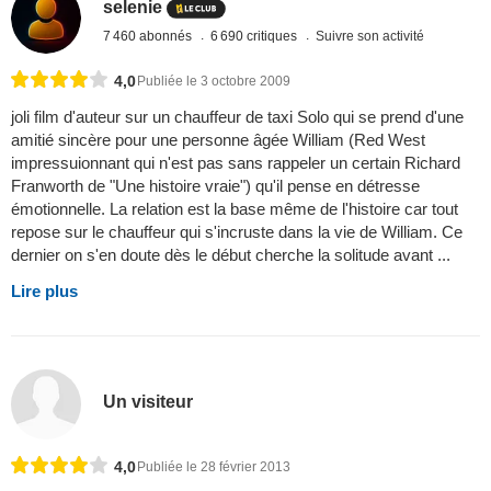
selenie
7 460 abonnés
6 690 critiques
Suivre son activité
4,0
Publiée le 3 octobre 2009
joli film d'auteur sur un chauffeur de taxi Solo qui se prend d'une
amitié sincère pour une personne âgée William (Red West
impressuionnant qui n'est pas sans rappeler un certain Richard
Franworth de "Une histoire vraie") qu'il pense en détresse
émotionnelle. La relation est la base même de l'histoire car tout
repose sur le chauffeur qui s'incruste dans la vie de William. Ce
dernier on s'en doute dès le début cherche la solitude avant ...
Lire plus
Un visiteur
4,0
Publiée le 28 février 2013