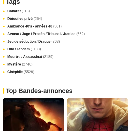
Tags
Cabaret
(113)
Détective privé
(264)
Ambiance 40's - années 40
(501)
Avocat / Juge / Procès / Tribunal / Justice
(652)
Jeu de séduction / Drague
(803)
Duo / Tandem
(1138)
Meurtre / Assassinat
(2189)
Mystère
(2746)
Cinéphile
(5528)
Top Bandes-annonces