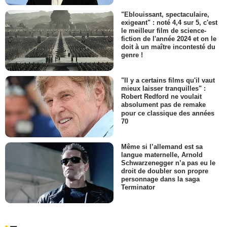
"Eblouissant, spectaculaire,
exigeant" : noté 4,4 sur 5, c'est
le meilleur film de science-
fiction de l'année 2024 et on le
doit à un maître incontesté du
genre !
"Il y a certains films qu'il vaut
mieux laisser tranquilles" :
Robert Redford ne voulait
absolument pas de remake
pour ce classique des années
70
Même si l’allemand est sa
langue maternelle, Arnold
Schwarzenegger n’a pas eu le
droit de doubler son propre
personnage dans la saga
Terminator