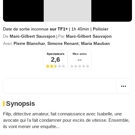
Date de sortie inconnue
sur TF1+
|
1h 40min
|
Policier
De
Marc-Gilbert Sauvajon
Par
Marc-Gilbert Sauvajon
|
Avec
Pierre Blanchar
,
Simone Renant
,
Maria Mauban
Spectateurs
Mes amis
2,6
--
Synopsis
Filip, détective amateur, fait connaissance avec Isabelle, une
avocate qui l'a fait condamner pour excès de vitesse. Ensemble,
ils vont mener une enquête...