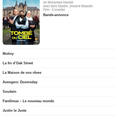
de Mohamed Hamidi
avec Ilyes Djadel, Josiane Balasko
Film - Comédie
Bande-annonce
Mutiny
La fin d’Oak Street
La Maison de nos rêves
Avengers: Doomsday
Soudain
Fantômas – Le nouveau monde
Justin le Juste