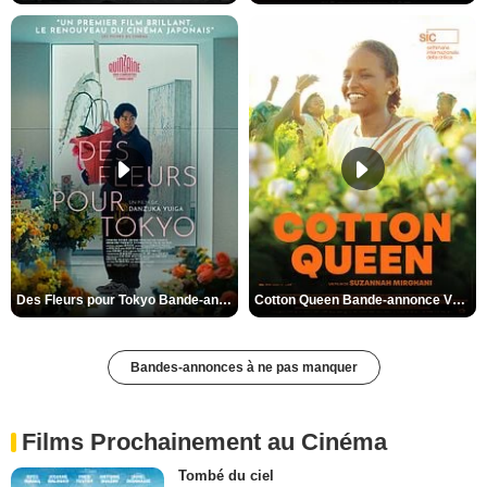
Des Fleurs pour Tokyo Bande-annonce VO STFR
Cotton Queen Bande-annonce VO STFR
Bandes-annonces à ne pas manquer
Films Prochainement au Cinéma
Tombé du ciel