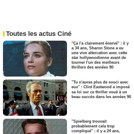
Toutes les actus Ciné
"Ça l'a clairement énervé" : il y
a 34 ans, Sharon Stone a eu
une vive altercation avec cette
star hollywoodienne avant de
tourner l'un des meilleurs
thrillers des années 90
"Tu n'auras plus de souci avec
eux" : Clint Eastwood a imposé
sa loi sur ce thriller voué à un
beau succès dans les années 90
"Spielberg trouvait
probablement cela trop
compliqué" : il y a 24 ans,