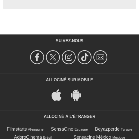
SUIVEZ-NOUS
ALLOCINÉ SUR MOBILE
ALLOCINÉ À L'ÉTRANGER
Filmstarts
SensaCine
Beyazperde
Allemagne
Espagne
Turquie
AdoroCinema
Sensacine México
Brésil
Mexique