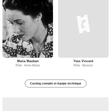
Maria Mauban
Yves Vincent
Rôle : Anne-Marie
Rôle : Morezzi
Casting complet et équipe technique