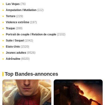
Las Vegas
(76)
Amputation / Mutilation
(112)
Torture
(229)
Violence extrême
(197)
Traque
(399)
Portrait de couple / Relation de couple
(2102)
Suite / Sequel
(1042)
Etats-Unis
(1520)
Jeunes adultes
(9526)
Adrénaline
(6020)
Top Bandes-annonces