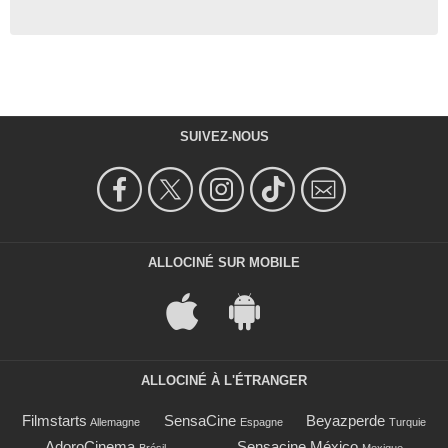
SUIVEZ-NOUS
ALLOCINÉ SUR MOBILE
ALLOCINÉ À L'ÉTRANGER
Filmstarts
SensaCine
Beyazperde
Allemagne
Espagne
Turquie
AdoroCinema
Sensacine México