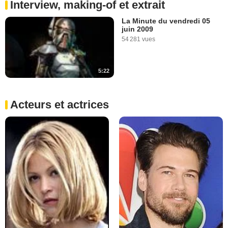
Interview, making-of et extrait
La Minute du vendredi 05
juin 2009
54 281 vues
5:22
Acteurs et actrices