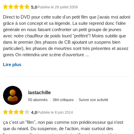
5,0
Publiée le 26 juillet 2009
Direct to DVD pour cette suite d'un petit film que j'avais moi adoré
grâce à son concept et sa légende. La suite reprend donc l'idée
générale en nous faisant confronter un petit groupe de jeunes
avec notre chauffeur de poids lourd "préféré"! Moins subtile que
dans le premier (les phases de CB ajoutant un suspens bien
particulier), les phases de meurtres sont très présentes et assez
gores On retiendra une scène d'ouverture ...
Lire plus
lastachille
50 abonnés
384 critiques
Suivre son activité
4,0
Publiée le 8 juin 2014
ça c'est un "film", non pas comme son prédécesseur qui n'est
que du néant. Du suspense, de l'action, mais surtout des