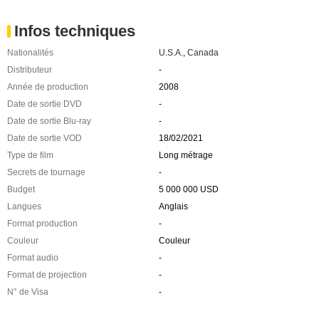
Infos techniques
Nationalités
U.S.A.
,
Canada
Distributeur
-
Année de production
2008
Date de sortie DVD
-
Date de sortie Blu-ray
-
Date de sortie VOD
18/02/2021
Type de film
Long métrage
Secrets de tournage
-
Budget
5 000 000 USD
Langues
Anglais
Format production
-
Couleur
Couleur
Format audio
-
Format de projection
-
N° de Visa
-