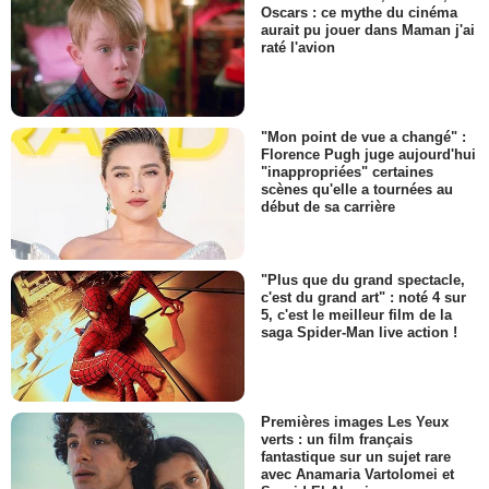
Oscars : ce mythe du cinéma
aurait pu jouer dans Maman j'ai
raté l'avion
"Mon point de vue a changé" :
Florence Pugh juge aujourd'hui
"inappropriées" certaines
scènes qu'elle a tournées au
début de sa carrière
"Plus que du grand spectacle,
c'est du grand art" : noté 4 sur
5, c'est le meilleur film de la
saga Spider-Man live action !
Premières images Les Yeux
verts : un film français
fantastique sur un sujet rare
avec Anamaria Vartolomei et