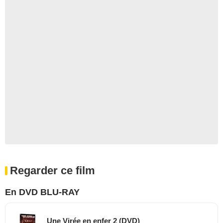
Regarder ce film
En DVD BLU-RAY
Une Virée en enfer 2 (DVD)