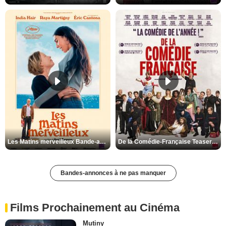
Les Matins merveilleux Bande-annonce VF
De la Comédie-Française Teaser VF
Bandes-annonces à ne pas manquer
Films Prochainement au Cinéma
Mutiny