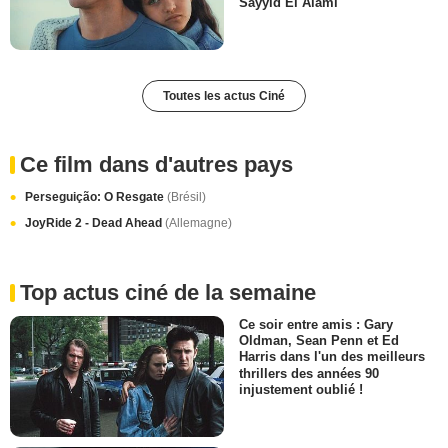
Sayyid El Alami
Toutes les actus Ciné
Ce film dans d'autres pays
Perseguição: O Resgate
(Brésil)
JoyRide 2 - Dead Ahead
(Allemagne)
Top actus ciné de la semaine
Ce soir entre amis : Gary
Oldman, Sean Penn et Ed
Harris dans l'un des meilleurs
thrillers des années 90
injustement oublié !