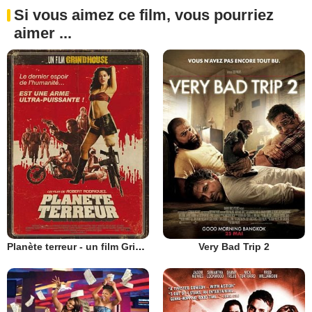
Si vous aimez ce film, vous pourriez
aimer ...
Planète terreur - un film Grindhouse
Very Bad Trip 2