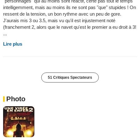
"personnages" qui au moins sont réactif, certe pas tout le temps
intelligemment, mais au moins ils ne sont pas "que" stupides ! On
ressent de la tension, un bon rythme avec un peu de gore.
J'aurais mis 3 ou 3.5, mais vu qu'il est injustement noté
(franchement 2, alors que le navet qu'est le premier a eu droit à 3!
...
Lire plus
51 Critiques Spectateurs
Photo