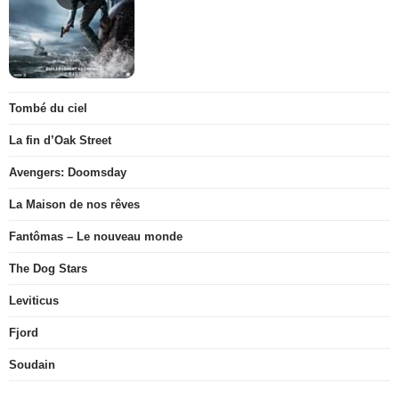
Tombé du ciel
La fin d’Oak Street
Avengers: Doomsday
La Maison de nos rêves
Fantômas – Le nouveau monde
The Dog Stars
Leviticus
Fjord
Soudain