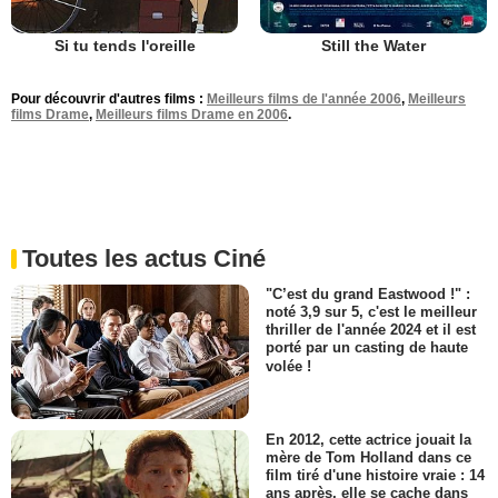
Si tu tends l'oreille
Still the Water
Pour découvrir d'autres films :
Meilleurs films de l'année 2006
,
Meilleurs
films Drame
,
Meilleurs films Drame en 2006
.
Toutes les actus Ciné
"C’est du grand Eastwood !" :
noté 3,9 sur 5, c'est le meilleur
thriller de l'année 2024 et il est
porté par un casting de haute
volée !
En 2012, cette actrice jouait la
mère de Tom Holland dans ce
film tiré d'une histoire vraie : 14
ans après, elle se cache dans