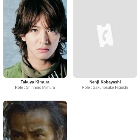
Takuya Kimura
Nenji Kobayashi
Rôle : Shinnojo Mimura
Rôle : Sakunosuke Higuchi