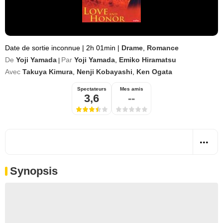
Date de sortie inconnue
|
2h 01min
|
Drame
,
Romance
De
Yoji Yamada
Par
Yoji Yamada
,
Emiko Hiramatsu
|
Avec
Takuya Kimura
,
Nenji Kobayashi
,
Ken Ogata
Spectateurs
Mes amis
3,6
--
Synopsis