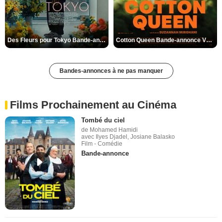
Des Fleurs pour Tokyo Bande-annonce VO STFR
Cotton Queen Bande-annonce VO STFR
Bandes-annonces à ne pas manquer
Films Prochainement au Cinéma
Tombé du ciel
de Mohamed Hamidi
avec Ilyes Djadel, Josiane Balasko
Film - Comédie
Bande-annonce