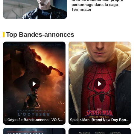
personnage dans la saga
Terminator
Top Bandes-annonces
L'Odyssée Bande-annonce VO STFR
Spider-Man: Brand New Day Bande-annonce VO STFR