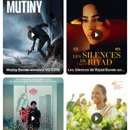
Mutiny Bande-annonce VO STFR
Les Silences de Riyad Bande-annonce VO STFR