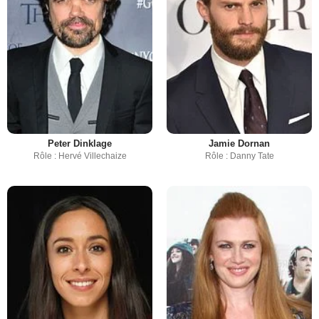
Peter Dinklage
Jamie Dornan
Rôle : Hervé Villechaize
Rôle : Danny Tate