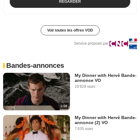
REGARDER
Voir toutes les offres VOD
Service proposé par
Bandes-annonces
My Dinner with Hervé Bande-
annonce VO
10 929 vues
1:58
My Dinner with Hervé Bande-
annonce (2) VO
7 635 vues