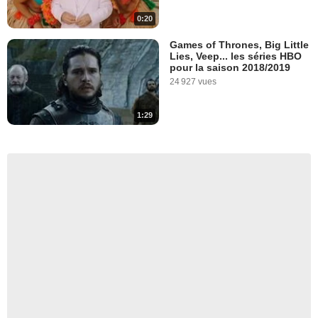
0:20
Games of Thrones, Big Little
Lies, Veep... les séries HBO
pour la saison 2018/2019
24 927 vues
1:29