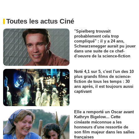
Toutes les actus Ciné
"Spielberg trouvait
probablement cela trop
compliqué" : il y a 24 ans,
Schwarzenegger aurait pu jouer
dans une suite de ce chef-
d'oeuvre de la science-fiction
Noté 4,1 sur 5, c'est l'un des 10
plus grands films de science-
fiction de tous les temps : 30
ans après, il est toujours aussi
captivant
Elle a remporté un Oscar avant
Kathryn Bigelow... Cette
cinéaste méconnue a les
honneurs d'une ressortie de
son film majeur dans les salles
françaises