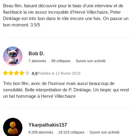
Beau film, faisant découvrir pour le biais d'une interview et de
flashback la vie assez incroyable d'Hervé Villechaize, Peter
Dinklage est très bon dans le rôle encore une fois. On passe un
bon moment. 3.5/5
Bob D.
7 abonnés
99 critiques
Suivre son activité
4,0
Publiée le 12 février 2019
Très bon film, avec de l'humour mais aussi beaucoup de
sensibilité. Belle interprétation de P. Dinklage. Un biopic qui rend
un bel hommage à Hervé Villechaize
Ykarpathakis157
6 209 abonnés
18 103 critiques
Suivre son activité