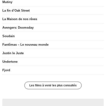
Mutiny
La fin d’Oak Street
La Maison de nos rêves
Avengers: Doomsday
Soudain
Fantômas – Le nouveau monde
Justin le Juste
Undertone
Fjord
Les films à venir les plus consultés