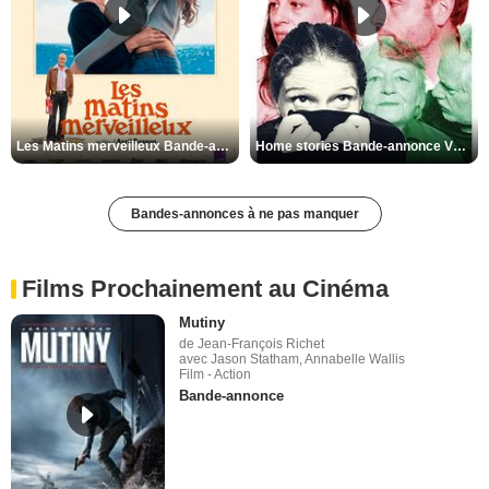
Les Matins merveilleux Bande-annonce VF
Home stories Bande-annonce VO STFR
Bandes-annonces à ne pas manquer
Films Prochainement au Cinéma
Mutiny
de Jean-François Richet
avec Jason Statham, Annabelle Wallis
Film - Action
Bande-annonce