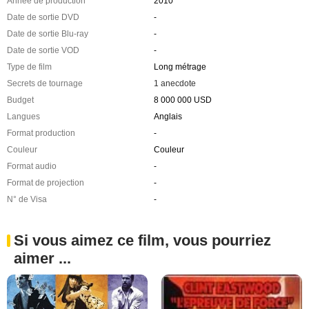
Année de production
2010
Date de sortie DVD
-
Date de sortie Blu-ray
-
Date de sortie VOD
-
Type de film
Long métrage
Secrets de tournage
1 anecdote
Budget
8 000 000 USD
Langues
Anglais
Format production
-
Couleur
Couleur
Format audio
-
Format de projection
-
N° de Visa
-
Si vous aimez ce film, vous pourriez
aimer ...