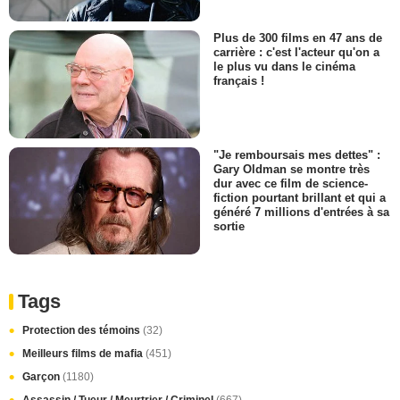
Plus de 300 films en 47 ans de
carrière : c'est l'acteur qu'on a
le plus vu dans le cinéma
français !
"Je remboursais mes dettes" :
Gary Oldman se montre très
dur avec ce film de science-
fiction pourtant brillant et qui a
généré 7 millions d'entrées à sa
sortie
Tags
Protection des témoins
(32)
Meilleurs films de mafia
(451)
Garçon
(1180)
Assassin / Tueur / Meurtrier / Criminel
(667)