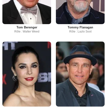
Tom Berenger
Tommy Flanagan
Rôle : Walter Weed
Rôle : Lazlo Soot