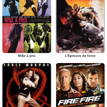
Mi$e à prix
L'Epreuve de force