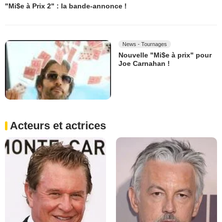
"Mi$e à Prix 2" : la bande-annonce !
News - Tournages
Nouvelle "Mi$e à prix" pour
Joe Carnahan !
Acteurs et actrices