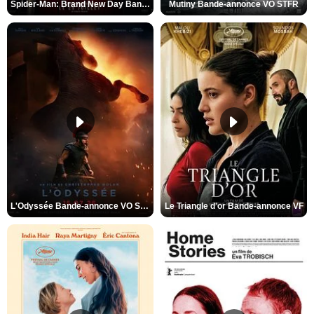
Spider-Man: Brand New Day Bande-annonce VO STFR
Mutiny Bande-annonce VO STFR
L'Odyssée Bande-annonce VO STFR
Le Triangle d'or Bande-annonce VF