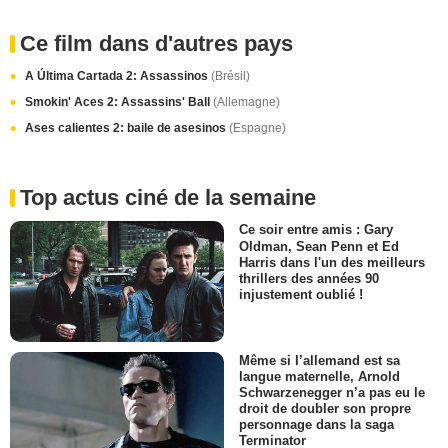
Ce film dans d'autres pays
A Última Cartada 2: Assassinos
(Brésil)
Smokin' Aces 2: Assassins' Ball
(Allemagne)
Ases calientes 2: baile de asesinos
(Espagne)
Top actus ciné de la semaine
Ce soir entre amis : Gary
Oldman, Sean Penn et Ed
Harris dans l'un des meilleurs
thrillers des années 90
injustement oublié !
Même si l’allemand est sa
langue maternelle, Arnold
Schwarzenegger n’a pas eu le
droit de doubler son propre
personnage dans la saga
Terminator