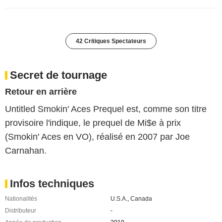
42 Critiques Spectateurs
Secret de tournage
Retour en arrière
Untitled Smokin' Aces Prequel est, comme son titre
provisoire l'indique, le prequel de Mi$e à prix
(Smokin' Aces en VO), réalisé en 2007 par Joe
Carnahan.
Infos techniques
Nationalités
U.S.A.
,
Canada
Distributeur
-