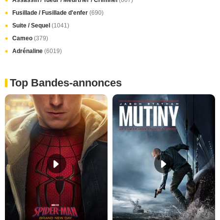
Fusillade / Fusillade d'enfer
(690)
Suite / Sequel
(1041)
Cameo
(379)
Adrénaline
(6019)
Top Bandes-annonces