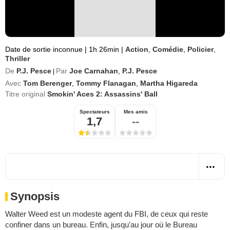
Date de sortie inconnue
|
1h 26min
|
Action
,
Comédie
,
Policier
,
Thriller
De
P.J. Pesce
Par
Joe Carnahan
,
P.J. Pesce
|
Avec
Tom Berenger
,
Tommy Flanagan
,
Martha Higareda
Titre original
Smokin' Aces 2: Assassins' Ball
Spectateurs
Mes amis
1,7
--
Synopsis
Walter Weed est un modeste agent du FBI, de ceux qui reste
confiner dans un bureau. Enfin, jusqu'au jour où le Bureau