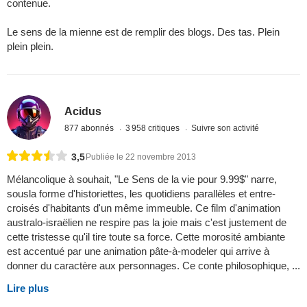
contenue.
Le sens de la mienne est de remplir des blogs. Des tas. Plein
plein plein.
Acidus
877 abonnés
3 958 critiques
Suivre son activité
3,5
Publiée le 22 novembre 2013
Mélancolique à souhait, "Le Sens de la vie pour 9.99$" narre,
sousla forme d'historiettes, les quotidiens parallèles et entre-
croisés d'habitants d'un même immeuble. Ce film d'animation
australo-israëlien ne respire pas la joie mais c'est justement de
cette tristesse qu'il tire toute sa force. Cette morosité ambiante
est accentué par une animation pâte-à-modeler qui arrive à
donner du caractère aux personnages. Ce conte philosophique, ...
Lire plus