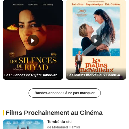
Les Silences de Riyad Bande-annonce VO STFR
Les Matins merveilleux Bande-annonce VF
Bandes-annonces à ne pas manquer
Films Prochainement au Cinéma
Tombé du ciel
de Mohamed Hamidi