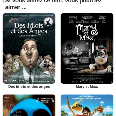
Si vous aimez ce film, vous pourriez
aimer ...
Des idiots et des anges
Mary et Max.