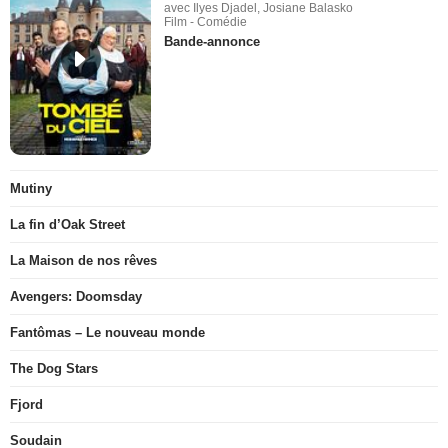
avec Ilyes Djadel, Josiane Balasko
Film - Comédie
Bande-annonce
Mutiny
La fin d’Oak Street
La Maison de nos rêves
Avengers: Doomsday
Fantômas – Le nouveau monde
The Dog Stars
Fjord
Soudain