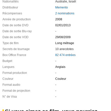
Nationalités
Australie
,
Israël
Distributeur
Memento
Récompenses
2 nominations
Année de production
2008
Date de sortie DVD
02/01/2013
Date de sortie Blu-ray
-
Date de sortie VOD
29/08/2009
Type de film
Long métrage
Secrets de tournage
10 anecdotes
Box Office France
82 474 entrées
Budget
-
Langues
Anglais
Format production
-
Couleur
Couleur
Format audio
-
Format de projection
-
N° de Visa
-