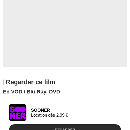
Regarder ce film
En VOD / Blu-Ray, DVD
SOONER
Location dès 2,99 €
REGARDER