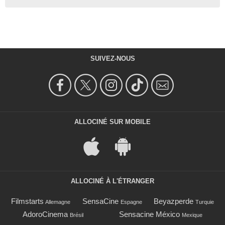
SUIVEZ-NOUS
ALLOCINÉ SUR MOBILE
ALLOCINÉ À L'ÉTRANGER
Filmstarts
SensaCine
Beyazperde
Allemagne
Espagne
Turquie
AdoroCinema
Sensacine México
Brésil
Mexique