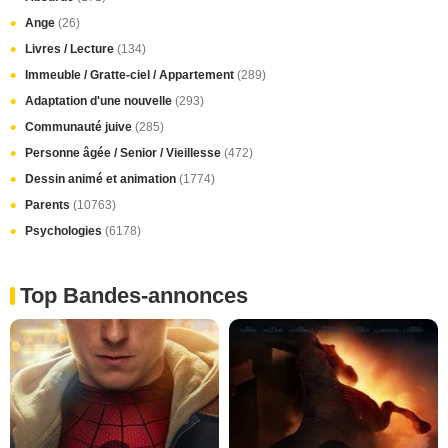
Ange
(26)
Livres / Lecture
(134)
Immeuble / Gratte-ciel / Appartement
(289)
Adaptation d'une nouvelle
(293)
Communauté juive
(285)
Personne âgée / Senior / Vieillesse
(472)
Dessin animé et animation
(1774)
Parents
(10763)
Psychologies
(6178)
Top Bandes-annonces