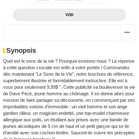
VOD
Synopsis
Quel est le sens de la vie ? Pourquoi existons-nous ? La réponse
à cette question cruciale est enfin à votre portée ! Commandez
dès maintenant "Le Sens de la Vie", notre brochure de référence,
superbement illustrée et formidablement instructive. Elle est à
vous pour seulement 9,99$ ". Cette publicité va bouleverser la vie
de Dave Peck, jeune homme au chômage. Il se donne alors pour
mission de faire partager sa découverte, en commençant par ses
improbables voisins d'immeuble : un vieil homme et son ange
gardien râleur, un magicien endetté, une top-model charmeuse
allergique aux poils, un étudiant aux prises avec une bande de
jeunes alcooliques de 5 cm de haut et un petit garçon qui se lie
d'amitié avec son cochon-tirelire. Sauront-ils suivre les préceptes