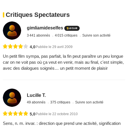
Critiques Spectateurs
gimliamideselfes
3 441 abonnés
4 015 critiques
Suivre son activité
4,0
Publiée le 29 avril 2009
Un petit film sympa, pas parfait, la fin peut paraître un peu longue
car on ne voit pas où ça veut en venir, mais au final, c'est simple,
avec des dialogues soignés… un petit moment de plaisir
Lucille T.
49 abonnés
375 critiques
Suivre son activité
5,0
Publiée le 22 octobre 2010
Sens, n. m. invar. : direction que prend une activité, signification