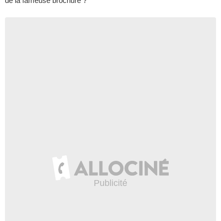
de la fameuse brochure ?