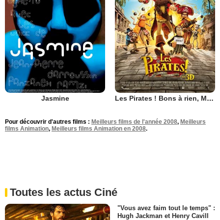
Jasmine
Les Pirates ! Bons à rien, Mauvais en tout
Pour découvrir d'autres films :
Meilleurs films de l'année 2008
,
Meilleurs
films Animation
,
Meilleurs films Animation en 2008
.
Toutes les actus Ciné
"Vous avez faim tout le temps" :
Hugh Jackman et Henry Cavill