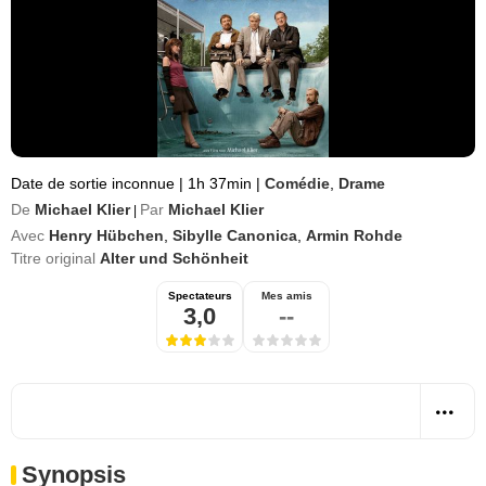
Date de sortie inconnue
|
1h 37min
|
Comédie
,
Drame
De
Michael Klier
Par
Michael Klier
|
Avec
Henry Hübchen
,
Sibylle Canonica
,
Armin Rohde
Titre original
Alter und Schönheit
Spectateurs
Mes amis
3,0
--
Synopsis