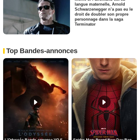
langue maternelle, Arnold
Schwarzenegger n’a pas eu le
droit de doubler son propre
personnage dans la saga
Terminator
Top Bandes-annonces
L'Odyssée Bande-annonce VO STFR
Spider-Man: Brand New Day Bande-annonce VO STFR