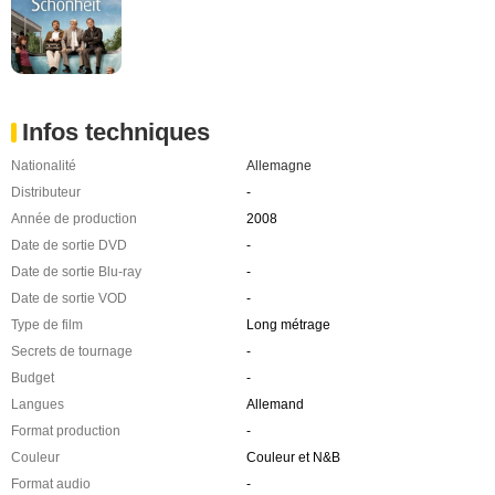
Infos techniques
Nationalité
Allemagne
Distributeur
-
Année de production
2008
Date de sortie DVD
-
Date de sortie Blu-ray
-
Date de sortie VOD
-
Type de film
Long métrage
Secrets de tournage
-
Budget
-
Langues
Allemand
Format production
-
Couleur
Couleur et N&B
Format audio
-