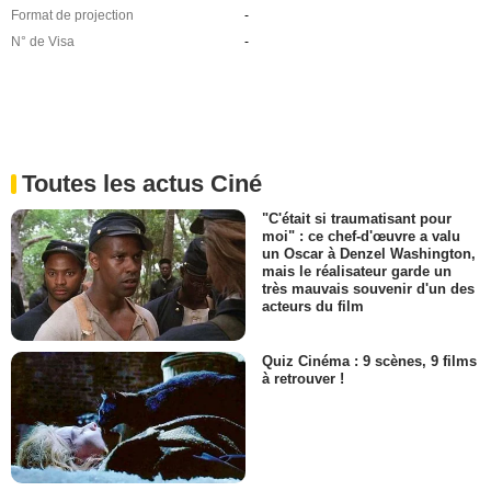
Format de projection
-
N° de Visa
-
Toutes les actus Ciné
"C'était si traumatisant pour
moi" : ce chef-d'œuvre a valu
un Oscar à Denzel Washington,
mais le réalisateur garde un
très mauvais souvenir d'un des
acteurs du film
Quiz Cinéma : 9 scènes, 9 films
à retrouver !