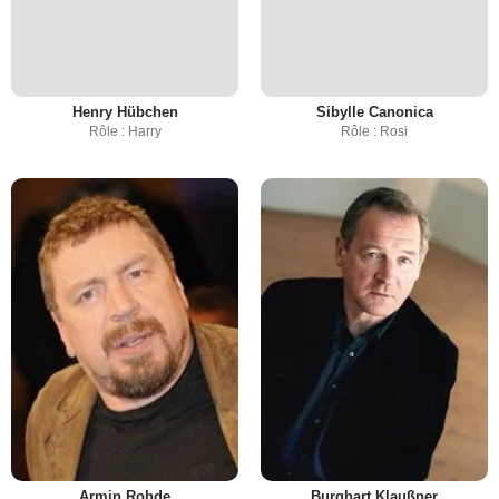
Henry Hübchen
Sibylle Canonica
Rôle : Harry
Rôle : Rosi
Armin Rohde
Burghart Klaußner