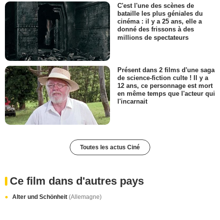
C'est l'une des scènes de
bataille les plus géniales du
cinéma : il y a 25 ans, elle a
donné des frissons à des
millions de spectateurs
Présent dans 2 films d'une saga
de science-fiction culte ! Il y a
12 ans, ce personnage est mort
en même temps que l'acteur qui
l'incarnait
Toutes les actus Ciné
Ce film dans d'autres pays
Alter und Schönheit
(Allemagne)