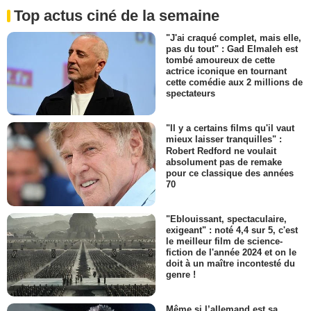
Top actus ciné de la semaine
"J'ai craqué complet, mais elle,
pas du tout" : Gad Elmaleh est
tombé amoureux de cette
actrice iconique en tournant
cette comédie aux 2 millions de
spectateurs
"Il y a certains films qu'il vaut
mieux laisser tranquilles" :
Robert Redford ne voulait
absolument pas de remake
pour ce classique des années
70
"Eblouissant, spectaculaire,
exigeant" : noté 4,4 sur 5, c'est
le meilleur film de science-
fiction de l'année 2024 et on le
doit à un maître incontesté du
genre !
Même si l’allemand est sa