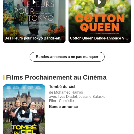
Des Fleurs pour Tokyo Bande-annonce VO STFR
Cotton Queen Bande-annonce VO STFR
Bandes-annonces à ne pas manquer
Films Prochainement au Cinéma
Tombé du ciel
de Mohamed Hamidi
avec Ilyes Djadel, Josiane Balasko
Film - Comédie
Bande-annonce