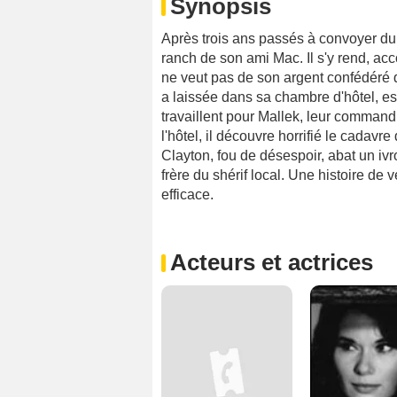
Synopsis
Après trois ans passés à convoyer du 
ranch de son ami Mac. Il s'y rend, 
ne veut pas de son argent confédéré 
a laissée dans sa chambre d'hôtel, es
travaillent pour Mallek, leur command
l'hôtel, il découvre horrifié le cadavr
Clayton, fou de désespoir, abat un ivro
frère du shérif local. Une histoire de
efficace.
Acteurs et actrices