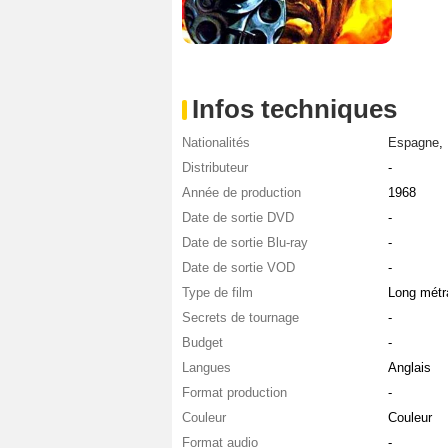
Infos techniques
Nationalités
Espagne
,
Distributeur
-
Année de production
1968
Date de sortie DVD
-
Date de sortie Blu-ray
-
Date de sortie VOD
-
Type de film
Long métr
Secrets de tournage
-
Budget
-
Langues
Anglais
Format production
-
Couleur
Couleur
Format audio
-