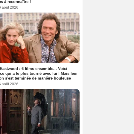
s à reconnaître !
6 août 2026
 Eastwood : 6 films ensemble... Voici
rice qui a le plus tourné avec lui ! Mais leur
ion s'est terminée de manière houleuse
6 août 2026