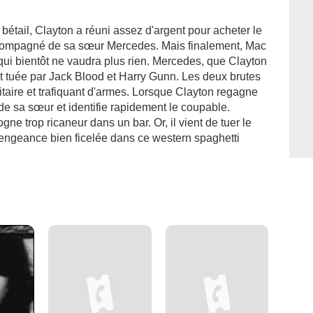
bétail, Clayton a réuni assez d'argent pour acheter le
accompagné de sa sœur Mercedes. Mais finalement, Mac
qui bientôt ne vaudra plus rien. Mercedes, que Clayton
t tuée par Jack Blood et Harry Gunn. Les deux brutes
itaire et trafiquant d'armes. Lorsque Clayton regagne
e de sa sœur et identifie rapidement le coupable.
gne trop ricaneur dans un bar. Or, il vient de tuer le
 vengeance bien ficelée dans ce western spaghetti