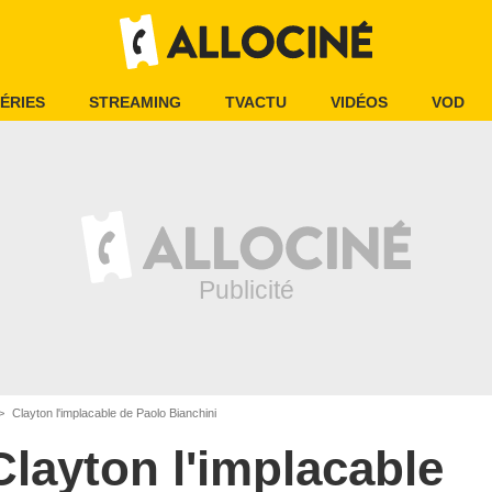
ÉRIES
STREAMING
TVACTU
VIDÉOS
VOD
Clayton l'implacable de Paolo Bianchini
Clayton l'implacable