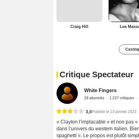
Craig Hill
Lea Massa
Casting
Critique Spectateur
White Fingers
29 abonnés
1 237 critiques
3,0
Publiée le 23 janvier 2023
« Clayton l’implacable » et non pas «
dans l’univers du western italien. Bie
spaghetti ». Le propos est plutôt sim