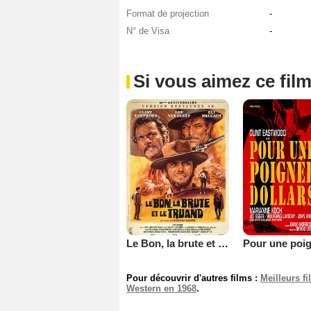
Format de projection
-
N° de Visa
-
Si vous aimez ce film
Le Bon, la brute et le truand
Pour découvrir d'autres films :
Meilleurs f
Western en 1968
.