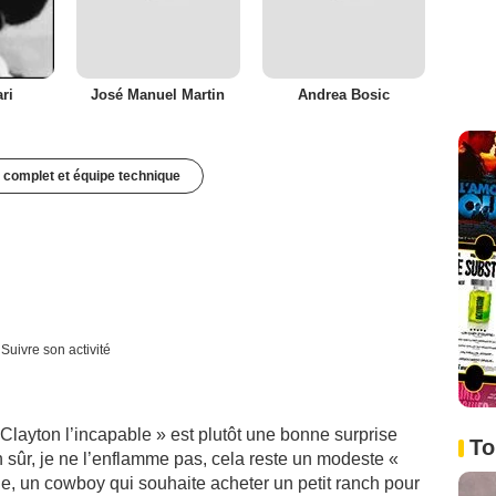
ri
José Manuel Martin
Andrea Bosic
 complet et équipe technique
Suivre son activité
 Clayton l’incapable » est plutôt une bonne surprise
To
n sûr, je ne l’enflamme pas, cela reste un modeste «
ple, un cowboy qui souhaite acheter un petit ranch pour