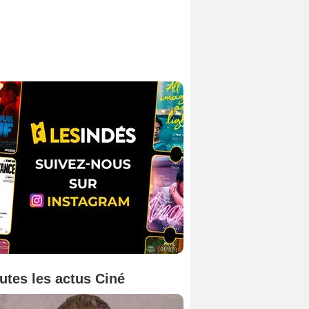
utes les actus Ciné