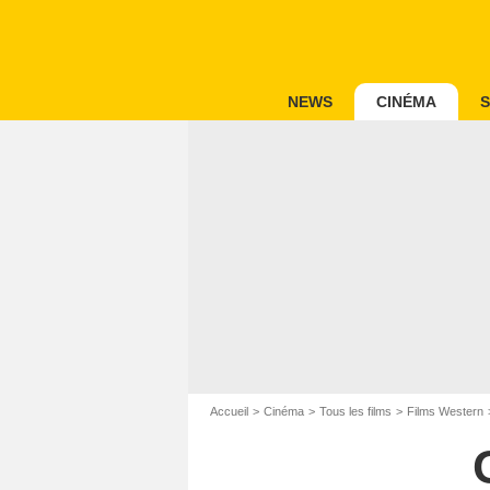
NEWS
CINÉMA
S
Accueil
Cinéma
Tous les films
Films Western