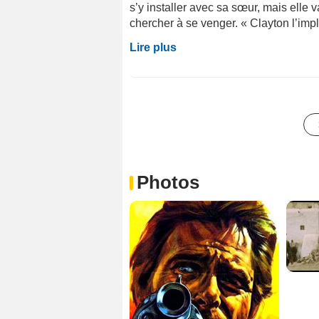
s’y installer avec sa sœur, mais elle v
chercher à se venger. « Clayton l’impla
Lire plus
Photos