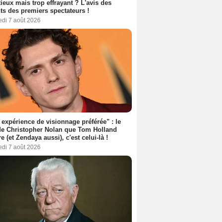
ieux mais trop effrayant ? L'avis des
ts des premiers spectateurs !
edi 7 août 2026
expérience de visionnage préférée" : le
de Christopher Nolan que Tom Holland
re (et Zendaya aussi), c'est celui-là !
edi 7 août 2026