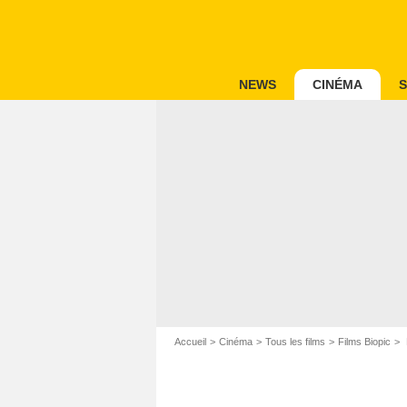
NEWS
CINÉMA
S
Accueil
Cinéma
Tous les films
Films Biopic