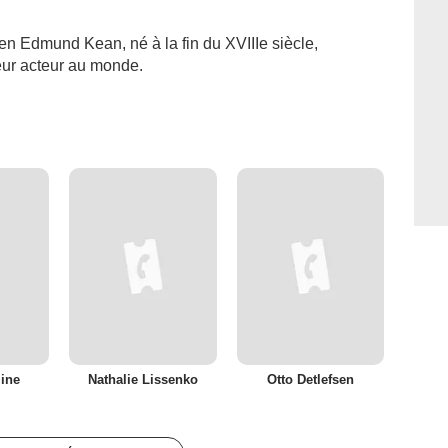
en Edmund Kean, né à la fin du XVIIIe siècle,
ur acteur au monde.
line
Nathalie Lissenko
Otto Detlefsen