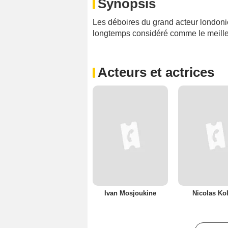
Synopsis
Les déboires du grand acteur londoni
longtemps considéré comme le meille
Acteurs et actrices
Ivan Mosjoukine
Nicolas Ko