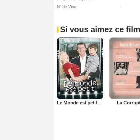
N° de Visa
-
Si vous aimez ce film
Le Monde est petit (TV)
La Corrup