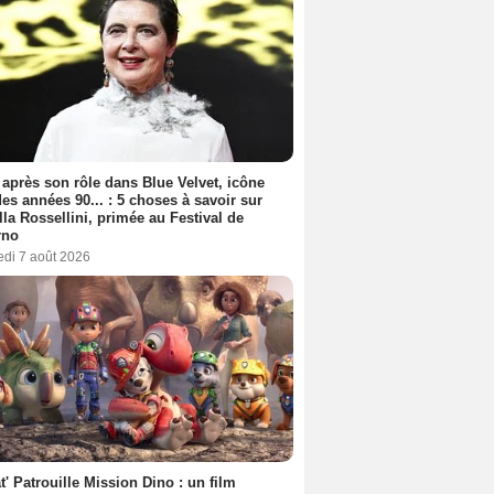
 après son rôle dans Blue Velvet, icône
es années 90... : 5 choses à savoir sur
lla Rossellini, primée au Festival de
rno
edi 7 août 2026
t' Patrouille Mission Dino : un film