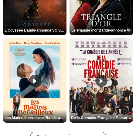
L'Odyssée Bande-annonce VO STFR
Le Triangle d'or Bande-annonce VF
Les Matins merveilleux Bande-annonce VF
De la Comédie-Française Teaser VF