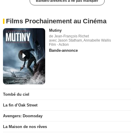
Bandes-annonces à ne pas manquer
Films Prochainement au Cinéma
Mutiny
de Jean-François Richet
avec Jason Statham, Annabelle Wallis
Film - Action
Bande-annonce
Tombé du ciel
La fin d’Oak Street
Avengers: Doomsday
La Maison de nos rêves