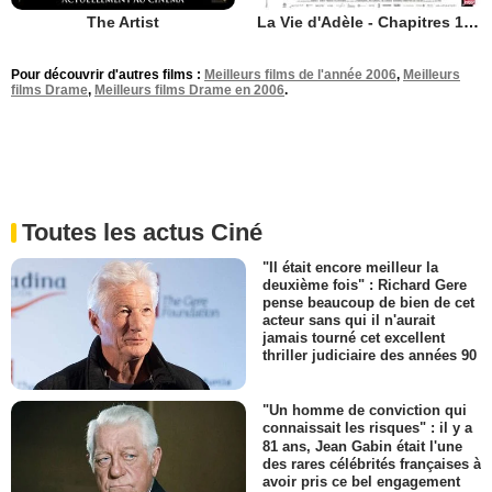
The Artist
La Vie d'Adèle - Chapitres 1 et 2
Pour découvrir d'autres films :
Meilleurs films de l'année 2006
,
Meilleurs
films Drame
,
Meilleurs films Drame en 2006
.
Toutes les actus Ciné
"Il était encore meilleur la
deuxième fois" : Richard Gere
pense beaucoup de bien de cet
acteur sans qui il n'aurait
jamais tourné cet excellent
thriller judiciaire des années 90
"Un homme de conviction qui
connaissait les risques" : il y a
81 ans, Jean Gabin était l'une
des rares célébrités françaises à
avoir pris ce bel engagement