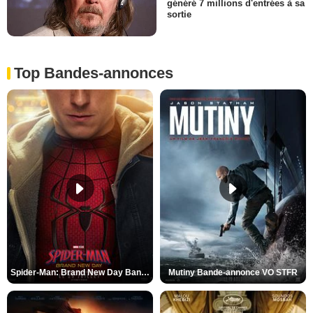
généré 7 millions d'entrées à sa
sortie
Top Bandes-annonces
Spider-Man: Brand New Day Bande-annonce VO STFR
Mutiny Bande-annonce VO STFR