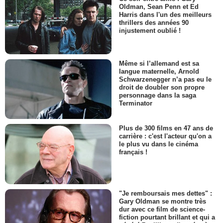
Oldman, Sean Penn et Ed
Harris dans l'un des meilleurs
thrillers des années 90
injustement oublié !
Même si l’allemand est sa
langue maternelle, Arnold
Schwarzenegger n’a pas eu le
droit de doubler son propre
personnage dans la saga
Terminator
Plus de 300 films en 47 ans de
carrière : c'est l'acteur qu'on a
le plus vu dans le cinéma
français !
"Je remboursais mes dettes" :
Gary Oldman se montre très
dur avec ce film de science-
fiction pourtant brillant et qui a