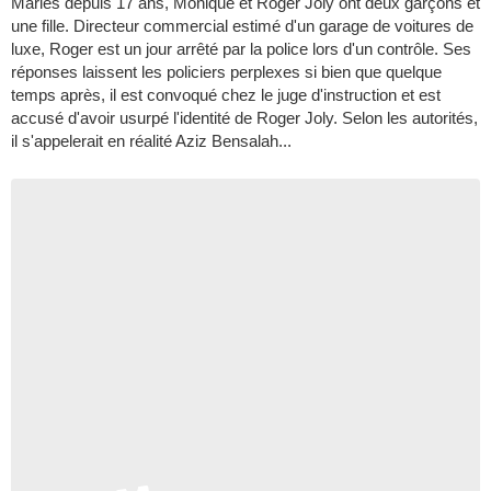
Mariés depuis 17 ans, Monique et Roger Joly ont deux garçons et
une fille. Directeur commercial estimé d'un garage de voitures de
luxe, Roger est un jour arrêté par la police lors d'un contrôle. Ses
réponses laissent les policiers perplexes si bien que quelque
temps après, il est convoqué chez le juge d'instruction et est
accusé d'avoir usurpé l'identité de Roger Joly. Selon les autorités,
il s'appelerait en réalité Aziz Bensalah...