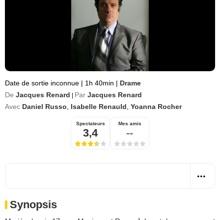
Date de sortie inconnue
|
1h 40min
|
Drame
De
Jacques Renard
Par
Jacques Renard
|
Avec
Daniel Russo
,
Isabelle Renauld
,
Yoanna Rocher
Spectateurs
Mes amis
3,4
--
Synopsis