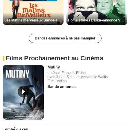
Les Matins merveilleux Bande-annonce VF
Home stories Bande-annonce VO STFR
Bandes-annonces à ne pas manquer
Films Prochainement au Cinéma
Mutiny
de Jean-François Richet
avec Jason Statham, Annabelle Wallis
Film - Action
Bande-annonce
Tombé du ciel