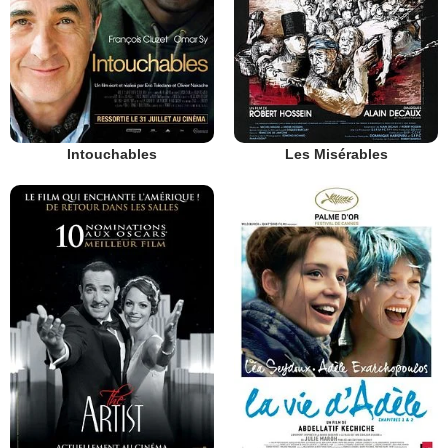
Intouchables
Les Misérables