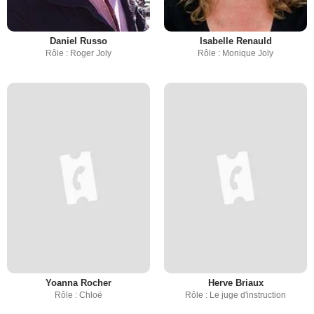
Daniel Russo
Isabelle Renauld
Rôle : Roger Joly
Rôle : Monique Joly
Yoanna Rocher
Herve Briaux
Rôle : Chloë
Rôle : Le juge d'instruction