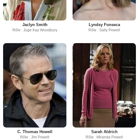
Jaclyn Smith
Lyndsy Fonseca
Rôle : Juge Kay Woodbury
Rôle : Sally Powell
C. Thomas Howell
Sarah Aldrich
Rôle : Jim Powell
Rôle : Miranda Powell