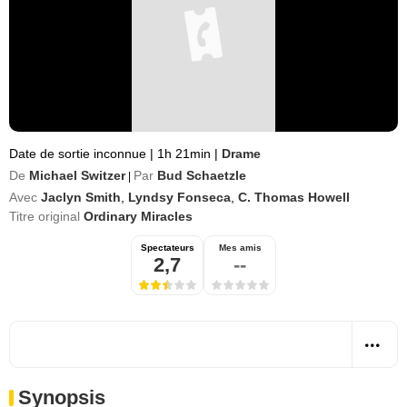
Date de sortie inconnue
|
1h 21min
|
Drame
De
Michael Switzer
Par
Bud Schaetzle
|
Avec
Jaclyn Smith
,
Lyndsy Fonseca
,
C. Thomas Howell
Titre original
Ordinary Miracles
Spectateurs
Mes amis
2,7
--
Synopsis