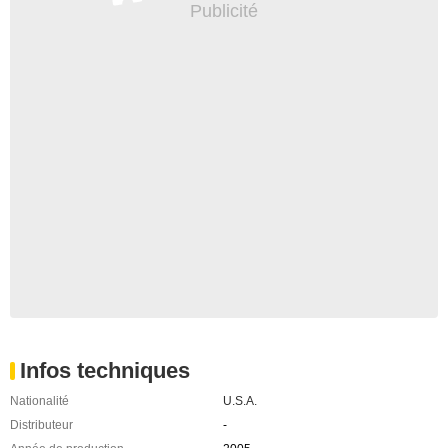
Infos techniques
Nationalité
U.S.A.
Distributeur
-