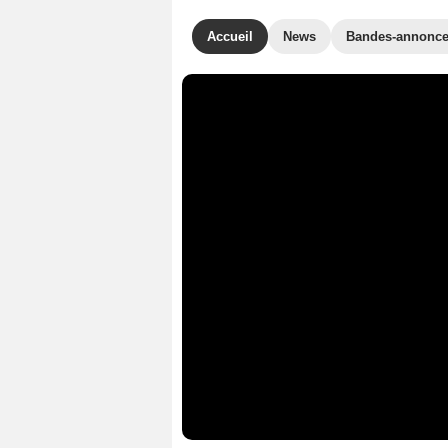
Accueil
News
Bandes-annonc