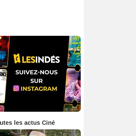
utes les actus Ciné