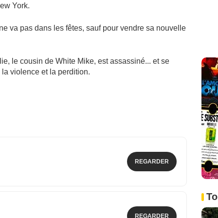
New York.
ne va pas dans les fêtes, sauf pour vendre sa nouvelle
, le cousin de White Mike, est assassiné... et se
la violence et la perdition.
REGARDER
To
REGARDER