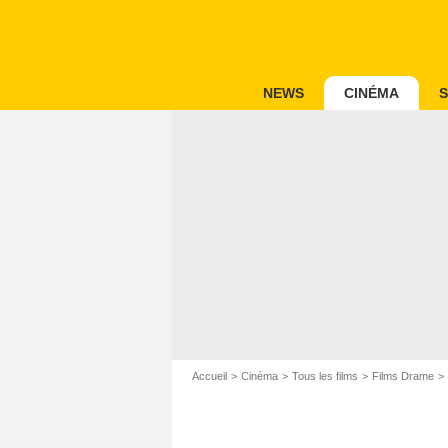
NEWS
CINÉMA
S
Accueil
Cinéma
Tous les films
Films Drame