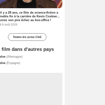
 il y a 28 ans, ce film de science-fiction a
 mettre fin à la carrière de Kevin Costner...
vrez son pire échec au box-office !
i 8 août 2026
Toutes les actus Ciné
 film dans d'autres pays
elve
(Allemagne)
elve
(Espagne)