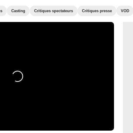
es
Casting
Critiques spectateurs
Critiques presse
VOD