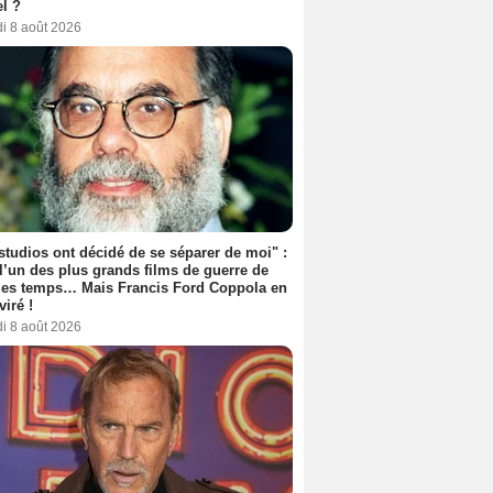
l ?
i 8 août 2026
studios ont décidé de se séparer de moi" :
 l’un des plus grands films de guerre de
les temps… Mais Francis Ford Coppola en
viré !
i 8 août 2026