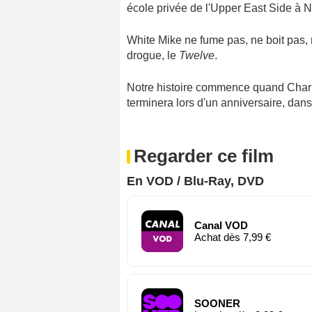
école privée de l'Upper East Side à 
White Mike ne fume pas, ne boit pas, 
drogue, le
Twelve
.
Notre histoire commence quand Charlie
terminera lors d'un anniversaire, dans 
Regarder ce film
En VOD / Blu-Ray, DVD
Canal VOD
Achat dès 7,99 €
SOONER