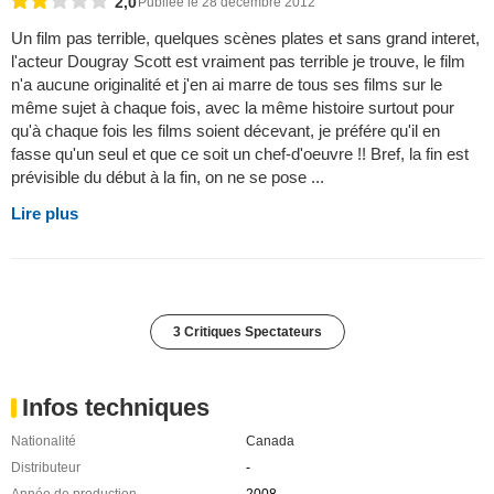
2,0
Publiée le 28 décembre 2012
Un film pas terrible, quelques scènes plates et sans grand interet,
l'acteur Dougray Scott est vraiment pas terrible je trouve, le film
n'a aucune originalité et j'en ai marre de tous ses films sur le
même sujet à chaque fois, avec la même histoire surtout pour
qu'à chaque fois les films soient décevant, je préfére qu'il en
fasse qu'un seul et que ce soit un chef-d'oeuvre !! Bref, la fin est
prévisible du début à la fin, on ne se pose ...
Lire plus
3 Critiques Spectateurs
Infos techniques
Nationalité
Canada
Distributeur
-
Année de production
2008