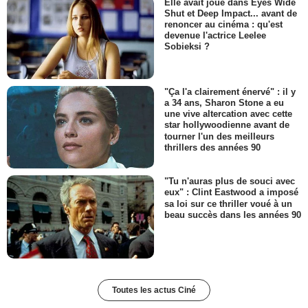
Elle avait joué dans Eyes Wide
Shut et Deep Impact... avant de
renoncer au cinéma : qu'est
devenue l'actrice Leelee
Sobieksi ?
"Ça l'a clairement énervé" : il y
a 34 ans, Sharon Stone a eu
une vive altercation avec cette
star hollywoodienne avant de
tourner l'un des meilleurs
thrillers des années 90
"Tu n'auras plus de souci avec
eux" : Clint Eastwood a imposé
sa loi sur ce thriller voué à un
beau succès dans les années 90
Toutes les actus Ciné