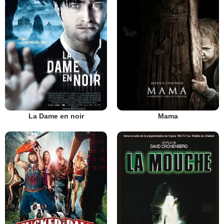
La Dame en noir
Mama