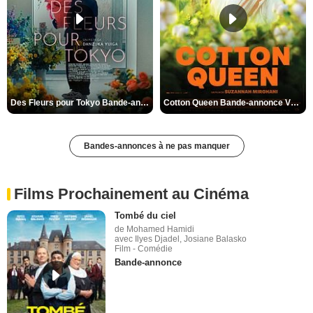
Des Fleurs pour Tokyo Bande-annonce VO STFR
Cotton Queen Bande-annonce VO STFR
Bandes-annonces à ne pas manquer
Films Prochainement au Cinéma
Tombé du ciel
de Mohamed Hamidi
avec Ilyes Djadel, Josiane Balasko
Film - Comédie
Bande-annonce