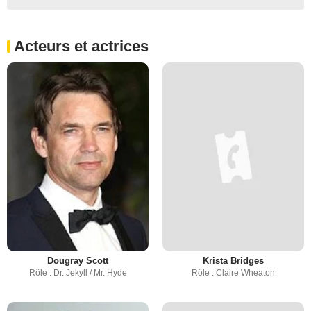
Acteurs et actrices
Dougray Scott
Krista Bridges
Rôle : Dr. Jekyll / Mr. Hyde
Rôle : Claire Wheaton