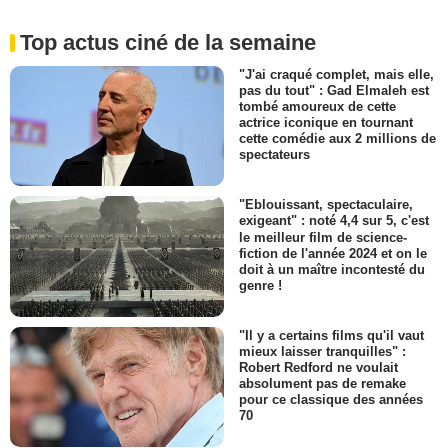
Top actus ciné de la semaine
"J'ai craqué complet, mais elle,
pas du tout" : Gad Elmaleh est
tombé amoureux de cette
actrice iconique en tournant
cette comédie aux 2 millions de
spectateurs
"Eblouissant, spectaculaire,
exigeant" : noté 4,4 sur 5, c'est
le meilleur film de science-
fiction de l'année 2024 et on le
doit à un maître incontesté du
genre !
"Il y a certains films qu'il vaut
mieux laisser tranquilles" :
Robert Redford ne voulait
absolument pas de remake
pour ce classique des années
70