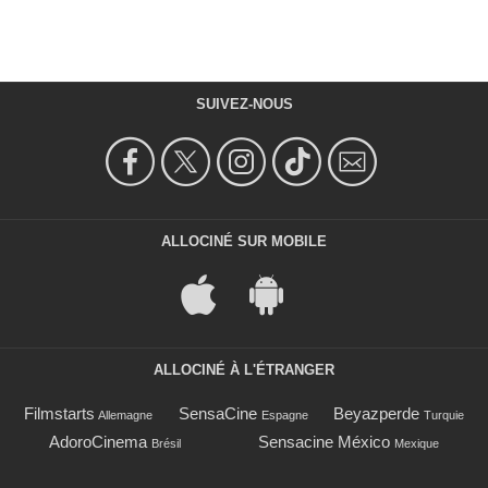
SUIVEZ-NOUS
ALLOCINÉ SUR MOBILE
ALLOCINÉ À L'ÉTRANGER
Filmstarts
SensaCine
Beyazperde
Allemagne
Espagne
Turquie
AdoroCinema
Sensacine México
Brésil
Mexique