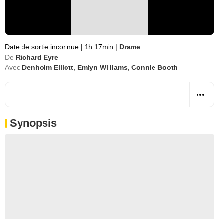
Date de sortie inconnue
|
1h 17min
|
Drame
De
Richard Eyre
Avec
Denholm Elliott
,
Emlyn Williams
,
Connie Booth
Synopsis