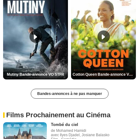
Mutiny Bande-annonce VO STFR
Cotton Queen Bande-annonce VO STFR
Bandes-annonces à ne pas manquer
Films Prochainement au Cinéma
Tombé du ciel
de Mohamed Hamidi
avec Ilyes Djadel, Josiane Balasko