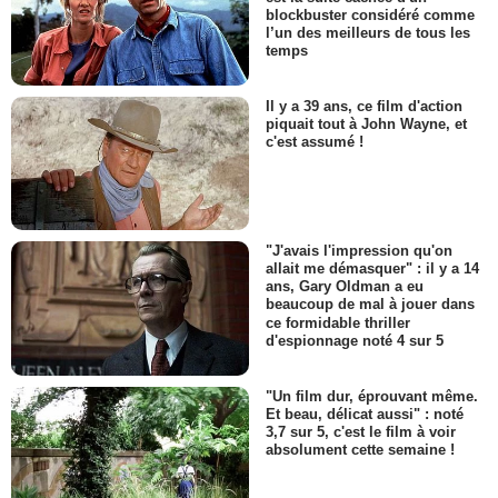
blockbuster considéré comme
l’un des meilleurs de tous les
temps
Il y a 39 ans, ce film d'action
piquait tout à John Wayne, et
c'est assumé !
"J'avais l'impression qu'on
allait me démasquer" : il y a 14
ans, Gary Oldman a eu
beaucoup de mal à jouer dans
ce formidable thriller
d'espionnage noté 4 sur 5
"Un film dur, éprouvant même.
Et beau, délicat aussi" : noté
3,7 sur 5, c'est le film à voir
absolument cette semaine !