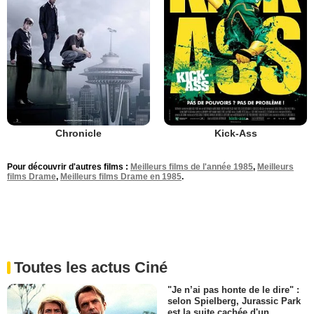
Chronicle
Kick-Ass
Pour découvrir d'autres films :
Meilleurs films de l'année 1985
,
Meilleurs
films Drame
,
Meilleurs films Drame en 1985
.
Toutes les actus Ciné
"Je n’ai pas honte de le dire" :
selon Spielberg, Jurassic Park
est la suite cachée d'un