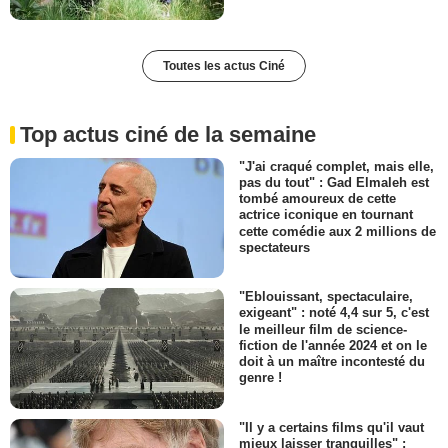
Toutes les actus Ciné
Top actus ciné de la semaine
"J'ai craqué complet, mais elle,
pas du tout" : Gad Elmaleh est
tombé amoureux de cette
actrice iconique en tournant
cette comédie aux 2 millions de
spectateurs
"Eblouissant, spectaculaire,
exigeant" : noté 4,4 sur 5, c'est
le meilleur film de science-
fiction de l'année 2024 et on le
doit à un maître incontesté du
genre !
"Il y a certains films qu'il vaut
mieux laisser tranquilles" :