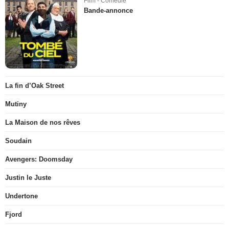
Film - Comédie
Bande-annonce
La fin d’Oak Street
Mutiny
La Maison de nos rêves
Soudain
Avengers: Doomsday
Justin le Juste
Undertone
Fjord