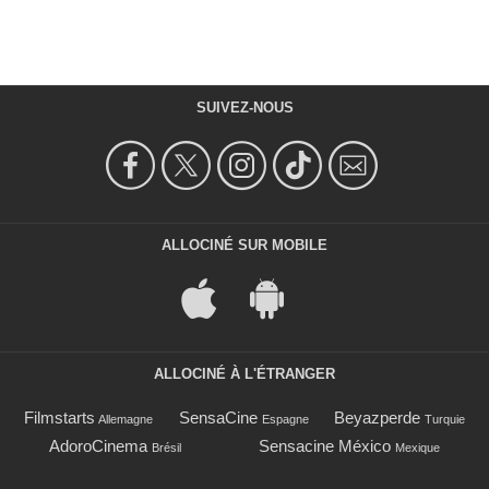
SUIVEZ-NOUS
ALLOCINÉ SUR MOBILE
ALLOCINÉ À L'ÉTRANGER
Filmstarts
SensaCine
Beyazperde
Allemagne
Espagne
Turquie
AdoroCinema
Sensacine México
Brésil
Mexique