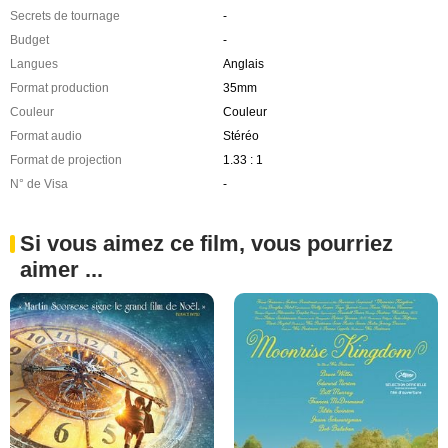
Secrets de tournage
-
Budget
-
Langues
Anglais
Format production
35mm
Couleur
Couleur
Format audio
Stéréo
Format de projection
1.33 : 1
N° de Visa
-
Si vous aimez ce film, vous pourriez
aimer ...