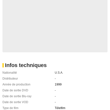
Infos techniques
Nationalité
U.S.A.
Distributeur
-
Année de production
1999
Date de sortie DVD
-
Date de sortie Blu-ray
-
Date de sortie VOD
-
Type de film
Télefilm