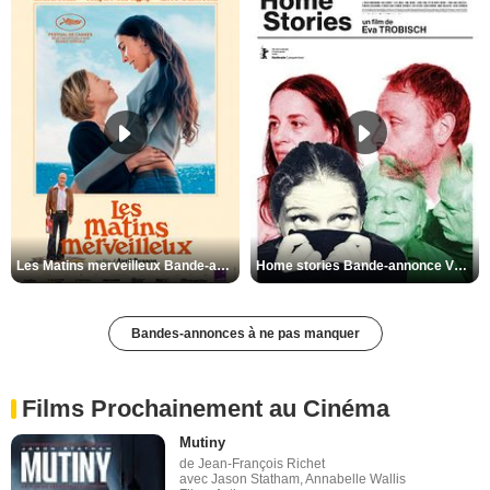
Les Matins merveilleux Bande-annonce VF
Home stories Bande-annonce VO STFR
Bandes-annonces à ne pas manquer
Films Prochainement au Cinéma
Mutiny
de Jean-François Richet
avec Jason Statham, Annabelle Wallis