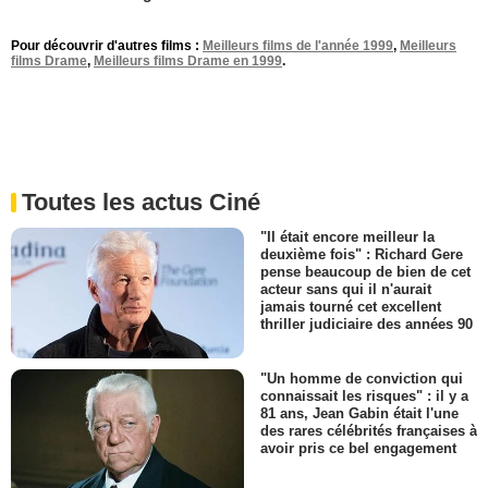
Pour découvrir d'autres films :
Meilleurs films de l'année 1999
,
Meilleurs
films Drame
,
Meilleurs films Drame en 1999
.
Toutes les actus Ciné
"Il était encore meilleur la
deuxième fois" : Richard Gere
pense beaucoup de bien de cet
acteur sans qui il n'aurait
jamais tourné cet excellent
thriller judiciaire des années 90
"Un homme de conviction qui
connaissait les risques" : il y a
81 ans, Jean Gabin était l'une
des rares célébrités françaises à
avoir pris ce bel engagement