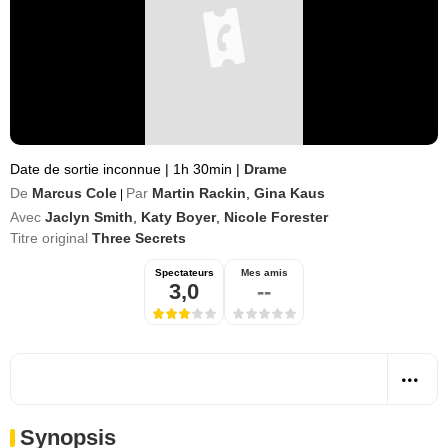
Date de sortie inconnue
|
1h 30min
|
Drame
De
Marcus Cole
Par
Martin Rackin
,
Gina Kaus
|
Avec
Jaclyn Smith
,
Katy Boyer
,
Nicole Forester
Titre original
Three Secrets
Spectateurs
Mes amis
3,0
--
Synopsis