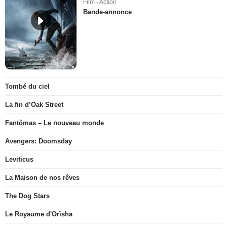
Film - Action
Bande-annonce
Tombé du ciel
La fin d’Oak Street
Fantômas – Le nouveau monde
Avengers: Doomsday
Leviticus
La Maison de nos rêves
The Dog Stars
Le Royaume d'Orïsha