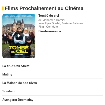
Films Prochainement au Cinéma
Tombé du ciel
de Mohamed Hamidi
avec Ilyes Djadel, Josiane Balasko
Film - Comédie
Bande-annonce
La fin d’Oak Street
Mutiny
La Maison de nos rêves
Soudain
Avengers: Doomsday