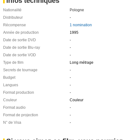
Infos techniques
Nationalité
Pologne
Distributeur
-
Récompense
1 nomination
Année de production
1995
Date de sortie DVD
-
Date de sortie Blu-ray
-
Date de sortie VOD
-
Type de film
Long métrage
Secrets de tournage
-
Budget
-
Langues
-
Format production
-
Couleur
Couleur
Format audio
-
Format de projection
-
N° de Visa
-