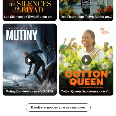
Les Silences de Riyad Bande-annonce VO STFR
Des Fleurs pour Tokyo Bande-annonce VO STFR
Mutiny Bande-annonce VO STFR
Cotton Queen Bande-annonce VO STFR
Bandes-annonces à ne pas manquer