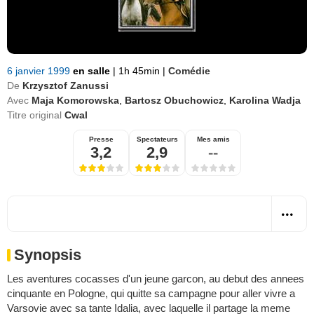
6 janvier 1999
en salle
|
1h 45min
|
Comédie
De
Krzysztof Zanussi
Avec
Maja Komorowska
,
Bartosz Obuchowicz
,
Karolina Wadja
Titre original
Cwal
Presse
Spectateurs
Mes amis
3,2
2,9
--
Synopsis
Les aventures cocasses d'un jeune garcon, au debut des annees
cinquante en Pologne, qui quitte sa campagne pour aller vivre a
Varsovie avec sa tante Idalia, avec laquelle il partage la meme