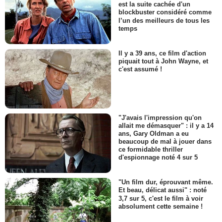
est la suite cachée d'un
blockbuster considéré comme
l’un des meilleurs de tous les
temps
Il y a 39 ans, ce film d'action
piquait tout à John Wayne, et
c'est assumé !
"J'avais l'impression qu'on
allait me démasquer" : il y a 14
ans, Gary Oldman a eu
beaucoup de mal à jouer dans
ce formidable thriller
d'espionnage noté 4 sur 5
"Un film dur, éprouvant même.
Et beau, délicat aussi" : noté
3,7 sur 5, c'est le film à voir
absolument cette semaine !