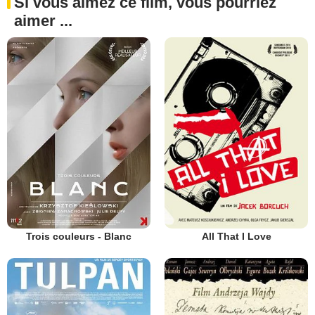
Si vous aimez ce film, vous pourriez
aimer ...
Trois couleurs - Blanc
All That I Love