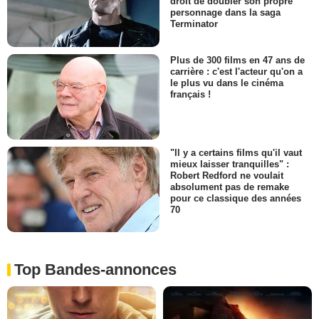
droit de doubler son propre
personnage dans la saga
Terminator
Plus de 300 films en 47 ans de
carrière : c'est l'acteur qu'on a
le plus vu dans le cinéma
français !
"Il y a certains films qu'il vaut
mieux laisser tranquilles" :
Robert Redford ne voulait
absolument pas de remake
pour ce classique des années
70
Top Bandes-annonces