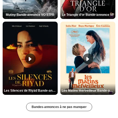
Mutiny Bande-annonce VO STFR
Le Triangle d'or Bande-annonce VF
Les Silences de Riyad Bande-annonce VO STFR
Les Matins merveilleux Bande-annonce VF
Bandes-annonces à ne pas manquer