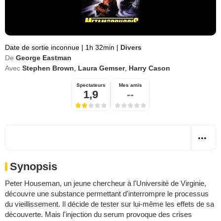
Date de sortie inconnue
|
1h 32min
|
Divers
De
George Eastman
Avec
Stephen Brown
,
Laura Gemser
,
Harry Cason
Spectateurs
Mes amis
1,9
--
Synopsis
Peter Houseman, un jeune chercheur à l'Université de Virginie,
découvre une substance permettant d'interrompre le processus
du vieillissement. Il décide de tester sur lui-même les effets de sa
découverte. Mais l'injection du serum provoque des crises