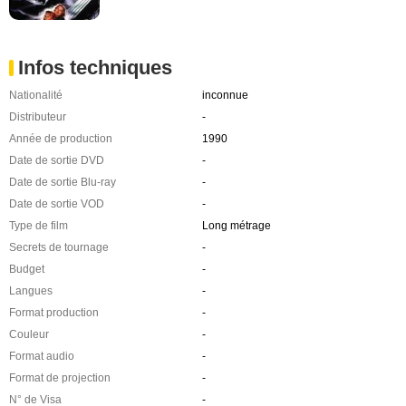
Infos techniques
Nationalité
inconnue
Distributeur
-
Année de production
1990
Date de sortie DVD
-
Date de sortie Blu-ray
-
Date de sortie VOD
-
Type de film
Long métrage
Secrets de tournage
-
Budget
-
Langues
-
Format production
-
Couleur
-
Format audio
-
Format de projection
-
N° de Visa
-