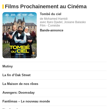
Films Prochainement au Cinéma
Tombé du ciel
de Mohamed Hamidi
avec Ilyes Djadel, Josiane Balasko
Film - Comédie
Bande-annonce
Mutiny
La fin d’Oak Street
La Maison de nos rêves
Avengers: Doomsday
Fantômas – Le nouveau monde