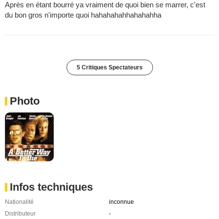
Après en étant bourré ya vraiment de quoi bien se marrer, c'est
du bon gros n'importe quoi hahahahahhahahahha
5 Critiques Spectateurs
Photo
Infos techniques
Nationalité
inconnue
Distributeur
-