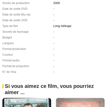
Année de production
2000
Date de sortie DVD
-
Date de sortie Blu-ray
-
Date de sortie VOD
-
Type de film
Long métrage
Secrets de tournage
-
Budget
-
Langues
-
Format production
-
Couleur
-
Format audio
-
Format de projection
-
N° de Visa
-
Si vous aimez ce film, vous pourriez
aimer ...