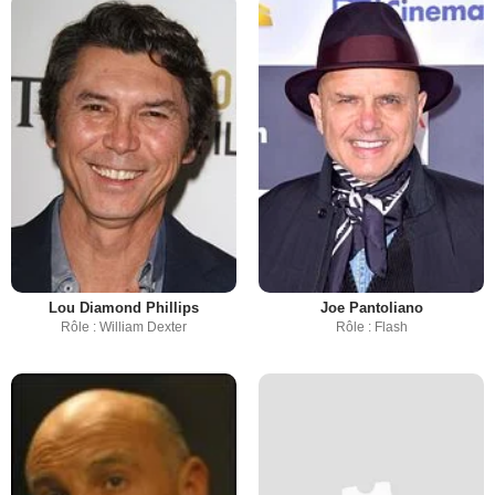
Lou Diamond Phillips
Joe Pantoliano
Rôle : William Dexter
Rôle : Flash