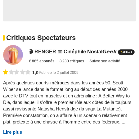
Critiques Spectateurs
🎬 RENGER 📼 Cinéphile Nostal𝙂𝙚𝙚𝙠
8 885 abonnés
8 230 critiques
Suivre son activité
1,0
Publiée le 2 juillet 2009
Après quelques courts-métrages dans les années 90, Scott
Wiper se lance dans le format long au début des années 2000
avec le DTV tout en muscles et en adrénaline : A Better Way to
Die, dans lequel il s’offre le premier rôle aux côtés de la toujours
aussi ravissante Natasha Henstridge (la saga La Mutante).
Première constatation, on a affaire à un scénario relativement
plat, prétexte à une chasse à l’homme entre des fédéraux, ...
Lire plus