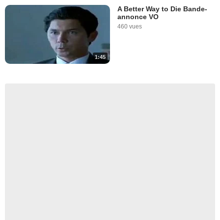
A Better Way to Die Bande-
annonce VO
460 vues
1:45