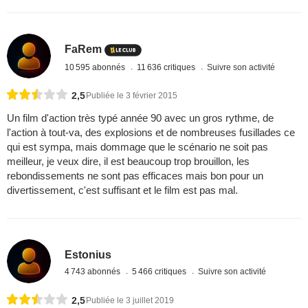
FaRem
10 595 abonnés
11 636 critiques
Suivre son activité
2,5
Publiée le 3 février 2015
Un film d'action très typé année 90 avec un gros rythme, de
l'action à tout-va, des explosions et de nombreuses fusillades ce
qui est sympa, mais dommage que le scénario ne soit pas
meilleur, je veux dire, il est beaucoup trop brouillon, les
rebondissements ne sont pas efficaces mais bon pour un
divertissement, c'est suffisant et le film est pas mal.
Estonius
4 743 abonnés
5 466 critiques
Suivre son activité
2,5
Publiée le 3 juillet 2019