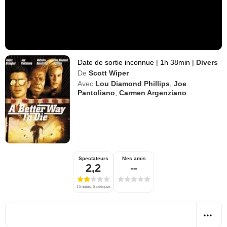
Date de sortie inconnue
|
1h 38min
|
Divers
De
Scott Wiper
Avec
Lou Diamond Phillips
,
Joe
Pantoliano
,
Carmen Argenziano
Spectateurs
Mes amis
2,2
--
15 notes, 5 critiques