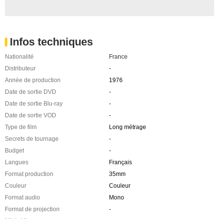
Infos techniques
Nationalité
France
Distributeur
-
Année de production
1976
Date de sortie DVD
-
Date de sortie Blu-ray
-
Date de sortie VOD
-
Type de film
Long métrage
Secrets de tournage
-
Budget
-
Langues
Français
Format production
35mm
Couleur
Couleur
Format audio
Mono
Format de projection
-