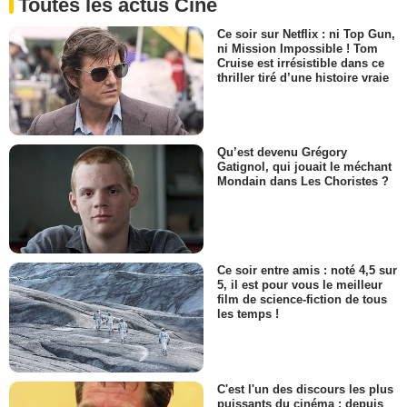
Toutes les actus Ciné
Ce soir sur Netflix : ni Top Gun,
ni Mission Impossible ! Tom
Cruise est irrésistible dans ce
thriller tiré d’une histoire vraie
Qu’est devenu Grégory
Gatignol, qui jouait le méchant
Mondain dans Les Choristes ?
Ce soir entre amis : noté 4,5 sur
5, il est pour vous le meilleur
film de science-fiction de tous
les temps !
C'est l'un des discours les plus
puissants du cinéma : depuis