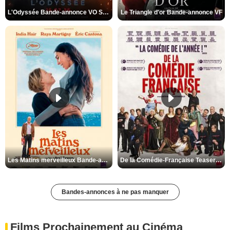
L'Odyssée Bande-annonce VO STFR
Le Triangle d'or Bande-annonce VF
Les Matins merveilleux Bande-annonce VF
De la Comédie-Française Teaser VF
Bandes-annonces à ne pas manquer
Films Prochainement au Cinéma