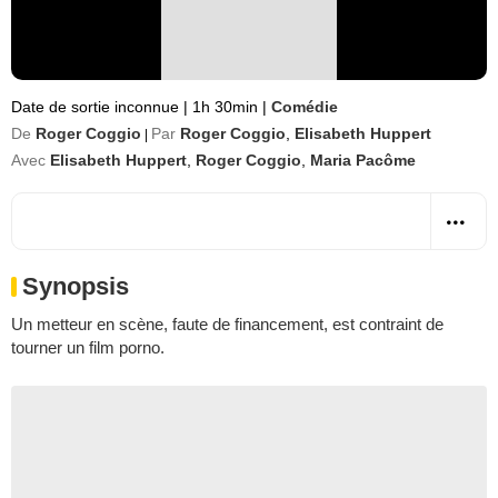
Date de sortie inconnue
|
1h 30min
|
Comédie
De
Roger Coggio
Par
Roger Coggio
,
Elisabeth Huppert
|
Avec
Elisabeth Huppert
,
Roger Coggio
,
Maria Pacôme
Synopsis
Un metteur en scène, faute de financement, est contraint de
tourner un film porno.