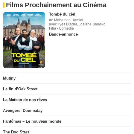
Films Prochainement au Cinéma
Tombé du ciel
de Mohamed Hamidi
avec Ilyes Djadel, Josiane Balasko
Film - Comédie
Bande-annonce
Mutiny
La fin d’Oak Street
La Maison de nos rêves
Avengers: Doomsday
Fantômas – Le nouveau monde
The Dog Stars