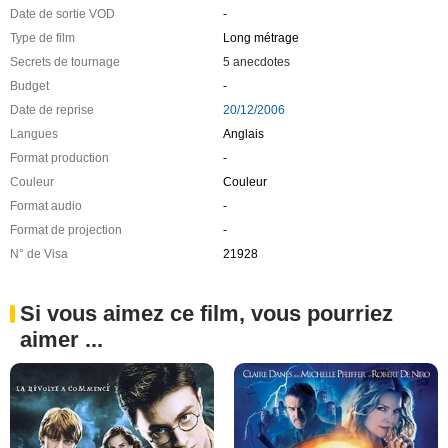
Date de sortie VOD
-
Type de film
Long métrage
Secrets de tournage
5 anecdotes
Budget
-
Date de reprise
20/12/2006
Langues
Anglais
Format production
-
Couleur
Couleur
Format audio
-
Format de projection
-
N° de Visa
21928
Si vous aimez ce film, vous pourriez
aimer ...