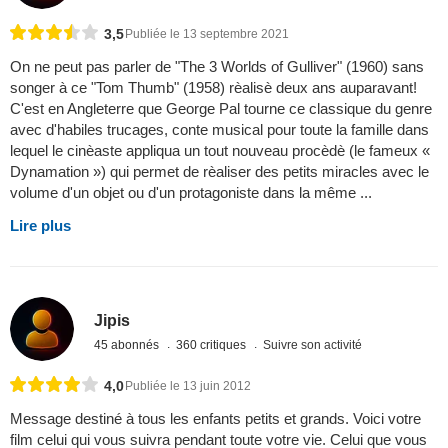
3,5
Publiée le 13 septembre 2021
On ne peut pas parler de "The 3 Worlds of Gulliver" (1960) sans
songer à ce "Tom Thumb" (1958) rèalisè deux ans auparavant!
C'est en Angleterre que George Pal tourne ce classique du genre
avec d'habiles trucages, conte musical pour toute la famille dans
lequel le cinèaste appliqua un tout nouveau procèdè (le fameux «
Dynamation ») qui permet de rèaliser des petits miracles avec le
volume d'un objet ou d'un protagoniste dans la même ...
Lire plus
Jipis
45 abonnés
360 critiques
Suivre son activité
4,0
Publiée le 13 juin 2012
Message destiné à tous les enfants petits et grands. Voici votre
film celui qui vous suivra pendant toute votre vie. Celui que vous