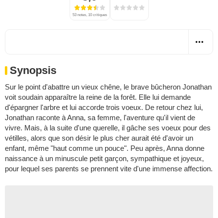
53 notes, 10 critiques
Synopsis
Sur le point d'abattre un vieux chêne, le brave bûcheron Jonathan
voit soudain apparaître la reine de la forêt. Elle lui demande
d'épargner l'arbre et lui accorde trois voeux. De retour chez lui,
Jonathan raconte à Anna, sa femme, l'aventure qu'il vient de
vivre. Mais, à la suite d'une querelle, il gâche ses voeux pour des
vétilles, alors que son désir le plus cher aurait été d'avoir un
enfant, même "haut comme un pouce". Peu après, Anna donne
naissance à un minuscule petit garçon, sympathique et joyeux,
pour lequel ses parents se prennent vite d'une immense affection.