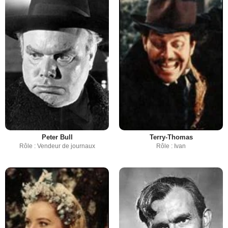
Peter Bull
Terry-Thomas
Rôle : Vendeur de journaux
Rôle : Ivan