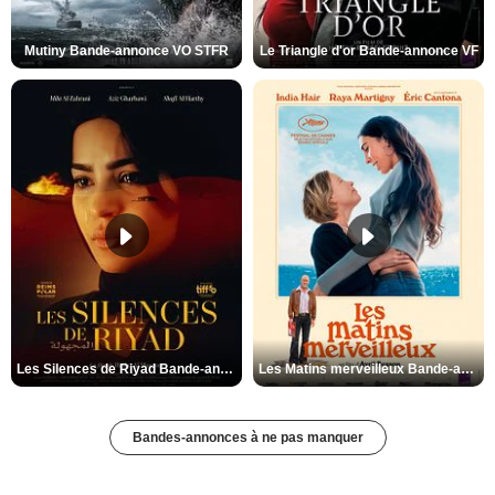
Mutiny Bande-annonce VO STFR
Le Triangle d'or Bande-annonce VF
Les Silences de Riyad Bande-annonce VO STFR
Les Matins merveilleux Bande-annonce VF
Bandes-annonces à ne pas manquer