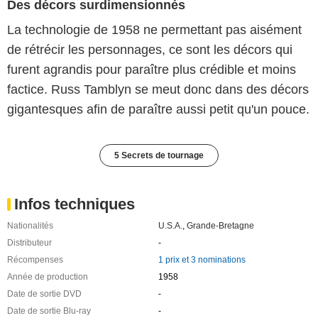
Des décors surdimensionnés
La technologie de 1958 ne permettant pas aisément
de rétrécir les personnages, ce sont les décors qui
furent agrandis pour paraître plus crédible et moins
factice. Russ Tamblyn se meut donc dans des décors
gigantesques afin de paraître aussi petit qu'un pouce.
5 Secrets de tournage
Infos techniques
Nationalités
U.S.A.
,
Grande-Bretagne
Distributeur
-
Récompenses
1 prix et 3 nominations
Année de production
1958
Date de sortie DVD
-
Date de sortie Blu-ray
-