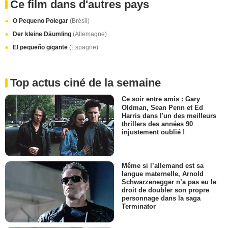
Ce film dans d'autres pays
O Pequeno Polegar
(Brésil)
Der kleine Däumling
(Allemagne)
El pequeño gigante
(Espagne)
Top actus ciné de la semaine
Ce soir entre amis : Gary
Oldman, Sean Penn et Ed
Harris dans l'un des meilleurs
thrillers des années 90
injustement oublié !
Même si l’allemand est sa
langue maternelle, Arnold
Schwarzenegger n’a pas eu le
droit de doubler son propre
personnage dans la saga
Terminator