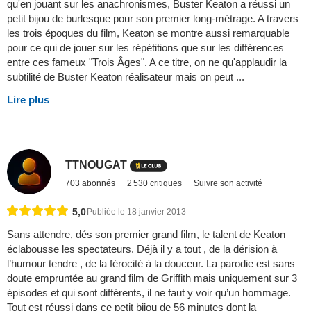
qu'en jouant sur les anachronismes, Buster Keaton a réussi un
petit bijou de burlesque pour son premier long-métrage. A travers
les trois époques du film, Keaton se montre aussi remarquable
pour ce qui de jouer sur les répétitions que sur les différences
entre ces fameux "Trois Âges". A ce titre, on ne qu'applaudir la
subtilité de Buster Keaton réalisateur mais on peut ...
Lire plus
TTNOUGAT
703 abonnés
2 530 critiques
Suivre son activité
5,0
Publiée le 18 janvier 2013
Sans attendre, dés son premier grand film, le talent de Keaton
éclabousse les spectateurs. Déjà il y a tout , de la dérision à
l’humour tendre , de la férocité à la douceur. La parodie est sans
doute empruntée au grand film de Griffith mais uniquement sur 3
épisodes et qui sont différents, il ne faut y voir qu’un hommage.
Tout est réussi dans ce petit bijou de 56 minutes dont la