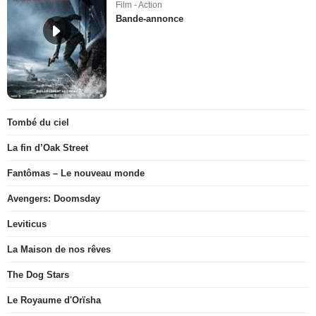
Film - Action
Bande-annonce
Tombé du ciel
La fin d’Oak Street
Fantômas – Le nouveau monde
Avengers: Doomsday
Leviticus
La Maison de nos rêves
The Dog Stars
Le Royaume d'Orïsha