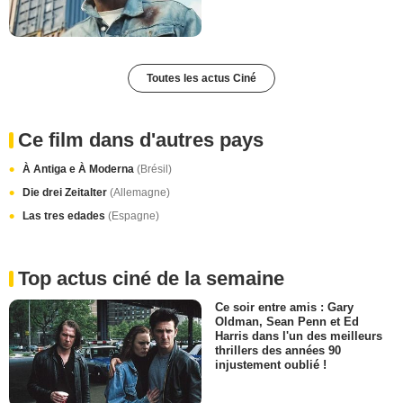
Toutes les actus Ciné
Ce film dans d'autres pays
À Antiga e À Moderna
(Brésil)
Die drei Zeitalter
(Allemagne)
Las tres edades
(Espagne)
Top actus ciné de la semaine
Ce soir entre amis : Gary
Oldman, Sean Penn et Ed
Harris dans l'un des meilleurs
thrillers des années 90
injustement oublié !