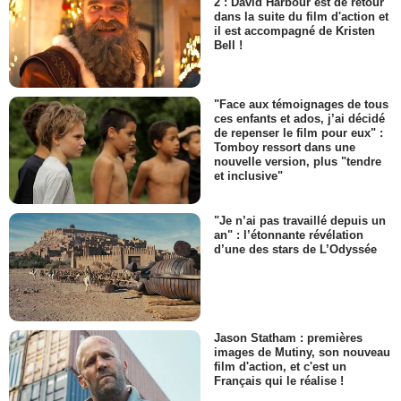
2 : David Harbour est de retour
dans la suite du film d'action et
il est accompagné de Kristen
Bell !
"Face aux témoignages de tous
ces enfants et ados, j’ai décidé
de repenser le film pour eux" :
Tomboy ressort dans une
nouvelle version, plus "tendre
et inclusive"
"Je n’ai pas travaillé depuis un
an" : l’étonnante révélation
d’une des stars de L’Odyssée
Jason Statham : premières
images de Mutiny, son nouveau
film d'action, et c'est un
Français qui le réalise !