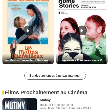
Les Matins merveilleux Bande-annonce VF
Home stories Bande-annonce VO STFR
Bandes-annonces à ne pas manquer
Films Prochainement au Cinéma
Mutiny
de Jean-François Richet
avec Jason Statham, Annabelle Wallis