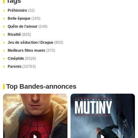
Tags
Préhistoire
(32)
Belle époque
(165)
Quête de l'amour
(249)
Rivalité
(820)
Jeu de séduction / Drague
(803)
Meilleurs films muets
(370)
Cinéphile
(5528)
Parents
(10763)
Top Bandes-annonces