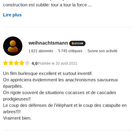
construction est subtile: tour a tour la force ...
Lire plus
weihnachtsmann
1 621 abonnés
5 745 critiques
Suivre son activité
4,0
Publiée le 20 août 2021
Un film burlesque excellent et surtout inventif.
On appréciera évidemment les anachronismes savoureux
éparpillés.
On rigole souvent de situations cocasses et de cascades
prodigieuses!!
Le coup des défenses de l’éléphant et le coup des catapulte en
arbres!!!!
Vraiment bien.