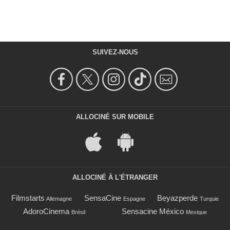
SUIVEZ-NOUS
ALLOCINÉ SUR MOBILE
ALLOCINÉ À L'ÉTRANGER
Filmstarts
SensaCine
Beyazperde
Allemagne
Espagne
Turquie
AdoroCinema
Sensacine México
Brésil
Mexique