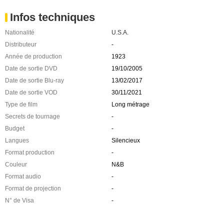
Infos techniques
Nationalité
U.S.A.
Distributeur
-
Année de production
1923
Date de sortie DVD
19/10/2005
Date de sortie Blu-ray
13/02/2017
Date de sortie VOD
30/11/2021
Type de film
Long métrage
Secrets de tournage
-
Budget
-
Langues
Silencieux
Format production
-
Couleur
N&B
Format audio
-
Format de projection
-
N° de Visa
-