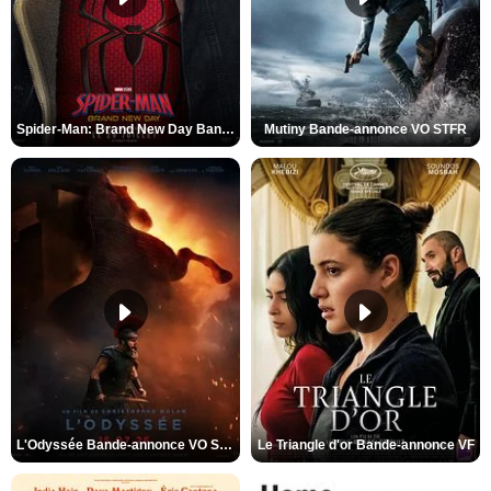
Spider-Man: Brand New Day Bande-annonce VO STFR
Mutiny Bande-annonce VO STFR
L'Odyssée Bande-annonce VO STFR
Le Triangle d'or Bande-annonce VF