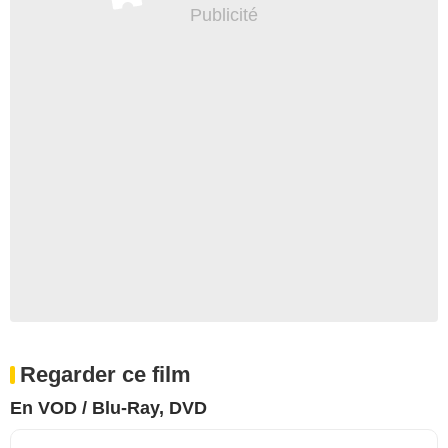
Regarder ce film
En VOD / Blu-Ray, DVD