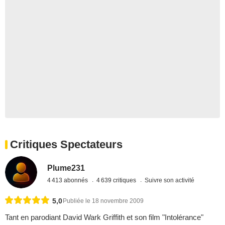
Critiques Spectateurs
Plume231
4 413 abonnés
4 639 critiques
Suivre son activité
5,0
Publiée le 18 novembre 2009
Tant en parodiant David Wark Griffith et son film "Intolérance"