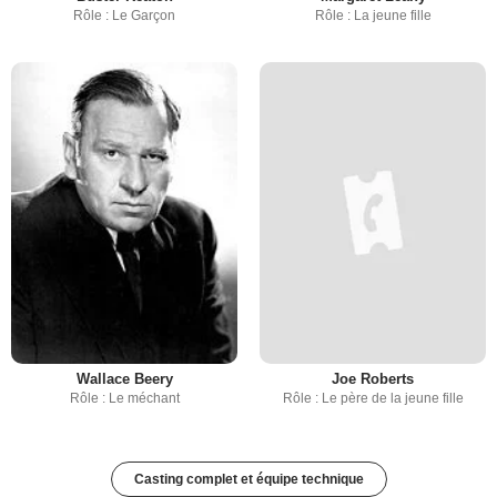
Rôle : Le Garçon
Rôle : La jeune fille
Wallace Beery
Joe Roberts
Rôle : Le méchant
Rôle : Le père de la jeune fille
Casting complet et équipe technique