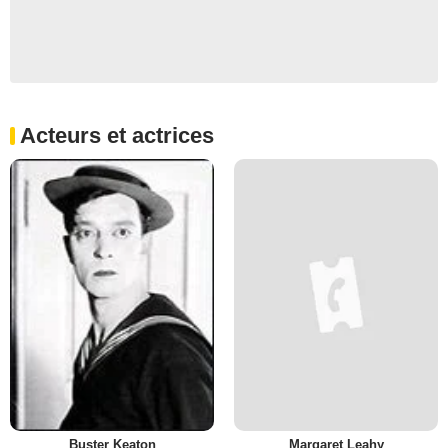
Acteurs et actrices
Buster Keaton
Margaret Leahy