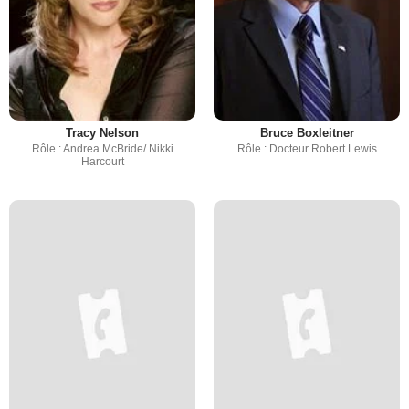
Tracy Nelson
Bruce Boxleitner
Rôle : Andrea McBride/ Nikki
Rôle : Docteur Robert Lewis
Harcourt