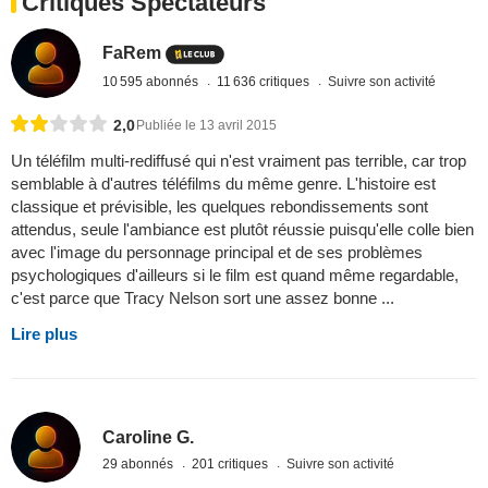
Critiques Spectateurs
FaRem
10 595 abonnés
11 636 critiques
Suivre son activité
2,0
Publiée le 13 avril 2015
Un téléfilm multi-rediffusé qui n'est vraiment pas terrible, car trop
semblable à d'autres téléfilms du même genre. L'histoire est
classique et prévisible, les quelques rebondissements sont
attendus, seule l'ambiance est plutôt réussie puisqu'elle colle bien
avec l'image du personnage principal et de ses problèmes
psychologiques d'ailleurs si le film est quand même regardable,
c'est parce que Tracy Nelson sort une assez bonne ...
Lire plus
Caroline G.
29 abonnés
201 critiques
Suivre son activité