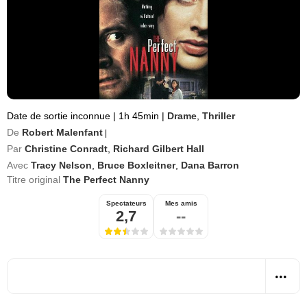
Date de sortie inconnue
|
1h 45min
|
Drame
,
Thriller
De
Robert Malenfant
|
Par
Christine Conradt
,
Richard Gilbert Hall
Avec
Tracy Nelson
,
Bruce Boxleitner
,
Dana Barron
Titre original
The Perfect Nanny
Spectateurs
Mes amis
2,7
--