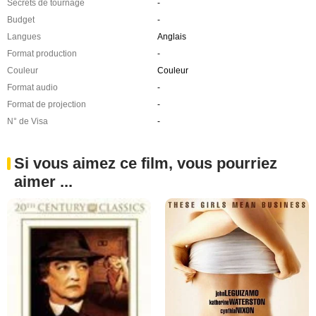
Secrets de tournage
-
Budget
-
Langues
Anglais
Format production
-
Couleur
Couleur
Format audio
-
Format de projection
-
N° de Visa
-
Si vous aimez ce film, vous pourriez
aimer ...