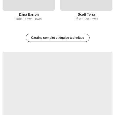
Dana Barron
Scott Terra
Rôle : Fawn Lewis
Rôle : Ben Lewis
Casting complet et équipe technique