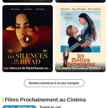
Les Silences de Riyad Bande-annonce VO STFR
Les Matins merveilleux Bande-annonce VF
Bandes-annonces à ne pas manquer
Films Prochainement au Cinéma
Tombé du ciel