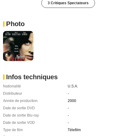
3 Critiques Spectateurs
Photo
Infos techniques
Nationalité
U.S.A.
Distributeur
-
Année de production
2000
Date de sortie DVD
-
Date de sortie Blu-ray
-
Date de sortie VOD
-
Type de film
Télefilm