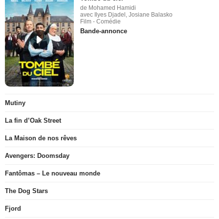
de Mohamed Hamidi
avec Ilyes Djadel, Josiane Balasko
Film - Comédie
Bande-annonce
Mutiny
La fin d’Oak Street
La Maison de nos rêves
Avengers: Doomsday
Fantômas – Le nouveau monde
The Dog Stars
Fjord