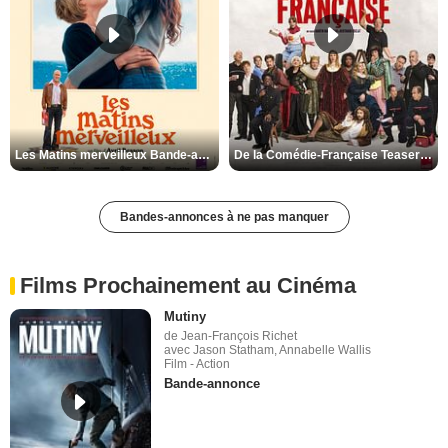
Les Matins merveilleux Bande-annonce VF
De la Comédie-Française Teaser VF
Bandes-annonces à ne pas manquer
Films Prochainement au Cinéma
Mutiny
de Jean-François Richet
avec Jason Statham, Annabelle Wallis
Film - Action
Bande-annonce