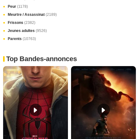
Peur
(1178)
Meurtre / Assassinat
(2189)
Frissons
(2382)
Jeunes adultes
(9526)
Parents
(10763)
Top Bandes-annonces