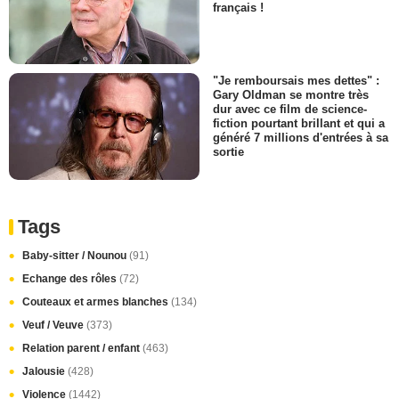
français !
"Je remboursais mes dettes" :
Gary Oldman se montre très
dur avec ce film de science-
fiction pourtant brillant et qui a
généré 7 millions d'entrées à sa
sortie
Tags
Baby-sitter / Nounou
(91)
Echange des rôles
(72)
Couteaux et armes blanches
(134)
Veuf / Veuve
(373)
Relation parent / enfant
(463)
Jalousie
(428)
Violence
(1442)