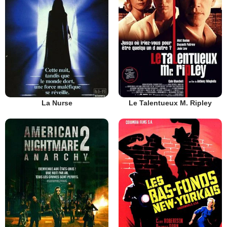
La Nurse
Le Talentueux M. Ripley