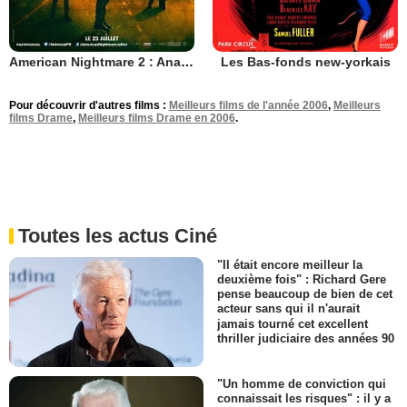
American Nightmare 2 : Anarchy
Les Bas-fonds new-yorkais
Pour découvrir d'autres films :
Meilleurs films de l'année 2006
,
Meilleurs
films Drame
,
Meilleurs films Drame en 2006
.
Toutes les actus Ciné
"Il était encore meilleur la
deuxième fois" : Richard Gere
pense beaucoup de bien de cet
acteur sans qui il n'aurait
jamais tourné cet excellent
thriller judiciaire des années 90
"Un homme de conviction qui
connaissait les risques" : il y a