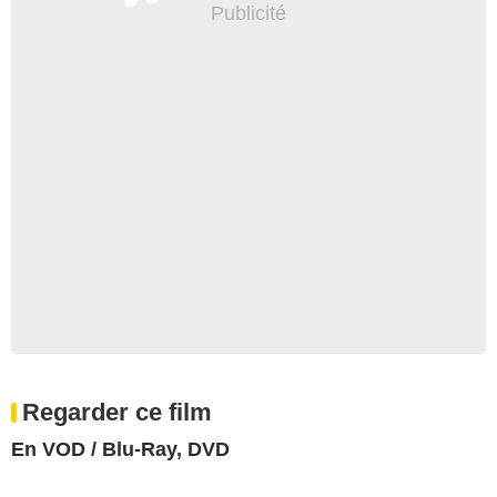
Regarder ce film
En VOD / Blu-Ray, DVD