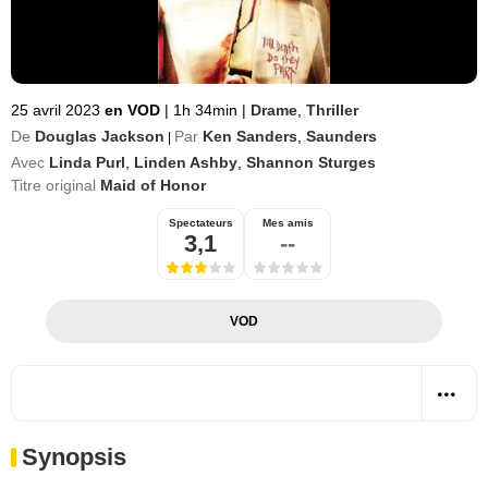
25 avril 2023
en VOD
|
1h 34min
|
Drame
,
Thriller
De
Douglas Jackson
Par
Ken Sanders
,
Saunders
|
Avec
Linda Purl
,
Linden Ashby
,
Shannon Sturges
Titre original
Maid of Honor
Spectateurs
Mes amis
3,1
--
VOD
Synopsis