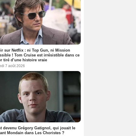
ir sur Netflix : ni Top Gun, ni Mission
sible ! Tom Cruise est irrésistible dans ce
er tiré d’une histoire vraie
edi 7 août 2026
t devenu Grégory Gatignol, qui jouait le
ant Mondain dans Les Choristes ?