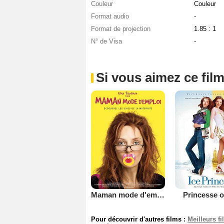
Couleur
Couleur
Format audio
-
Format de projection
1.85 : 1
N° de Visa
-
Si vous aimez ce film
Maman mode d'emploi
Princesse o
Pour découvrir d'autres films :
Meilleurs f