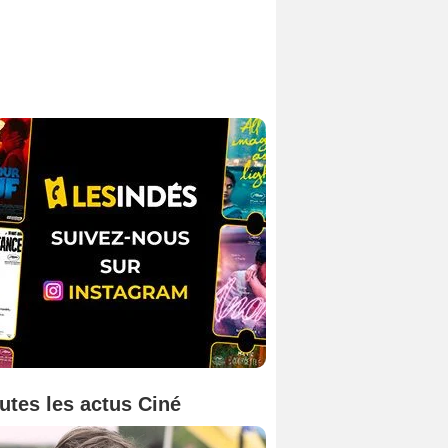
utes les actus Ciné