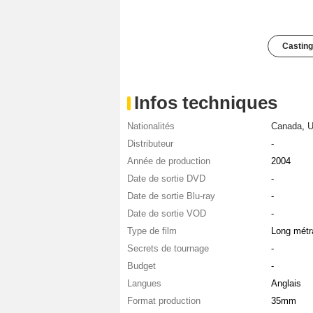
Casting
Infos techniques
Nationalités
Canada
,
U
Distributeur
-
Année de production
2004
Date de sortie DVD
-
Date de sortie Blu-ray
-
Date de sortie VOD
-
Type de film
Long métr
Secrets de tournage
-
Budget
-
Langues
Anglais
Format production
35mm