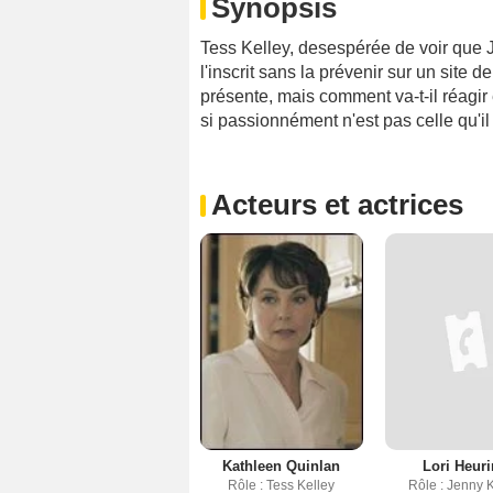
Synopsis
Tess Kelley, desespérée de voir que Je
l'inscrit sans la prévenir sur un site
présente, mais comment va-t-il réagir
si passionnément n'est pas celle qu'il 
Acteurs et actrices
Kathleen Quinlan
Lori Heur
Rôle : Tess Kelley
Rôle : Jenny 