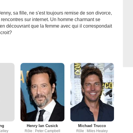
nny, sa fille, ne s'est toujours remise de son divorce,
 de rencontres sur internet. Un homme charmant se
 en découvrant que la femme avec qui il correspondait
croit?
ing
Henry Ian Cusick
Michael Trucco
Kelley
Rôle : Peter Campbell
Rôle : Miles Healey