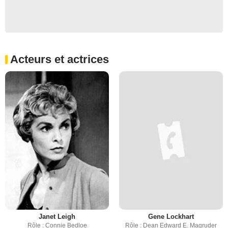
Acteurs et actrices
Janet Leigh
Gene Lockhart
Rôle : Connie Bedloe
Rôle : Dean Edward E. Magruder