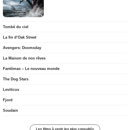
Tombé du ciel
La fin d’Oak Street
Avengers: Doomsday
La Maison de nos rêves
Fantômas – Le nouveau monde
The Dog Stars
Leviticus
Fjord
Soudain
Les films à venir les plus consultés