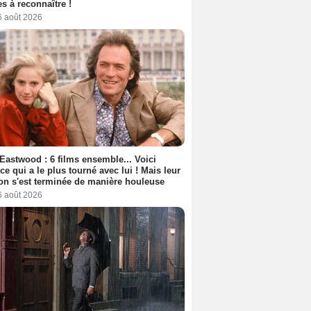
s à reconnaître !
6 août 2026
 Eastwood : 6 films ensemble... Voici
rice qui a le plus tourné avec lui ! Mais leur
ion s'est terminée de manière houleuse
6 août 2026