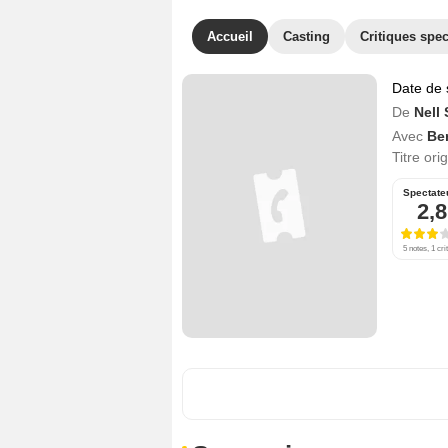
Accueil
Casting
Critiques spec
Date de 
De
Nell 
Avec
Be
Titre ori
Spectate
2,8
5 notes, 1 cri