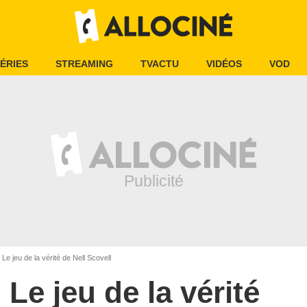
ÉRIES
STREAMING
TVACTU
VIDÉOS
VOD
Le jeu de la vérité de Nell Scovell
Le jeu de la vérité