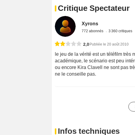
Critique Spectateur
Xyrons
772 abonnés
3 360 critiques
2,0
Publiée le 20 août 2010
le jeu de la vérité est un téléfilm tr
académique, le scénario est peu int
ou encore Kira Clavell ne sont pas tr
ne le conseille pas.
Infos techniques