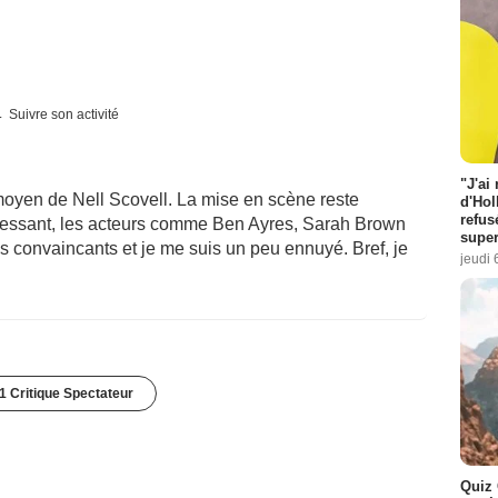
Suivre son activité
"J'ai
ès moyen de Nell Scovell. La mise en scène reste
d'Hol
refus
éressant, les acteurs comme Ben Ayres, Sarah Brown
super
ès convaincants et je me suis un peu ennuyé. Bref, je
jeudi 
1 Critique Spectateur
Quiz 