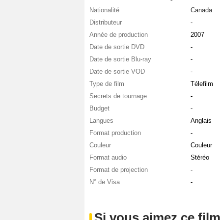
Nationalité
Canada
Distributeur
-
Année de production
2007
Date de sortie DVD
-
Date de sortie Blu-ray
-
Date de sortie VOD
-
Type de film
Télefilm
Secrets de tournage
-
Budget
-
Langues
Anglais
Format production
-
Couleur
Couleur
Format audio
Stéréo
Format de projection
-
N° de Visa
-
Si vous aimez ce film