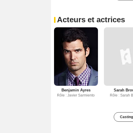
Acteurs et actrices
Benjamin Ayres
Sarah Br
Rôle : Javier Sarmiento
Rôle : Sarah 
Casting