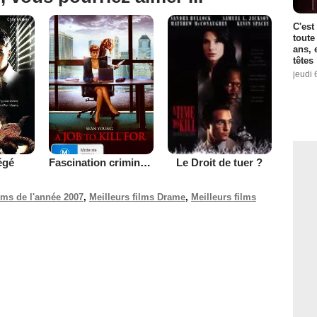
C'est
toute
ans, 
têtes
jeudi 
égé
Fascination criminelle
Le Droit de tuer ?
ilms de l'année 2007
,
Meilleurs films Drame
,
Meilleurs films