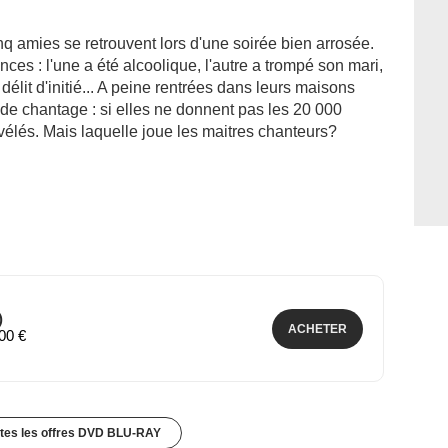
nq amies se retrouvent lors d'une soirée bien arrosée.
ces : l'une a été alcoolique, l'autre a trompé son mari,
délit d'initié... A peine rentrées dans leurs maisons
e de chantage : si elles ne donnent pas les 20 000
évélés. Mais laquelle joue les maitres chanteurs?
)
ACHETER
,00 €
utes les offres DVD BLU-RAY