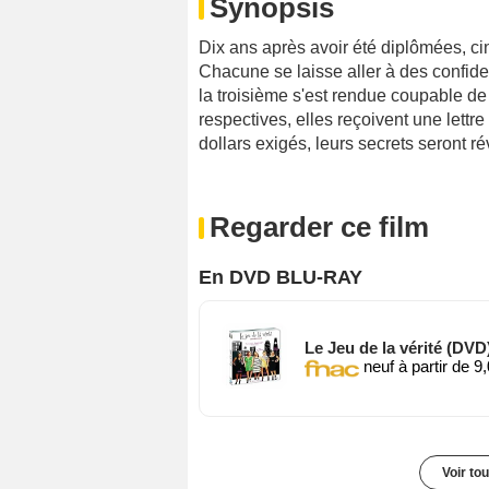
Synopsis
Dix ans après avoir été diplômées, ci
Chacune se laisse aller à des confiden
la troisième s'est rendue coupable de 
respectives, elles reçoivent une lettr
dollars exigés, leurs secrets seront r
Regarder ce film
En DVD BLU-RAY
Le Jeu de la vérité (DVD
neuf à partir de 9
Voir to