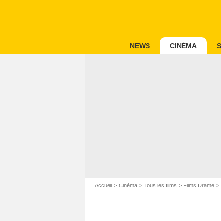
NEWS
CINÉMA
S
Accueil
Cinéma
Tous les films
Films Drame