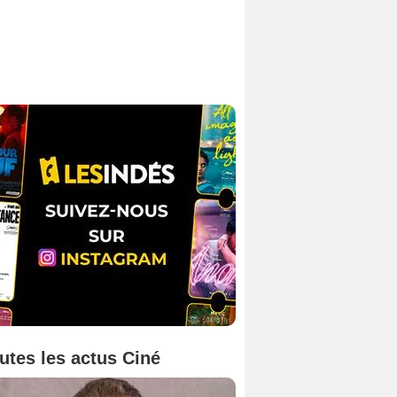
utes les actus Ciné