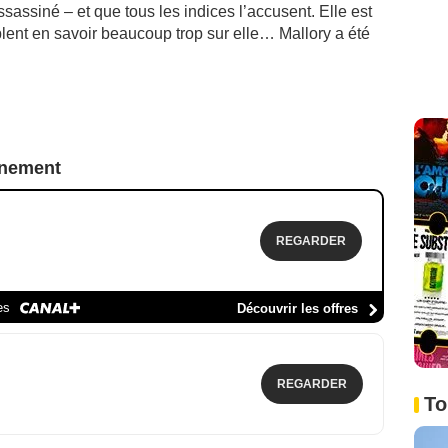
ssassiné – et que tous les indices l’accusent. Elle est
lent en savoir beaucoup trop sur elle… Mallory a été
nnement
REGARDER
es
Découvrir les offres
REGARDER
To