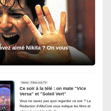
s avez aimé Nikita ? On vous
News - Films à la TV
Ce soir à la télé : on mate "Vice
Versa" et "Soleil Vert"
Vous ne savez pas quoi regarder ce soir ? La
Rédaction d'AlloCiné vous indique les films et