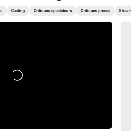
es
Casting
Critiques spectateurs
Critiques presse
Strea