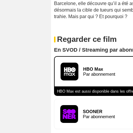
Barcelone, elle découvre qu’il a été a
désormais la cible de tueurs qui semb
trahie. Mais par qui ? Et pourquoi ?
Regarder ce film
En SVOD / Streaming par abo
HBO Max
Par abonnement
HBO Max est aussi disponible dans les offr
SOONER
Par abonnement