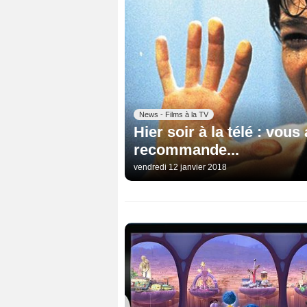
News - Films à la TV
Hier soir à la télé : vou
recommande...
vendredi 12 janvier 2018