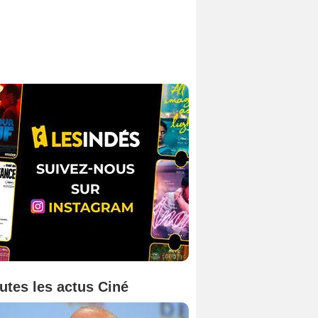
utes les actus Ciné