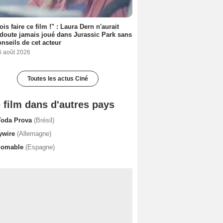
ois faire ce film !" : Laura Dern n'aurait
doute jamais joué dans Jurassic Park sans
onseils de cet acteur
6 août 2026
Toutes les actus Ciné
 film dans d'autres pays
Toda Prova
(Brésil)
ywire
(Allemagne)
domable
(Espagne)