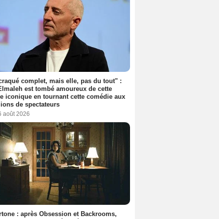
 craqué complet, mais elle, pas du tout" :
lmaleh est tombé amoureux de cette
ce iconique en tournant cette comédie aux
lions de spectateurs
6 août 2026
tone : après Obsession et Backrooms,