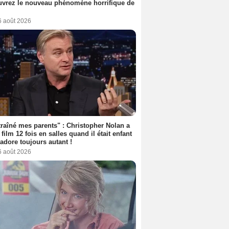
vrez le nouveau phénomène horrifique de
6 août 2026
 traîné mes parents" : Christopher Nolan a
 film 12 fois en salles quand il était enfant
l'adore toujours autant !
6 août 2026