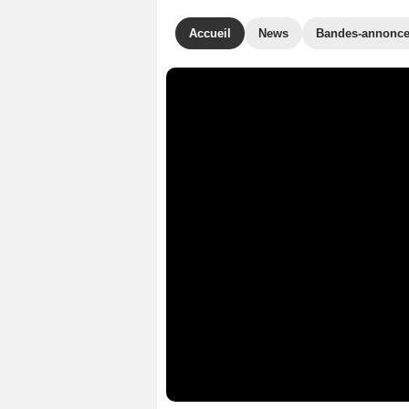
Accueil
News
Bandes-annonc