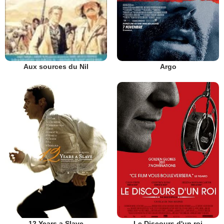
Argo
Aux sources du Nil
12 Years a Slave
Le Discours d'un roi