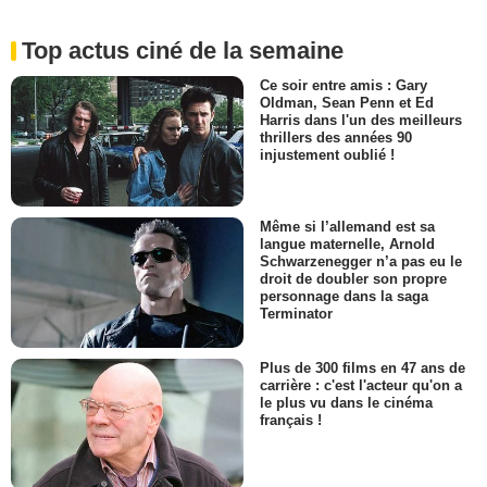
Top actus ciné de la semaine
Ce soir entre amis : Gary
Oldman, Sean Penn et Ed
Harris dans l'un des meilleurs
thrillers des années 90
injustement oublié !
Même si l’allemand est sa
langue maternelle, Arnold
Schwarzenegger n’a pas eu le
droit de doubler son propre
personnage dans la saga
Terminator
Plus de 300 films en 47 ans de
carrière : c'est l'acteur qu'on a
le plus vu dans le cinéma
français !