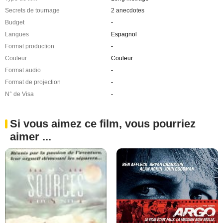
Secrets de tournage
2 anecdotes
Budget
-
Langues
Espagnol
Format production
-
Couleur
Couleur
Format audio
-
Format de projection
-
N° de Visa
-
Si vous aimez ce film, vous pourriez
aimer ...