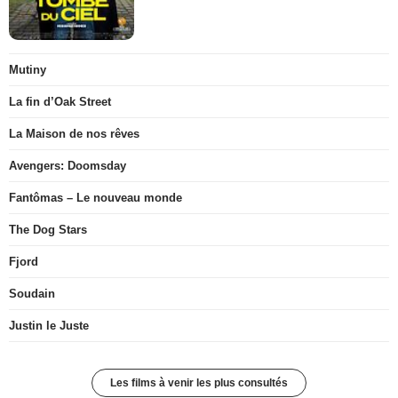
Mutiny
La fin d’Oak Street
La Maison de nos rêves
Avengers: Doomsday
Fantômas – Le nouveau monde
The Dog Stars
Fjord
Soudain
Justin le Juste
Les films à venir les plus consultés