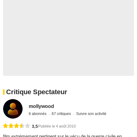
Critique Spectateur
mollywood
6 abonnés
67 critiques
Suivre son activité
3,5
Publiée le 4 août 2010
film extrémement pertinent sur le vécu de la guerre civile en