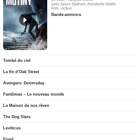
avec Jason Statham, Annabelle Wallis
Film - Action
Bande-annonce
Tombé du ciel
La fin d’Oak Street
Avengers: Doomsday
Fantômas – Le nouveau monde
La Maison de nos rêves
The Dog Stars
Leviticus
Fjord