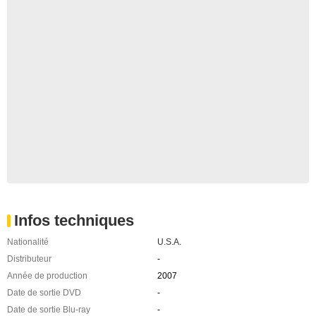
Infos techniques
Nationalité
U.S.A.
Distributeur
-
Année de production
2007
Date de sortie DVD
-
Date de sortie Blu-ray
-