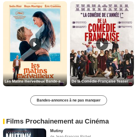
Les Matins merveilleux Bande-annonce VF
De la Comédie-Française Teaser VF
Bandes-annonces à ne pas manquer
Films Prochainement au Cinéma
Mutiny
de Jean-François Richet