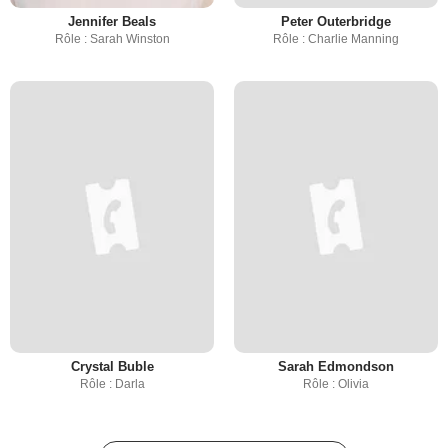
Jennifer Beals
Peter Outerbridge
Rôle : Sarah Winston
Rôle : Charlie Manning
Crystal Buble
Sarah Edmondson
Rôle : Darla
Rôle : Olivia