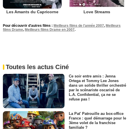
Les Amants du Capricorne
Love Streams
Pour découvrir d'autres films :
Meilleurs films de l'année 2007
,
Meilleurs
films Drame
,
Meilleurs films Drame en 2007
.
Toutes les actus Ciné
Ce soir entre amis : Jenna
Ortega et Tommy Lee Jones
dans un solide thriller orchestré
par le scénariste oscarisé de
L.A. Confidential, ça ne se
refuse pas !
La Pat' Patrouille au box-office
France : quel démarrage pour le
3ème volet de la franchise
familiale ?