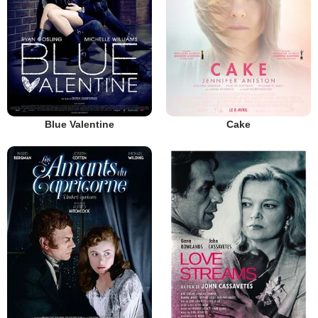
Blue Valentine
Cake