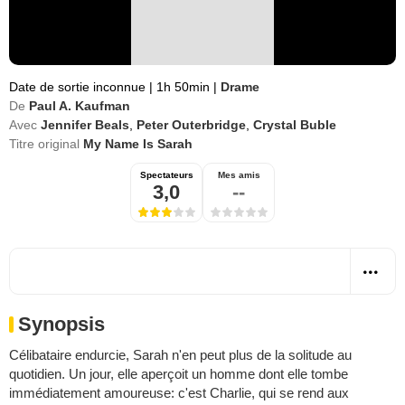
Date de sortie inconnue
|
1h 50min
|
Drame
De
Paul A. Kaufman
Avec
Jennifer Beals
,
Peter Outerbridge
,
Crystal Buble
Titre original
My Name Is Sarah
Spectateurs
Mes amis
3,0
--
Synopsis
Célibataire endurcie, Sarah n'en peut plus de la solitude au
quotidien. Un jour, elle aperçoit un homme dont elle tombe
immédiatement amoureuse: c'est Charlie, qui se rend aux