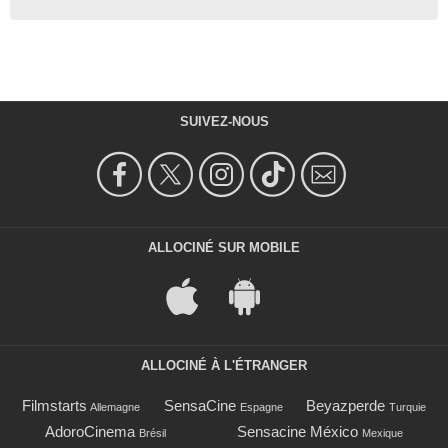
SUIVEZ-NOUS
ALLOCINÉ SUR MOBILE
ALLOCINÉ À L'ÉTRANGER
Filmstarts
SensaCine
Beyazperde
Allemagne
Espagne
Turquie
AdoroCinema
Sensacine México
Brésil
Mexique