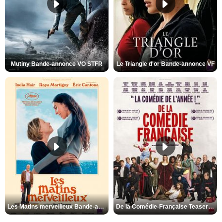
Mutiny Bande-annonce VO STFR
Le Triangle d'or Bande-annonce VF
Les Matins merveilleux Bande-annonce VF
De la Comédie-Française Teaser VF