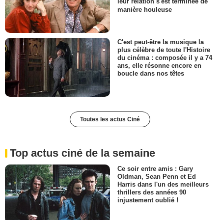
leur relation s'est terminée de
manière houleuse
C'est peut-être la musique la
plus célèbre de toute l'Histoire
du cinéma : composée il y a 74
ans, elle résonne encore en
boucle dans nos têtes
Toutes les actus Ciné
Top actus ciné de la semaine
Ce soir entre amis : Gary
Oldman, Sean Penn et Ed
Harris dans l'un des meilleurs
thrillers des années 90
injustement oublié !