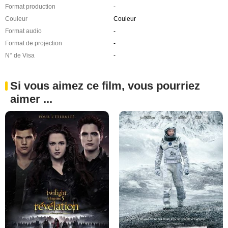
Format production
-
Couleur
Couleur
Format audio
-
Format de projection
-
N° de Visa
-
Si vous aimez ce film, vous pourriez
aimer ...