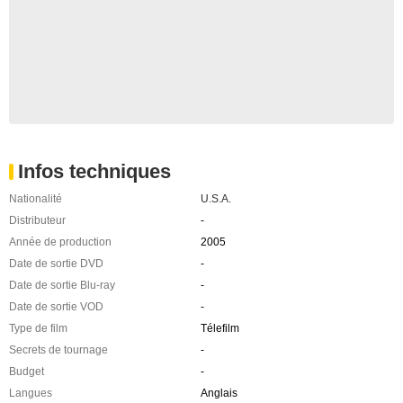
Infos techniques
Nationalité
U.S.A.
Distributeur
-
Année de production
2005
Date de sortie DVD
-
Date de sortie Blu-ray
-
Date de sortie VOD
-
Type de film
Télefilm
Secrets de tournage
-
Budget
-
Langues
Anglais