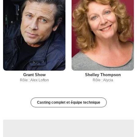
Grant Show
Shelley Thompson
Rôle : Alex Lofton
Rôle : Alycia
Casting complet et équipe technique