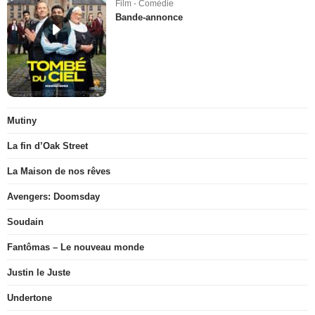
Film - Comédie
Bande-annonce
Mutiny
La fin d’Oak Street
La Maison de nos rêves
Avengers: Doomsday
Soudain
Fantômas – Le nouveau monde
Justin le Juste
Undertone