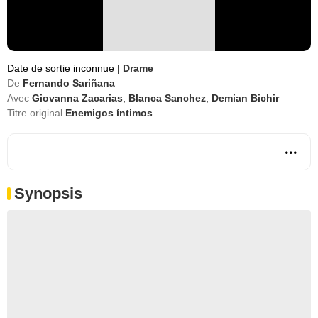
Date de sortie inconnue
|
Drame
De
Fernando Sariñana
Avec
Giovanna Zacarias
,
Blanca Sanchez
,
Demian Bichir
Titre original
Enemigos íntimos
Synopsis