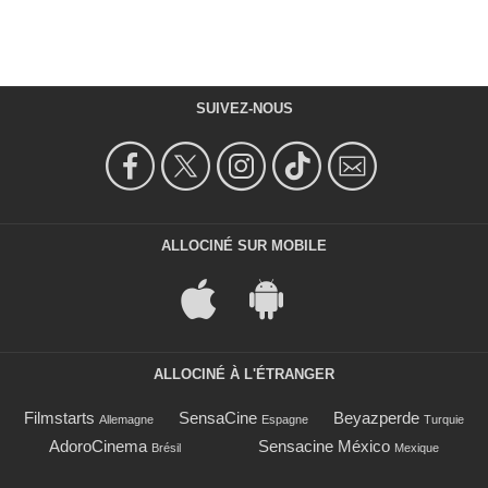
SUIVEZ-NOUS
ALLOCINÉ SUR MOBILE
ALLOCINÉ À L'ÉTRANGER
Filmstarts
SensaCine
Beyazperde
Allemagne
Espagne
Turquie
AdoroCinema
Sensacine México
Brésil
Mexique