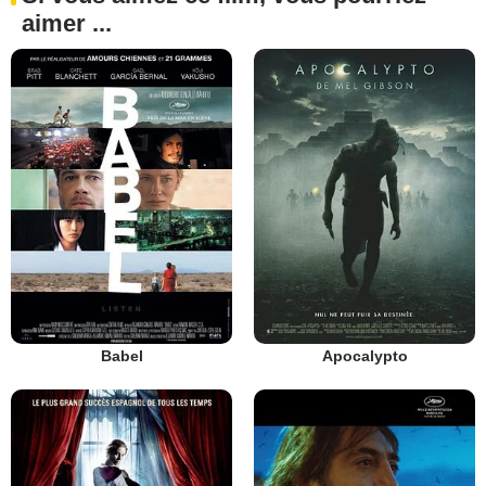
aimer ...
Babel
Apocalypto