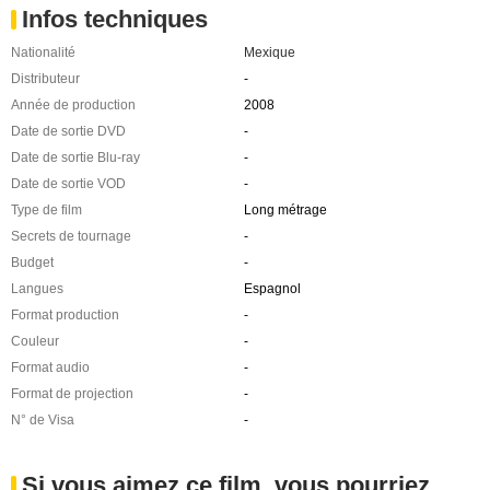
Infos techniques
Nationalité
Mexique
Distributeur
-
Année de production
2008
Date de sortie DVD
-
Date de sortie Blu-ray
-
Date de sortie VOD
-
Type de film
Long métrage
Secrets de tournage
-
Budget
-
Langues
Espagnol
Format production
-
Couleur
-
Format audio
-
Format de projection
-
N° de Visa
-
Si vous aimez ce film, vous pourriez