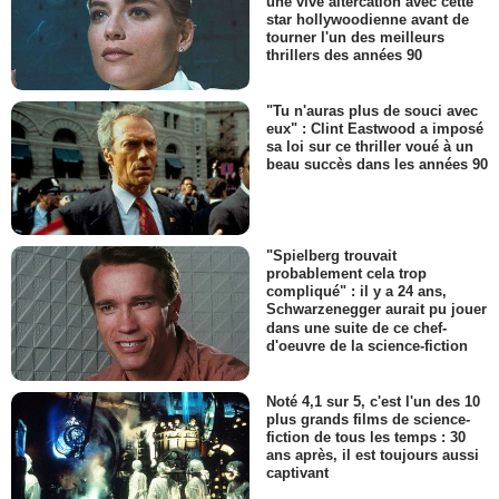
une vive altercation avec cette
star hollywoodienne avant de
tourner l'un des meilleurs
thrillers des années 90
"Tu n'auras plus de souci avec
eux" : Clint Eastwood a imposé
sa loi sur ce thriller voué à un
beau succès dans les années 90
"Spielberg trouvait
probablement cela trop
compliqué" : il y a 24 ans,
Schwarzenegger aurait pu jouer
dans une suite de ce chef-
d'oeuvre de la science-fiction
Noté 4,1 sur 5, c'est l'un des 10
plus grands films de science-
fiction de tous les temps : 30
ans après, il est toujours aussi
captivant