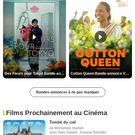
Des Fleurs pour Tokyo Bande-annonce VO STFR
Cotton Queen Bande-annonce VO STFR
Bandes-annonces à ne pas manquer
Films Prochainement au Cinéma
Tombé du ciel
de Mohamed Hamidi
avec Ilyes Djadel, Josiane Balasko