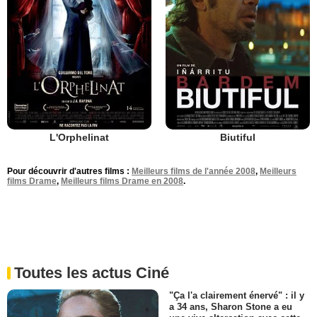
L'Orphelinat
Biutiful
Pour découvrir d'autres films :
Meilleurs films de l'année 2008
,
Meilleurs
films Drame
,
Meilleurs films Drame en 2008
.
Toutes les actus Ciné
"Ça l'a clairement énervé" : il y
a 34 ans, Sharon Stone a eu