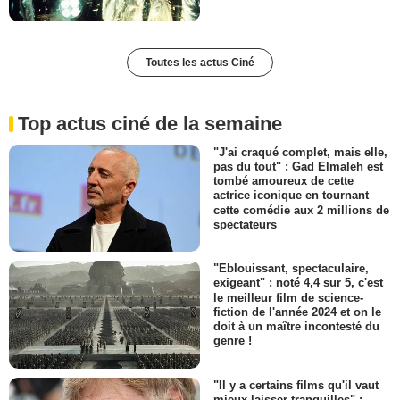
Toutes les actus Ciné
Top actus ciné de la semaine
"J'ai craqué complet, mais elle,
pas du tout" : Gad Elmaleh est
tombé amoureux de cette
actrice iconique en tournant
cette comédie aux 2 millions de
spectateurs
"Eblouissant, spectaculaire,
exigeant" : noté 4,4 sur 5, c'est
le meilleur film de science-
fiction de l'année 2024 et on le
doit à un maître incontesté du
genre !
"Il y a certains films qu'il vaut
mieux laisser tranquilles" :