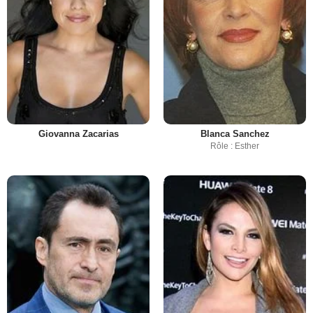
Giovanna Zacarias
Blanca Sanchez
Rôle : Esther