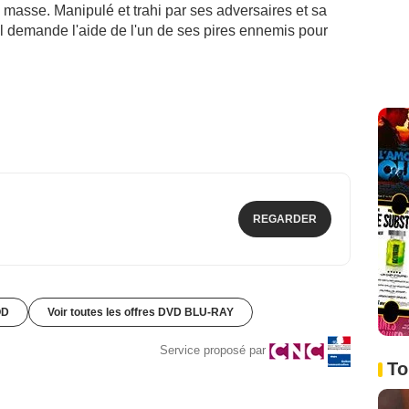
masse. Manipulé et trahi par ses adversaires et sa
 Il demande l'aide de l'un de ses pires ennemis pour
REGARDER
OD
Voir toutes les offres DVD BLU-RAY
Service proposé par
To