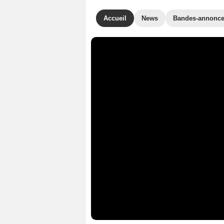
Accueil
News
Bandes-annonc