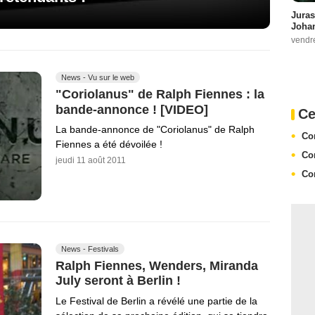
Juras
Johan
vendr
News - Vu sur le web
"Coriolanus" de Ralph Fiennes : la
bande-annonce ! [VIDEO]
Ce
La bande-annonce de "Coriolanus" de Ralph
Co
Fiennes a été dévoilée !
Co
jeudi 11 août 2011
Co
News - Festivals
Ralph Fiennes, Wenders, Miranda
July seront à Berlin !
Le Festival de Berlin a révélé une partie de la