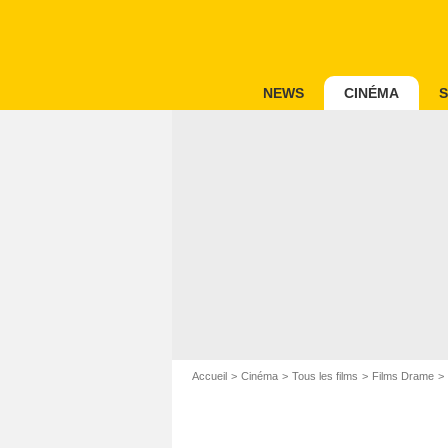
NEWS
CINÉMA
S
Accueil
Cinéma
Tous les films
Films Drame