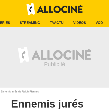
ÉRIES
STREAMING
TVACTU
VIDÉOS
VOD
Ennemis jurés de Ralph Fiennes
Ennemis jurés