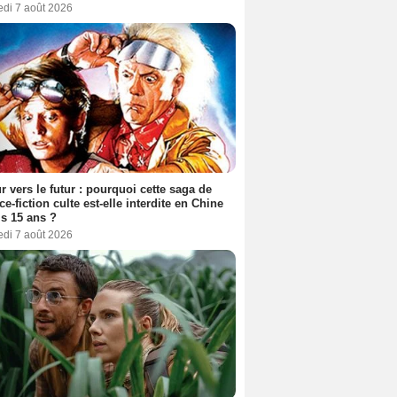
edi 7 août 2026
r vers le futur : pourquoi cette saga de
ce-fiction culte est-elle interdite en Chine
s 15 ans ?
edi 7 août 2026