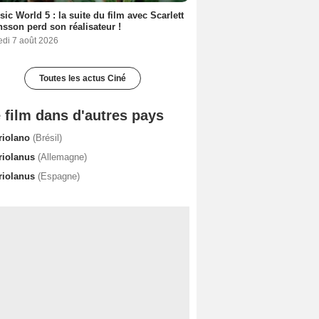
sic World 5 : la suite du film avec Scarlett
sson perd son réalisateur !
edi 7 août 2026
Toutes les actus Ciné
 film dans d'autres pays
riolano
(Brésil)
riolanus
(Allemagne)
riolanus
(Espagne)