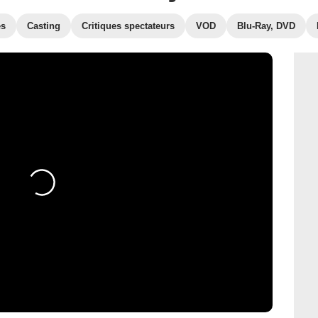
es
Casting
Critiques spectateurs
VOD
Blu-Ray, DVD