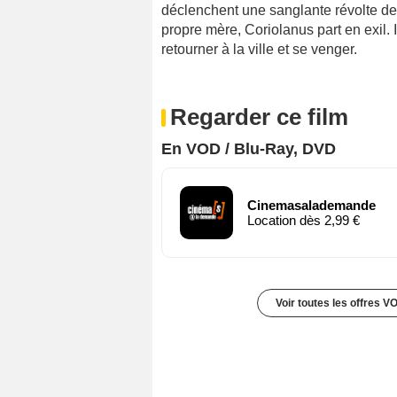
déclenchent une sanglante révolte de 
propre mère, Coriolanus part en exil.
retourner à la ville et se venger.
Regarder ce film
En VOD / Blu-Ray, DVD
Cinemasalademande
Location dès 2,99 €
Voir toutes les offres V