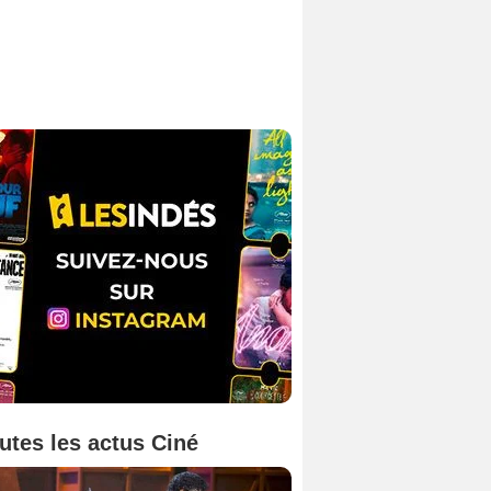
utes les actus Ciné