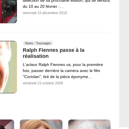
sélection de sa prochaine édition, qui se tiendra
du 10 au 20 février :…
mercredi 15 décembre 2010
News - Tournages
Ralph Fiennes passe à la
réalisation
L'acteur Ralph Fiennes va, pour la première
fois, passer derrière la caméra avec le film
"Coriolan", tiré de la pièce éponyme…
vendredi 23 octobre 2009