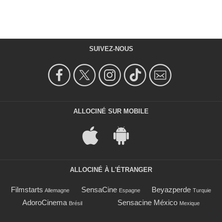
SUIVEZ-NOUS
ALLOCINÉ SUR MOBILE
ALLOCINÉ À L'ÉTRANGER
Filmstarts
SensaCine
Beyazperde
Allemagne
Espagne
Turquie
AdoroCinema
Sensacine México
Brésil
Mexique