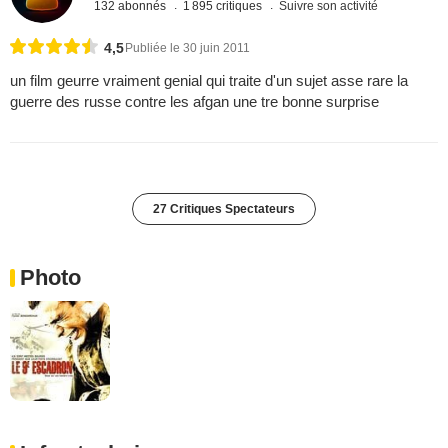
132 abonnés
1 895 critiques
Suivre son activité
4,5
Publiée le 30 juin 2011
un film geurre vraiment genial qui traite d'un sujet asse rare la
guerre des russe contre les afgan une tre bonne surprise
27 Critiques Spectateurs
Photo