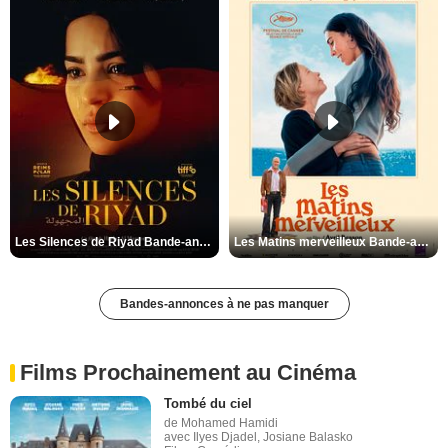
Les Silences de Riyad Bande-annonce VO STFR
Les Matins merveilleux Bande-annonce VF
Bandes-annonces à ne pas manquer
Films Prochainement au Cinéma
Tombé du ciel
de Mohamed Hamidi
avec Ilyes Djadel, Josiane Balasko