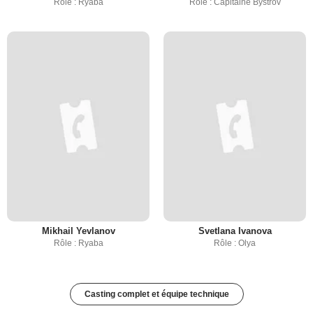
Rôle : Ryaba
Rôle : Capitaine Bystrov
Mikhail Yevlanov
Svetlana Ivanova
Rôle : Ryaba
Rôle : Olya
Casting complet et équipe technique