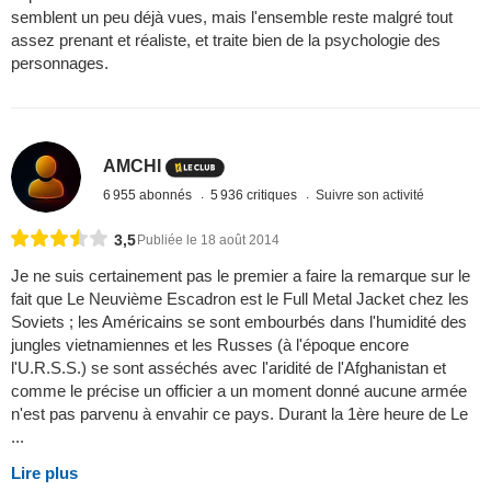
semblent un peu déjà vues, mais l'ensemble reste malgré tout
assez prenant et réaliste, et traite bien de la psychologie des
personnages.
AMCHI
6 955 abonnés
5 936 critiques
Suivre son activité
3,5
Publiée le 18 août 2014
Je ne suis certainement pas le premier a faire la remarque sur le
fait que Le Neuvième Escadron est le Full Metal Jacket chez les
Soviets ; les Américains se sont embourbés dans l'humidité des
jungles vietnamiennes et les Russes (à l'époque encore
l'U.R.S.S.) se sont asséchés avec l'aridité de l'Afghanistan et
comme le précise un officier a un moment donné aucune armée
n'est pas parvenu à envahir ce pays. Durant la 1ère heure de Le
...
Lire plus