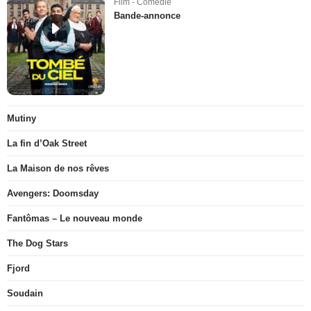
Film - Comédie
Bande-annonce
Mutiny
La fin d’Oak Street
La Maison de nos rêves
Avengers: Doomsday
Fantômas – Le nouveau monde
The Dog Stars
Fjord
Soudain