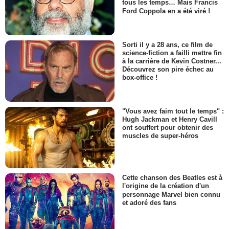
tous les temps… Mais Francis
Ford Coppola en a été viré !
Sorti il y a 28 ans, ce film de
science-fiction a failli mettre fin
à la carrière de Kevin Costner...
Découvrez son pire échec au
box-office !
"Vous avez faim tout le temps" :
Hugh Jackman et Henry Cavill
ont souffert pour obtenir des
muscles de super-héros
Cette chanson des Beatles est à
l'origine de la création d'un
personnage Marvel bien connu
et adoré des fans