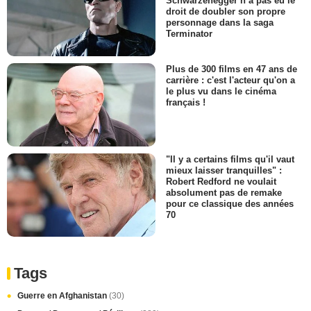
Schwarzenegger n’a pas eu le
droit de doubler son propre
personnage dans la saga
Terminator
Plus de 300 films en 47 ans de
carrière : c'est l'acteur qu'on a
le plus vu dans le cinéma
français !
"Il y a certains films qu'il vaut
mieux laisser tranquilles" :
Robert Redford ne voulait
absolument pas de remake
pour ce classique des années
70
Tags
Guerre en Afghanistan
(30)