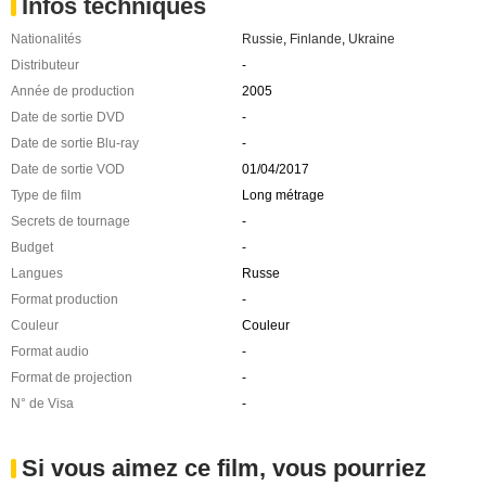
Infos techniques
Nationalités
Russie
,
Finlande
,
Ukraine
Distributeur
-
Année de production
2005
Date de sortie DVD
-
Date de sortie Blu-ray
-
Date de sortie VOD
01/04/2017
Type de film
Long métrage
Secrets de tournage
-
Budget
-
Langues
Russe
Format production
-
Couleur
Couleur
Format audio
-
Format de projection
-
N° de Visa
-
Si vous aimez ce film, vous pourriez