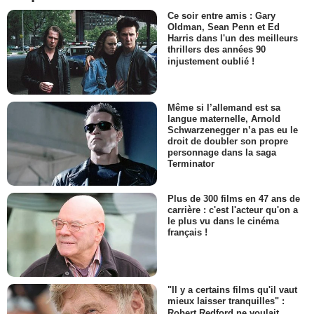
Ce soir entre amis : Gary
Oldman, Sean Penn et Ed
Harris dans l'un des meilleurs
thrillers des années 90
injustement oublié !
Même si l’allemand est sa
langue maternelle, Arnold
Schwarzenegger n’a pas eu le
droit de doubler son propre
personnage dans la saga
Terminator
Plus de 300 films en 47 ans de
carrière : c'est l'acteur qu'on a
le plus vu dans le cinéma
français !
"Il y a certains films qu'il vaut
mieux laisser tranquilles" :
Robert Redford ne voulait