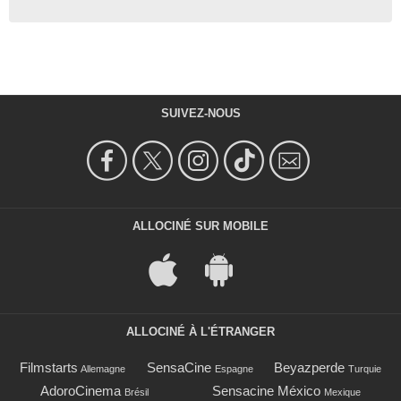
SUIVEZ-NOUS
ALLOCINÉ SUR MOBILE
ALLOCINÉ À L'ÉTRANGER
Filmstarts
SensaCine
Beyazperde
Allemagne
Espagne
Turquie
AdoroCinema
Sensacine México
Brésil
Mexique