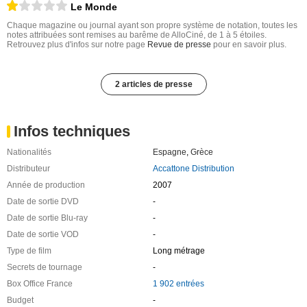
Le Monde
Chaque magazine ou journal ayant son propre système de notation, toutes les
notes attribuées sont remises au barême de AlloCiné, de 1 à 5 étoiles.
Retrouvez plus d'infos sur notre page
Revue de presse
pour en savoir plus.
2 articles de presse
Infos techniques
Nationalités
Espagne
,
Grèce
Distributeur
Accattone Distribution
Année de production
2007
Date de sortie DVD
-
Date de sortie Blu-ray
-
Date de sortie VOD
-
Type de film
Long métrage
Secrets de tournage
-
Box Office France
1 902 entrées
Budget
-