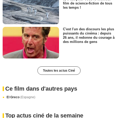
film de science-fiction de tous
les temps !
C'est l'un des discours les plus
puissants du cinéma : depuis
26 ans, il redonne du courage à
des millions de gens
Toutes les actus Ciné
Ce film dans d'autres pays
El Greco
(Espagne)
Top actus ciné de la semaine