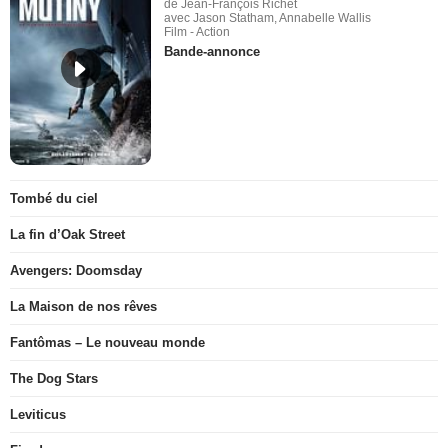
de Jean-François Richet
avec Jason Statham, Annabelle Wallis
Film - Action
Bande-annonce
Tombé du ciel
La fin d’Oak Street
Avengers: Doomsday
La Maison de nos rêves
Fantômas – Le nouveau monde
The Dog Stars
Leviticus