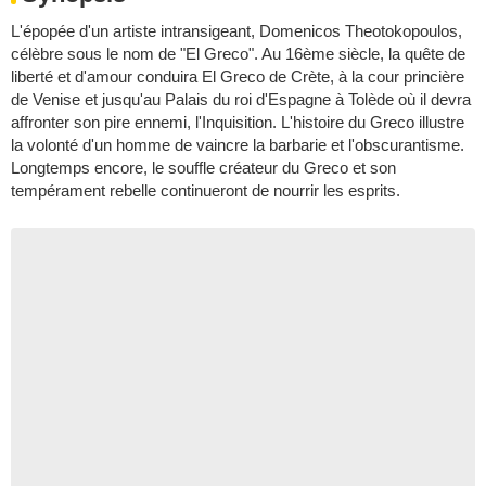
L'épopée d'un artiste intransigeant, Domenicos Theotokopoulos,
célèbre sous le nom de "El Greco". Au 16ème siècle, la quête de
liberté et d'amour conduira El Greco de Crète, à la cour princière
de Venise et jusqu'au Palais du roi d'Espagne à Tolède où il devra
affronter son pire ennemi, l'Inquisition. L'histoire du Greco illustre
la volonté d'un homme de vaincre la barbarie et l'obscurantisme.
Longtemps encore, le souffle créateur du Greco et son
tempérament rebelle continueront de nourrir les esprits.