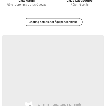
Laia Marull
Lakis Lazopoulos
Rôle : Jerónima de las Cuevas
Rôle : Nicolás
Casting complet et équipe technique