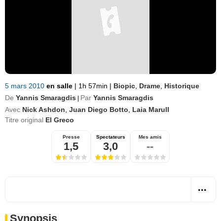
5 mars 2010
en salle
|
1h 57min
|
Biopic
,
Drame
,
Historique
De
Yannis Smaragdis
Par
Yannis Smaragdis
|
Avec
Nick Ashdon
,
Juan Diego Botto
,
Laia Marull
Titre original
El Greco
Presse
Spectateurs
Mes amis
1,5
3,0
--
Synopsis