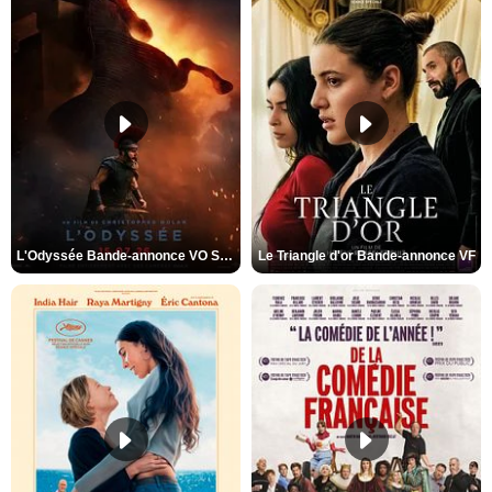
L'Odyssée Bande-annonce VO STFR
Le Triangle d'or Bande-annonce VF