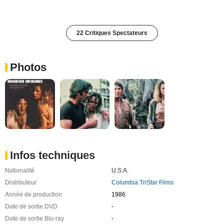
22 Critiques Spectateurs
Photos
Infos techniques
Nationalité
U.S.A.
Distributeur
Columbia TriStar Films
Année de production
1986
Date de sortie DVD
-
Date de sortie Blu-ray
-