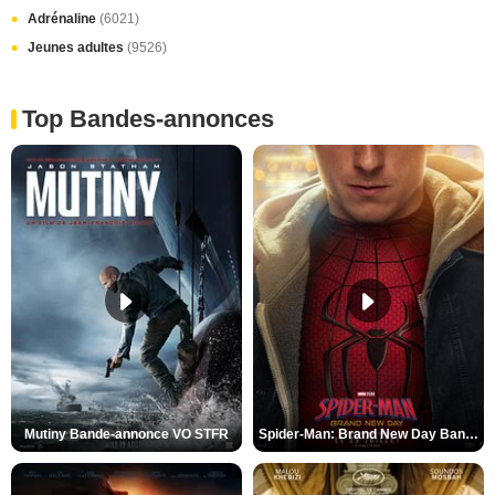
Adrénaline
(6021)
Jeunes adultes
(9526)
Top Bandes-annonces
Mutiny Bande-annonce VO STFR
Spider-Man: Brand New Day Bande-annonce VO STFR