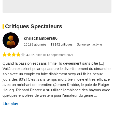
Critiques Spectateurs
chrischambers86
16 189 abonnés
13 142 critiques
Suivre son activité
4,0
Publiée le 13 septembre 2021
Quand la passion est sans limite, ils deviennent sans pitiè [...]
Voilà un excellent polar qui assure le divertissement du dimanche
soir avec un couple en fuite diablement sexy qui fit les beaux
jours des 80's! C'est sans temps mort, bien ficelè et très efficace
avec un mèchant de première (Jeroen Krabbe, le pote de Rutger
Hauer). Richard Pearce a su utiliser l’ambiance des bayous avec
quelques envolèes de western pour l'amateur du genre ...
Lire plus