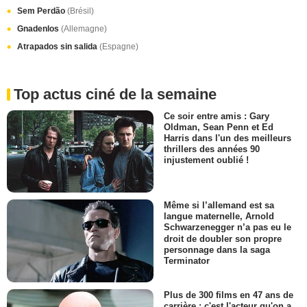
Sem Perdão
(Brésil)
Gnadenlos
(Allemagne)
Atrapados sin salida
(Espagne)
Top actus ciné de la semaine
Ce soir entre amis : Gary
Oldman, Sean Penn et Ed
Harris dans l'un des meilleurs
thrillers des années 90
injustement oublié !
Même si l’allemand est sa
langue maternelle, Arnold
Schwarzenegger n’a pas eu le
droit de doubler son propre
personnage dans la saga
Terminator
Plus de 300 films en 47 ans de
carrière : c'est l'acteur qu'on a