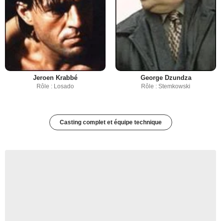
Jeroen Krabbé
George Dzundza
Rôle : Losado
Rôle : Stemkowski
Casting complet et équipe technique