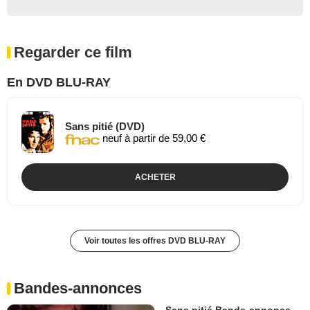
Regarder ce film
En DVD BLU-RAY
Sans pitié (DVD)
neuf à partir de 59,00 €
ACHETER
Voir toutes les offres DVD BLU-RAY
Bandes-annonces
Sans pitié Bande-annonce