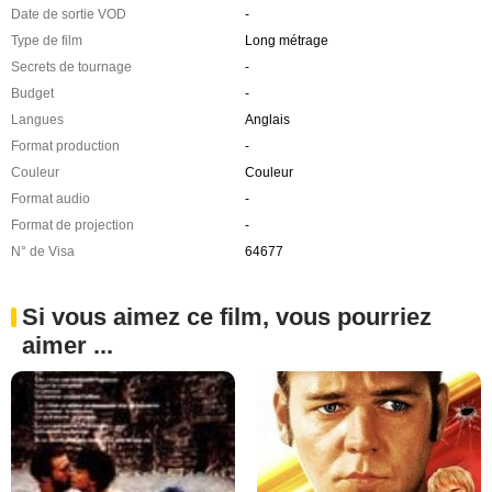
Date de sortie VOD
-
Type de film
Long métrage
Secrets de tournage
-
Budget
-
Langues
Anglais
Format production
-
Couleur
Couleur
Format audio
-
Format de projection
-
N° de Visa
64677
Si vous aimez ce film, vous pourriez
aimer ...