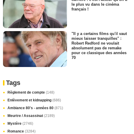
le plus vu dans le cinéma
français !
"Il y a certains films qu'il vaut
mieux laisser tranquilles" :
Robert Redford ne voulait
absolument pas de remake
pour ce classique des années
70
Tags
Règlement de compte
(148)
Enlèvement et kidnapping
(686)
Ambiance 80's - années 80
(871)
Meurtre / Assassinat
(2189)
Mystère
(2746)
Romance
(3284)