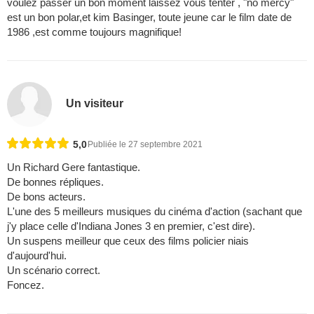
voulez passer un bon moment laissez vous tenter , "no mercy"
est un bon polar,et kim Basinger, toute jeune car le film date de
1986 ,est comme toujours magnifique!
Un visiteur
5,0
Publiée le 27 septembre 2021
Un Richard Gere fantastique.
De bonnes répliques.
De bons acteurs.
L'une des 5 meilleurs musiques du cinéma d'action (sachant que
j'y place celle d'Indiana Jones 3 en premier, c'est dire).
Un suspens meilleur que ceux des films policier niais
d'aujourd'hui.
Un scénario correct.
Foncez.