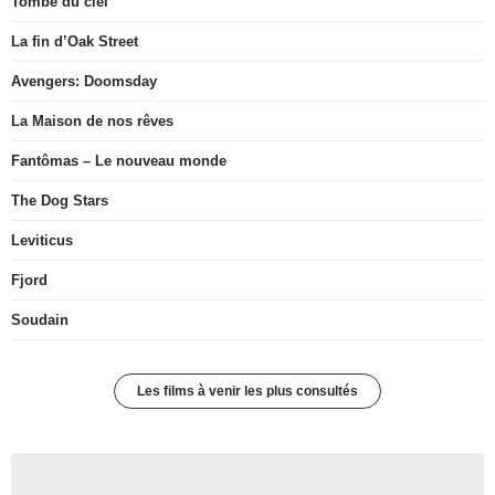
Tombé du ciel
La fin d’Oak Street
Avengers: Doomsday
La Maison de nos rêves
Fantômas – Le nouveau monde
The Dog Stars
Leviticus
Fjord
Soudain
Les films à venir les plus consultés