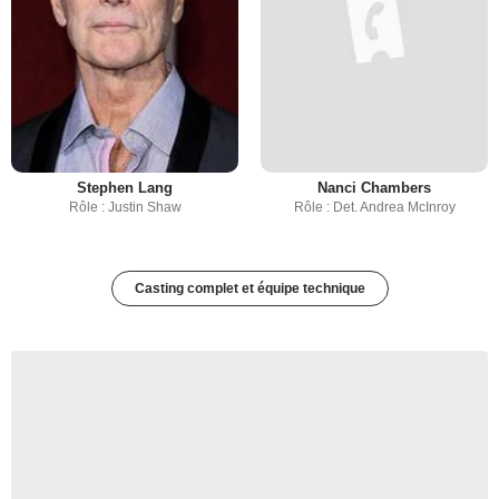
Stephen Lang
Nanci Chambers
Rôle : Justin Shaw
Rôle : Det. Andrea McInroy
Casting complet et équipe technique