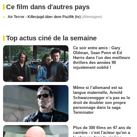
Ce film dans d'autres pays
Air Terror - Killerjagd über dem Pazifik (tv)
(Allemagne)
Top actus ciné de la semaine
Ce soir entre amis : Gary
Oldman, Sean Penn et Ed
Harris dans l'un des meilleurs
thrillers des années 90
injustement oublié !
Même si l’allemand est sa
langue maternelle, Arnold
Schwarzenegger n’a pas eu le
droit de doubler son propre
personnage dans la saga
Terminator
Plus de 300 films en 47 ans de
carrière : c'est l'acteur qu'on a