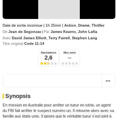
Date de sortie inconnue
|
1h 25min
|
Action
,
Drame
,
Thriller
De
Jean de Segonzac
Par
James Kearns
,
John Lafia
|
Avec
David James Elliott
,
Terry Farrell
,
Stephen Lang
Titre original
Code 11-14
Spectateurs
Mes amis
2,6
--
Synopsis
En mission en Australie pour arrêter un tueur en série, un agent
du FBI fait arrêter le suspect numéro un. Il retourne alors avec sa
famille aux états-unis. Il ignore que le véritable tueur s'est joint à