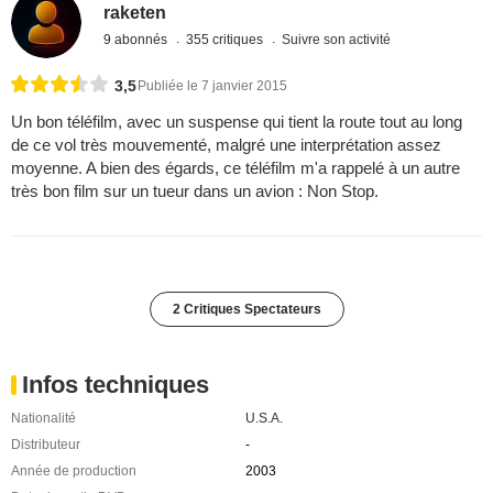
raketen
9 abonnés
355 critiques
Suivre son activité
3,5
Publiée le 7 janvier 2015
Un bon téléfilm, avec un suspense qui tient la route tout au long
de ce vol très mouvementé, malgré une interprétation assez
moyenne. A bien des égards, ce téléfilm m'a rappelé à un autre
très bon film sur un tueur dans un avion : Non Stop.
2 Critiques Spectateurs
Infos techniques
Nationalité
U.S.A.
Distributeur
-
Année de production
2003