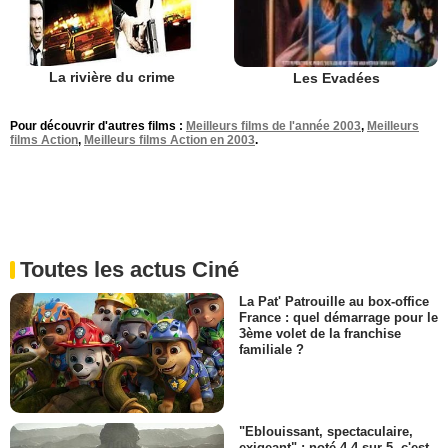
La rivière du crime
Les Evadées
Pour découvrir d'autres films :
Meilleurs films de l'année 2003
,
Meilleurs
films Action
,
Meilleurs films Action en 2003
.
Toutes les actus Ciné
La Pat' Patrouille au box-office
France : quel démarrage pour le
3ème volet de la franchise
familiale ?
"Eblouissant, spectaculaire,
exigeant" : noté 4,4 sur 5, c'est