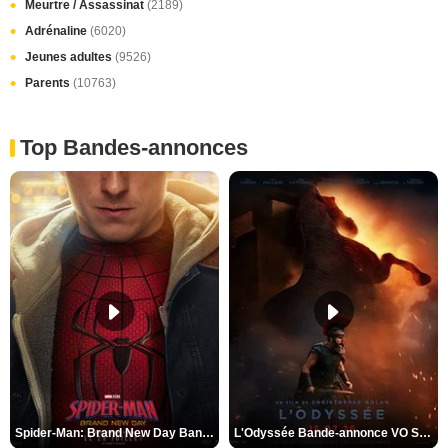
Meurtre / Assassinat
(2189)
Adrénaline
(6020)
Jeunes adultes
(9526)
Parents
(10763)
Top Bandes-annonces
Spider-Man: Brand New Day Bande-annonce VO STFR
L'Odyssée Bande-annonce VO STFR