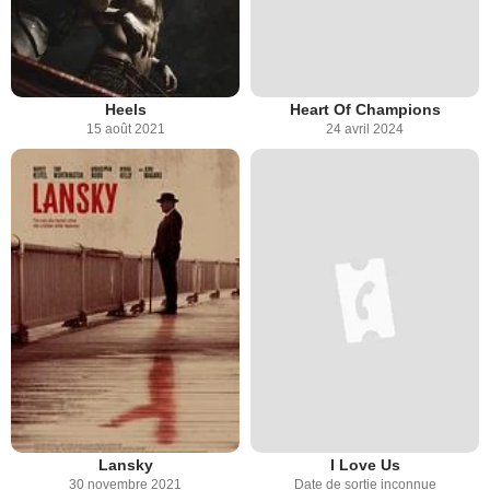
Heels
Heart Of Champions
15 août 2021
24 avril 2024
Lansky
I Love Us
30 novembre 2021
Date de sortie inconnue