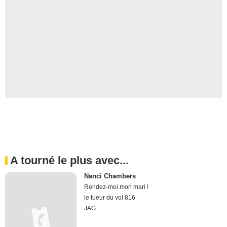
A tourné le plus avec...
Nanci Chambers
Rendez-moi mon mari !
le tueur du vol 816
JAG