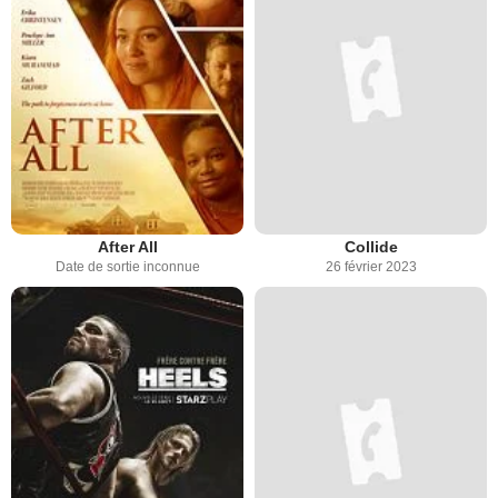
After All
Collide
Date de sortie inconnue
26 février 2023