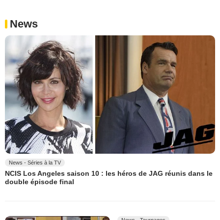
News
News - Séries à la TV
NCIS Los Angeles saison 10 : les héros de JAG réunis dans le
double épisode final
News - Tournages