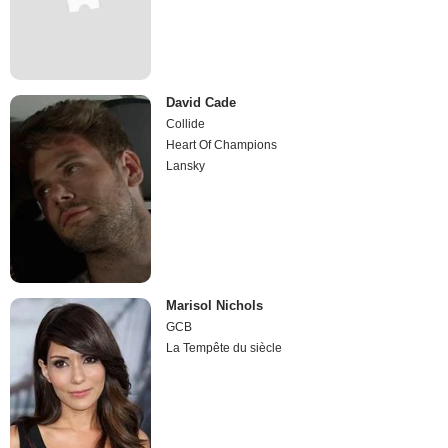
David Cade
Collide
Heart Of Champions
Lansky
Marisol Nichols
GCB
La Tempête du siècle