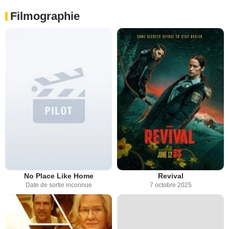
Filmographie
No Place Like Home
Revival
Date de sortie inconnue
7 octobre 2025