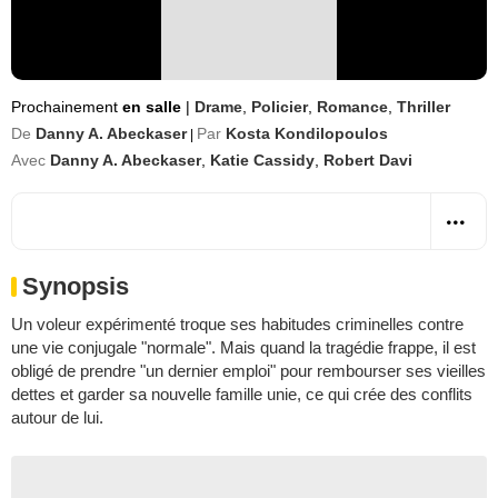
Prochainement
en salle
|
Drame
,
Policier
,
Romance
,
Thriller
De
Danny A. Abeckaser
Par
Kosta Kondilopoulos
|
Avec
Danny A. Abeckaser
,
Katie Cassidy
,
Robert Davi
Synopsis
Un voleur expérimenté troque ses habitudes criminelles contre
une vie conjugale "normale". Mais quand la tragédie frappe, il est
obligé de prendre "un dernier emploi" pour rembourser ses vieilles
dettes et garder sa nouvelle famille unie, ce qui crée des conflits
autour de lui.