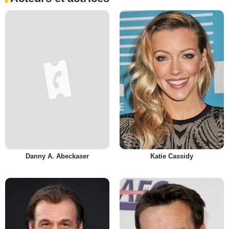
Danny A. Abeckaser
Katie Cassidy