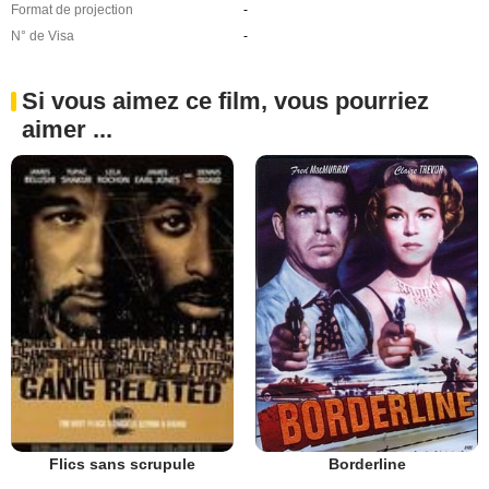
Format de projection
-
N° de Visa
-
Si vous aimez ce film, vous pourriez
aimer ...
Borderline
Flics sans scrupule