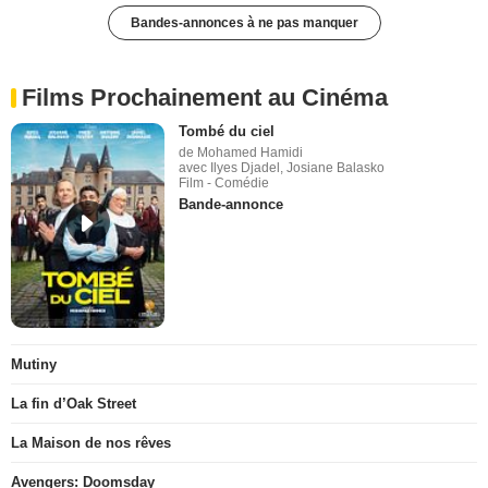
Bandes-annonces à ne pas manquer
Films Prochainement au Cinéma
Tombé du ciel
de Mohamed Hamidi
avec Ilyes Djadel, Josiane Balasko
Film - Comédie
Bande-annonce
Mutiny
La fin d’Oak Street
La Maison de nos rêves
Avengers: Doomsday