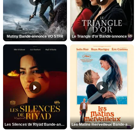
Mutiny Bande-annonce VO STFR
Le Triangle d'or Bande-annonce VF
Les Silences de Riyad Bande-annonce VO STFR
Les Matins merveilleux Bande-annonce VF