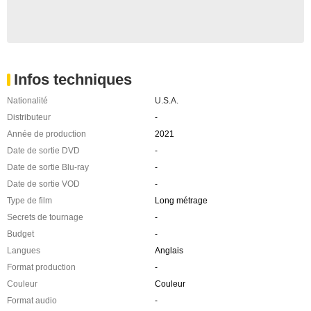
Infos techniques
Nationalité
U.S.A.
Distributeur
-
Année de production
2021
Date de sortie DVD
-
Date de sortie Blu-ray
-
Date de sortie VOD
-
Type de film
Long métrage
Secrets de tournage
-
Budget
-
Langues
Anglais
Format production
-
Couleur
Couleur
Format audio
-