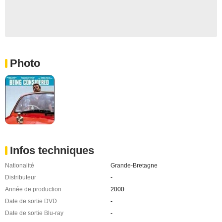
Photo
Infos techniques
Nationalité
Grande-Bretagne
Distributeur
-
Année de production
2000
Date de sortie DVD
-
Date de sortie Blu-ray
-