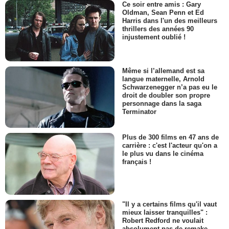
Ce soir entre amis : Gary
Oldman, Sean Penn et Ed
Harris dans l'un des meilleurs
thrillers des années 90
injustement oublié !
Même si l’allemand est sa
langue maternelle, Arnold
Schwarzenegger n’a pas eu le
droit de doubler son propre
personnage dans la saga
Terminator
Plus de 300 films en 47 ans de
carrière : c'est l'acteur qu'on a
le plus vu dans le cinéma
français !
"Il y a certains films qu'il vaut
mieux laisser tranquilles" :
Robert Redford ne voulait
absolument pas de remake