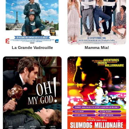
La Grande Vadrouille
Mamma Mia!