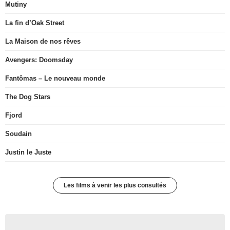
Mutiny
La fin d’Oak Street
La Maison de nos rêves
Avengers: Doomsday
Fantômas – Le nouveau monde
The Dog Stars
Fjord
Soudain
Justin le Juste
Les films à venir les plus consultés