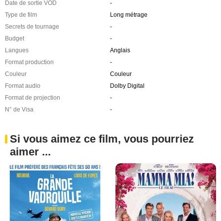
Date de sortie VOD
-
Type de film
Long métrage
Secrets de tournage
-
Budget
-
Langues
Anglais
Format production
-
Couleur
Couleur
Format audio
Dolby Digital
Format de projection
-
N° de Visa
-
Si vous aimez ce film, vous pourriez
aimer ...