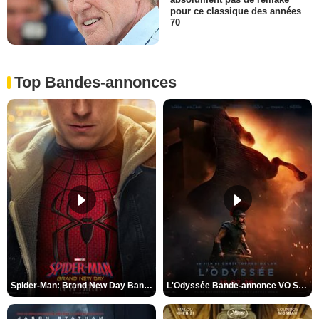
pour ce classique des années
70
Top Bandes-annonces
Spider-Man: Brand New Day Bande-annonce VO STFR
L'Odyssée Bande-annonce VO STFR