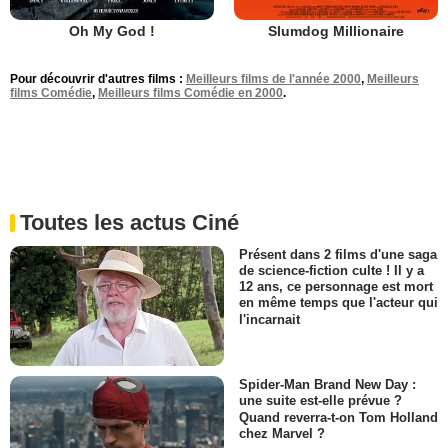
Oh My God !
Slumdog Millionaire
Pour découvrir d'autres films :
Meilleurs films de l'année 2000
,
Meilleurs
films Comédie
,
Meilleurs films Comédie en 2000
.
Toutes les actus Ciné
Présent dans 2 films d'une saga
de science-fiction culte ! Il y a
12 ans, ce personnage est mort
en même temps que l'acteur qui
l'incarnait
Spider-Man Brand New Day :
une suite est-elle prévue ?
Quand reverra-t-on Tom Holland
chez Marvel ?