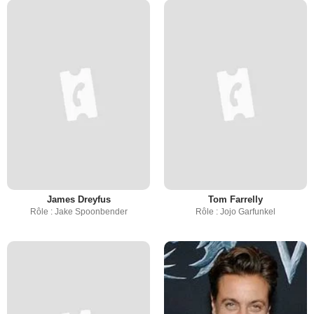
James Dreyfus
Tom Farrelly
Rôle : Jake Spoonbender
Rôle : Jojo Garfunkel